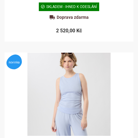
SKLADEM - IHNED K ODESLÁNÍ
Doprava zdarma
2 520,00 Kč
novinka