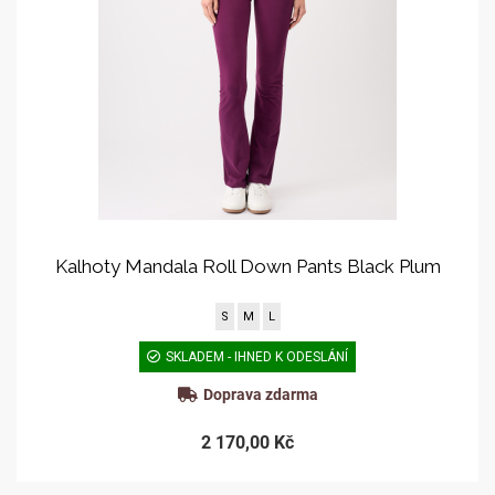
Kalhoty Mandala Roll Down Pants Black Plum
S
M
L
SKLADEM - IHNED K ODESLÁNÍ
Doprava zdarma
2 170,00 Kč