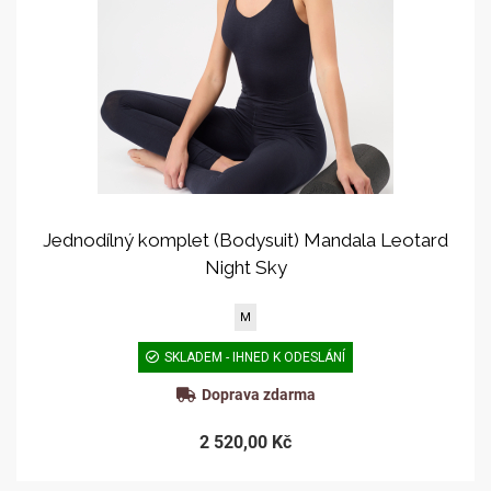
Jednodílný komplet (Bodysuit) Mandala Leotard
Night Sky
M
SKLADEM - IHNED K ODESLÁNÍ
Doprava zdarma
2 520,00 Kč