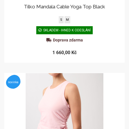
Tílko Mandala Cable Yoga Top Black
S
M
SKLADEM - IHNED K ODESLÁNÍ
Doprava zdarma
1 660,00 Kč
novinka