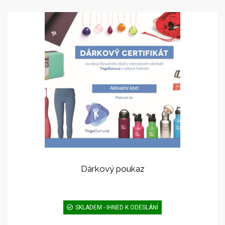
Dárkový poukaz
SKLADEM - IHNED K ODESLÁNÍ