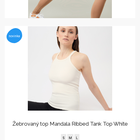
novinka
Žebrovaný top Mandala Ribbed Tank Top White
S
M
L