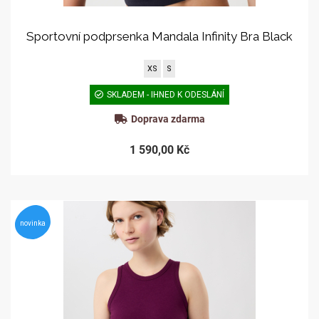
Sportovní podprsenka Mandala Infinity Bra Black
XS
S
SKLADEM - IHNED K ODESLÁNÍ
Doprava zdarma
1 590,00 Kč
novinka