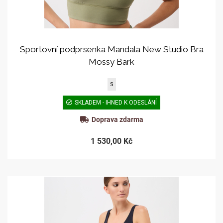
Sportovní podprsenka Mandala New Studio Bra
Mossy Bark
S
SKLADEM - IHNED K ODESLÁNÍ
Doprava zdarma
1 530,00 Kč