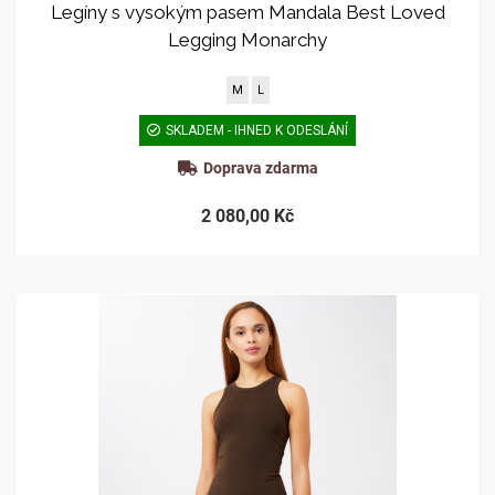
Legíny s vysokým pasem Mandala Best Loved
Legging Monarchy
M
L
SKLADEM - IHNED K ODESLÁNÍ
Doprava zdarma
2 080,00 Kč