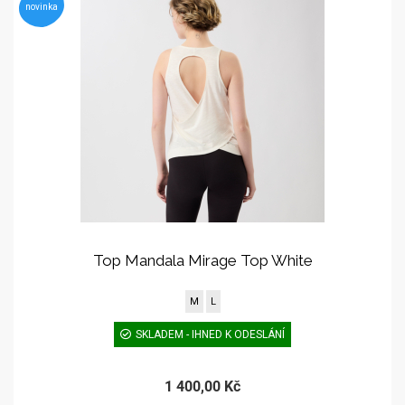
novinka
Top Mandala Mirage Top White
M
L
SKLADEM - IHNED K ODESLÁNÍ
1 400,00 Kč