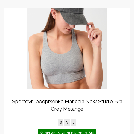
Sportovní podprsenka Mandala New Studio Bra
Grey Melange
S
M
L
SKLADEM - IHNED K ODESLÁNÍ