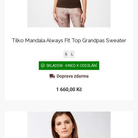
Tílko Mandala Always Fit Top Grandpas Sweater
S
L
SKLADEM - IHNED K ODESLÁNÍ
Doprava zdarma
1 660,00 Kč