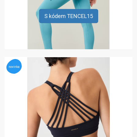
S kódem TENCEL15
novinka