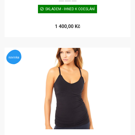
SKLADEM - IHNED K ODESLÁNÍ
1 400,00 Kč
novinka