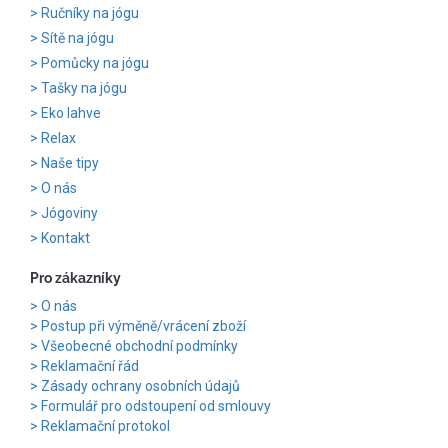
Ručníky na jógu
Sítě na jógu
Pomůcky na jógu
Tašky na jógu
Eko lahve
Relax
Naše tipy
O nás
Jógoviny
Kontakt
Pro zákazníky
O nás
Postup při výměně/vrácení zboží
Všeobecné obchodní podmínky
Reklamační řád
Zásady ochrany osobních údajů
Formulář pro odstoupení od smlouvy
Reklamační protokol