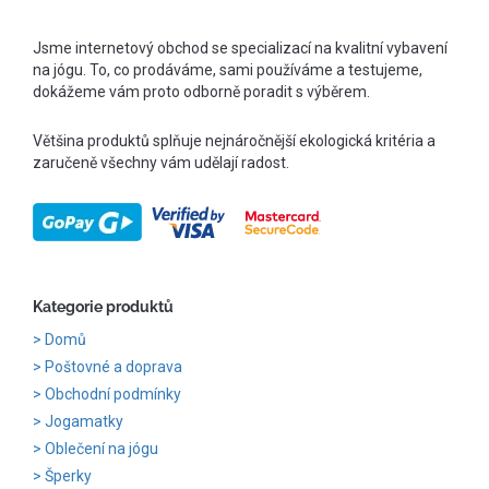
Jsme internetový obchod se specializací na kvalitní vybavení
na jógu. To, co prodáváme, sami používáme a testujeme,
dokážeme vám proto odborně poradit s výběrem.
Většina produktů splňuje nejnáročnější ekologická kritéria a
zaručeně všechny vám udělají radost.
Kategorie produktů
Domů
Poštovné a doprava
Obchodní podmínky
Jogamatky
Oblečení na jógu
Šperky