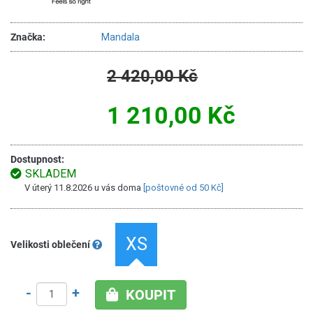
Značka:
Mandala
2 420,00 Kč
1 210,00 Kč
Dostupnost:
SKLADEM
V úterý 11.8.2026 u vás doma
[poštovné od 50 Kč]
XS
Velikosti oblečení
-
+
KOUPIT