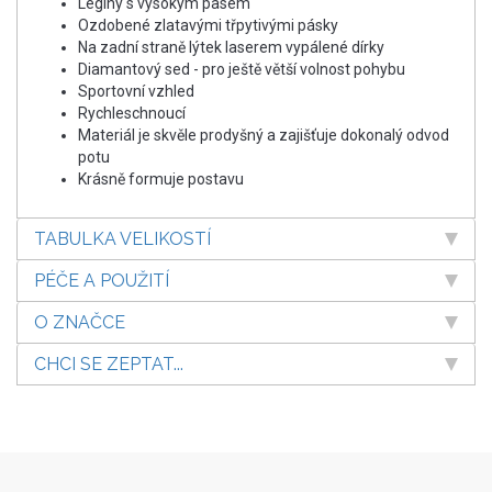
Legíny s vysokým pasem
Ozdobené zlatavými třpytivými pásky
Na zadní straně lýtek laserem vypálené dírky
Diamantový sed - pro ještě větší volnost pohybu
Sportovní vzhled
Rychleschnoucí
Materiál je skvěle prodyšný a zajišťuje dokonalý odvod
potu
Krásně formuje postavu
TABULKA VELIKOSTÍ
PÉČE A POUŽITÍ
O ZNAČCE
CHCI SE ZEPTAT...