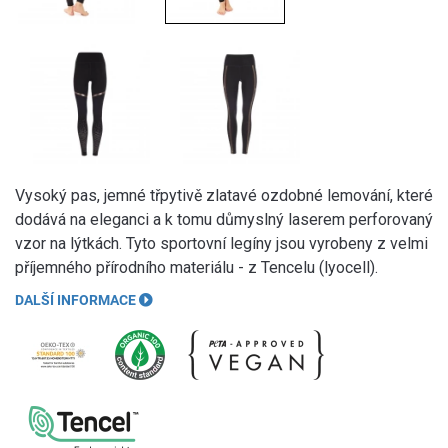
Vysoký pas, jemné třpytivě zlatavé ozdobné lemování, které
dodává na eleganci a k tomu důmyslný laserem perforovaný
vzor na lýtkách. Tyto sportovní legíny jsou vyrobeny z velmi
příjemného přírodního materiálu - z Tencelu (lyocell).
DALŠÍ INFORMACE