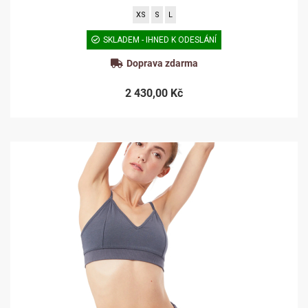
XS
S
L
SKLADEM - IHNED K ODESLÁNÍ
Doprava zdarma
2 430,00 Kč