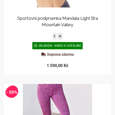
Sportovní podprsenka Mandala Light Bra
Mountain Valley
S
M
SKLADEM - IHNED K ODESLÁNÍ
Doprava zdarma
1 590,00 Kč
- 50%