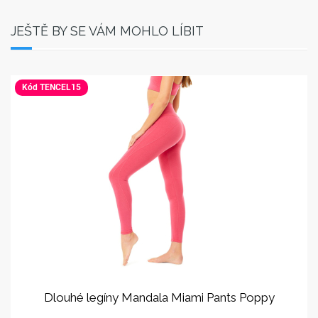
JEŠTĚ BY SE VÁM MOHLO LÍBIT
Kód TENCEL15
Dlouhé legíny Mandala Miami Pants Poppy