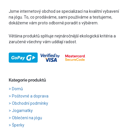
Jsme internetový obchod se specializací na kvalitní vybavení
na jógu. To, co prodáváme, sami používáme a testujeme,
dokážeme vám proto odborně poradit s výběrem.
Většina produktů splňuje nejnáročnější ekologická kritéria a
zaručeně všechny vám udělají radost.
Kategorie produktů
Domů
Poštovné a doprava
Obchodní podmínky
Jogamatky
Oblečení na jógu
Šperky