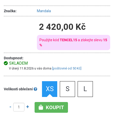
Značka:
Mandala
2 420,00 Kč
Použijte kód
TENCEL15
a získejte slevu
15
%
Dostupnost:
SKLADEM
V úterý 11.8.2026 u vás doma
[poštovné od 50 Kč]
XS
S
L
Velikosti oblečení
-
+
KOUPIT