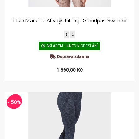
Tílko Mandala Always Fit Top Grandpas Sweater
S
L
SKLADEM - IHNED K ODESLÁNÍ
Doprava zdarma
1 660,00 Kč
- 50%