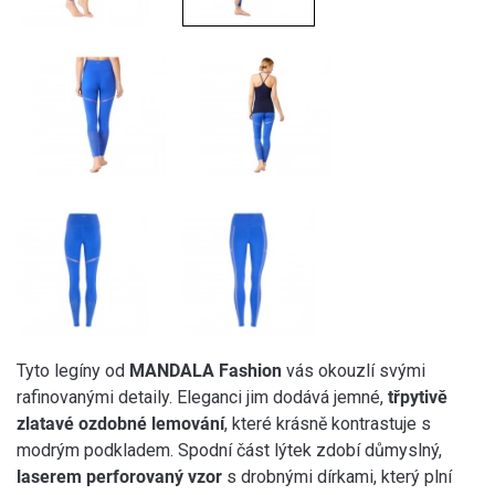
Tyto legíny od
MANDALA Fashion
vás okouzlí svými
rafinovanými detaily. Eleganci jim dodává jemné,
třpytivě
zlatavé ozdobné lemování
, které krásně kontrastuje s
modrým podkladem. Spodní část lýtek zdobí důmyslný,
laserem perforovaný vzor
s drobnými dírkami, který plní