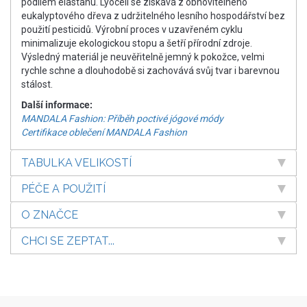
podílem elastanu. Lyocell se získává z obnovitelného
eukalyptového dřeva z udržitelného lesního hospodářství bez
použití pesticidů. Výrobní proces v uzavřeném cyklu
minimalizuje ekologickou stopu a šetří přírodní zdroje.
Výsledný materiál je neuvěřitelně jemný k pokožce, velmi
rychle schne a dlouhodobě si zachovává svůj tvar i barevnou
stálost.
Další informace:
MANDALA Fashion: Příběh poctivé jógové módy
Certifikace oblečení MANDALA Fashion
TABULKA VELIKOSTÍ
PÉČE A POUŽITÍ
O ZNAČCE
CHCI SE ZEPTAT...