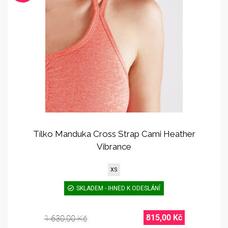
Tílko Manduka Cross Strap Cami Heather
Vibrance
XS
SKLADEM - IHNED K ODESLÁNÍ
815,00 Kč
1 630,00 Kč