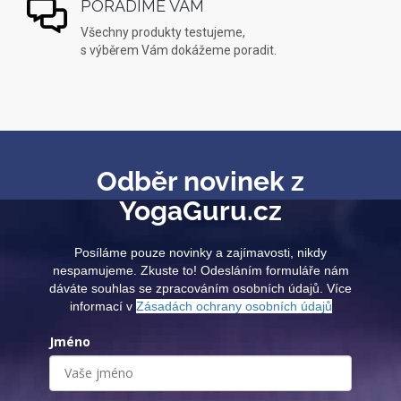
PORADÍME VÁM
Všechny produkty testujeme,
s výběrem Vám dokážeme poradit.
Odběr novinek z
YogaGuru.cz
Posíláme pouze novinky a zajímavosti, nikdy
nespamujeme. Zkuste to! Odesláním formuláře nám
dáváte souhlas se zpracováním osobních údajů. Více
informací v
Zásadách ochrany osobních údajů
Jméno