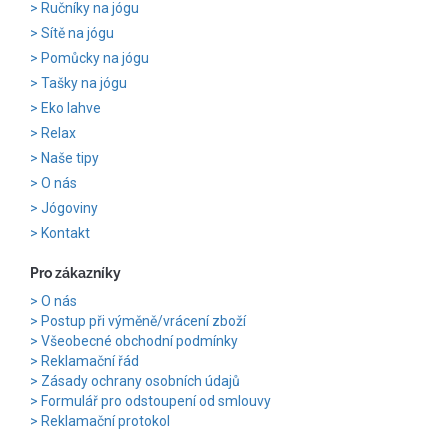
Ručníky na jógu
Sítě na jógu
Pomůcky na jógu
Tašky na jógu
Eko lahve
Relax
Naše tipy
O nás
Jógoviny
Kontakt
Pro zákazníky
O nás
Postup při výměně/vrácení zboží
Všeobecné obchodní podmínky
Reklamační řád
Zásady ochrany osobních údajů
Formulář pro odstoupení od smlouvy
Reklamační protokol