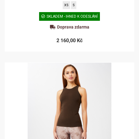
XS
S
SKLADEM - IHNED K ODESLÁNÍ
Doprava zdarma
2 160,00 Kč