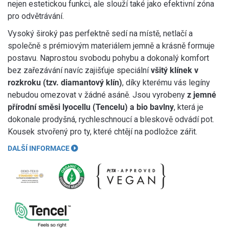
nejen estetickou funkci, ale slouží také jako efektivní zóna
pro odvětrávání.
Vysoký široký pas perfektně sedí na místě, netlačí a
společně s prémiovým materiálem jemně a krásně formuje
postavu. Naprostou svobodu pohybu a dokonalý komfort
bez zařezávání navíc zajišťuje speciální
všitý klínek v
rozkroku (tzv. diamantový klín)
, díky kterému vás legíny
nebudou omezovat v žádné asáně. Jsou vyrobeny
z jemné
přírodní směsi lyocellu (Tencelu) a bio bavlny
, která je
dokonale prodyšná, rychleschnoucí a bleskově odvádí pot.
Kousek stvořený pro ty, které chtějí na podložce zářit.
DALŠÍ INFORMACE