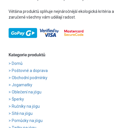
Většina produktů splňuje nejnáročnější ekologická kritéria a
zaručeně všechny vám udělají radost.
Kategorie produktů
Domů
Poštovné a doprava
Obchodní podmínky
Jogamatky
Oblečení na jógu
Šperky
Ručníky na jógu
Sítě na jógu
Pomůcky na jógu
Tašky na jógu