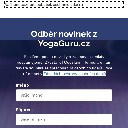
Načítání: seznam poboček osobního odběru
Odběr novinek z
YogaGuru.cz
Posíláme pouze novinky a zajímavosti, nikdy
nespamujeme. Zkuste to! Odesláním formuláře nám
dáváte souhlas se zpracováním osobních údajů. Více
informací v
Zásadách ochrany osobních údajů
Jméno
Příjmení