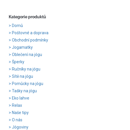
Kategorie produktů
Domů
Poštovné a doprava
Obchodní podmínky
Jogamatky
Oblečení na jógu
Šperky
Ručníky na jógu
Sítě na jógu
Pomůcky na jógu
Tašky na jógu
Eko lahve
Relax
Naše tipy
O nás
Jógoviny