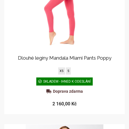
Dlouhé legíny Mandala Miami Pants Poppy
XS
S
SKLADEM - IHNED K ODESLÁNÍ
Doprava zdarma
2 160,00 Kč