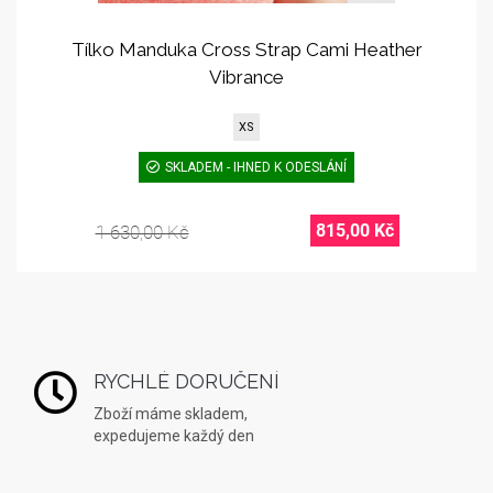
Tílko Manduka Cross Strap Cami Heather
Vibrance
XS
SKLADEM - IHNED K ODESLÁNÍ
815,00 Kč
1 630,00 Kč
RYCHLÉ DORUČENÍ
Zboží máme skladem,
expedujeme každý den