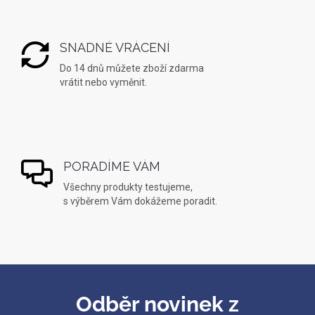
SNADNÉ VRÁCENÍ
Do 14 dnů můžete zboží zdarma
vrátit nebo vyměnit.
PORADÍME VÁM
Všechny produkty testujeme,
s výběrem Vám dokážeme poradit.
Odběr novinek z