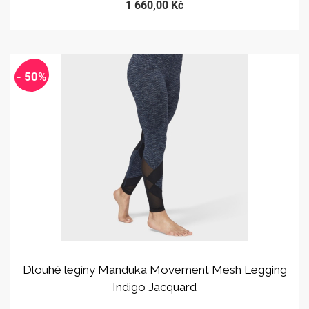
1 660,00 Kč
- 50%
Dlouhé legíny Manduka Movement Mesh Legging
Indigo Jacquard