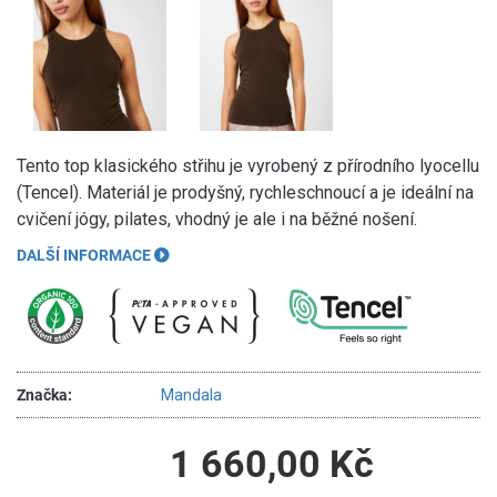
Tento top klasického střihu je vyrobený z přírodního lyocellu
(Tencel). Materiál je prodyšný, rychleschnoucí a je ideální na
cvičení jógy, pilates, vhodný je ale i na běžné nošení.
DALŠÍ INFORMACE
Značka:
Mandala
1 660,00 Kč