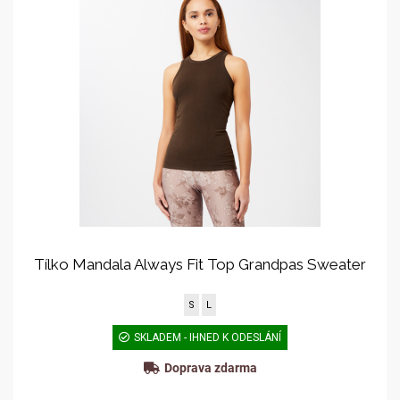
Tílko Mandala Always Fit Top Grandpas Sweater
S
L
SKLADEM - IHNED K ODESLÁNÍ
Doprava zdarma