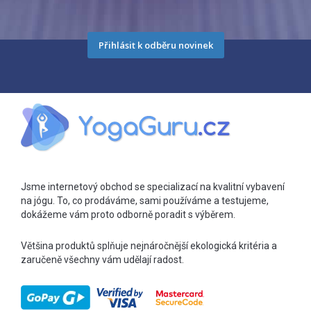
Přihlásit k odběru novinek
Jsme internetový obchod se specializací na kvalitní vybavení
na jógu. To, co prodáváme, sami používáme a testujeme,
dokážeme vám proto odborně poradit s výběrem.
Většina produktů splňuje nejnáročnější ekologická kritéria a
zaručeně všechny vám udělají radost.