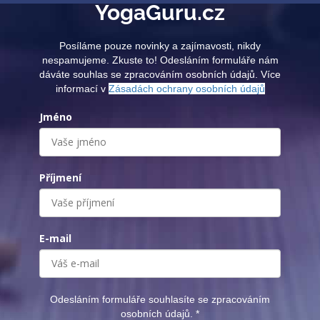
YogaGuru.cz
Posíláme pouze novinky a zajímavosti, nikdy
nespamujeme. Zkuste to! Odesláním formuláře nám
dáváte souhlas se zpracováním osobních údajů. Více
informací v
Zásadách ochrany osobních údajů
Jméno
Příjmení
E-mail
Odesláním formuláře souhlasíte se zpracováním
osobních údajů.
*