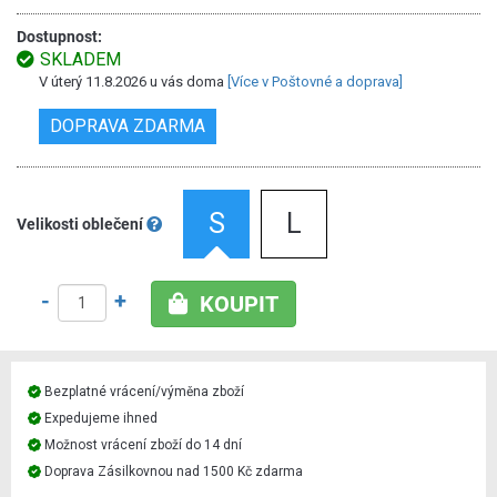
Dostupnost:
SKLADEM
V úterý 11.8.2026 u vás doma
[Více v Poštovné a doprava]
DOPRAVA ZDARMA
S
L
Velikosti oblečení
-
+
KOUPIT
Bezplatné vrácení/výměna zboží
Expedujeme ihned
Možnost vrácení zboží do 14 dní
Doprava Zásilkovnou nad 1500 Kč zdarma