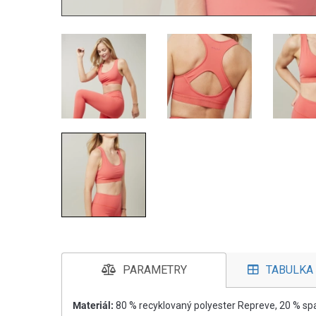
PARAMETRY
TABULKA 
Materiál:
80 % recyklovaný polyester Repreve, 20 % s