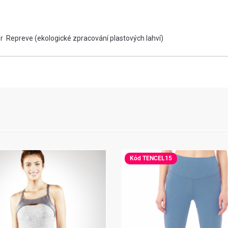
er Repreve (ekologické zpracování plastových lahví)
Kód TENCEL15