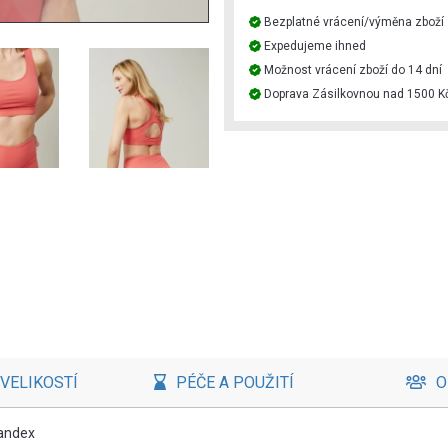
Bezplatné vrácení/výměna zboží
Expedujeme ihned
Možnost vrácení zboží do 14 dní
Doprava Zásilkovnou nad 1500 K
VELIKOSTÍ
PÉČE A POUŽITÍ
O
pandex