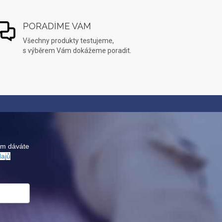
PORADÍME VÁM
Všechny produkty testujeme,
s výběrem Vám dokážeme poradit.
ám dáváte
dajů