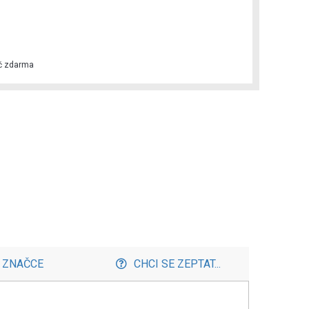
č zdarma
 ZNAČCE
CHCI SE ZEPTAT...