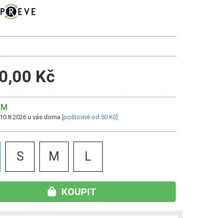
0,00 Kč
EM
 10.8.2026 u vás doma
[poštovné od 50 Kč]
S
M
L
KOUPIT