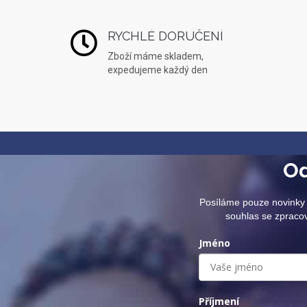
RYCHLÉ DORUČENÍ
Zboží máme skladem,
expedujeme každý den
Od
Posíláme pouze novinky 
souhlas se zpraco
Jméno
Příjmení