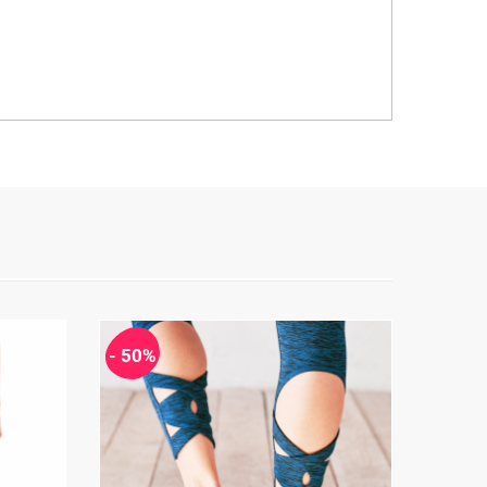
- 50%