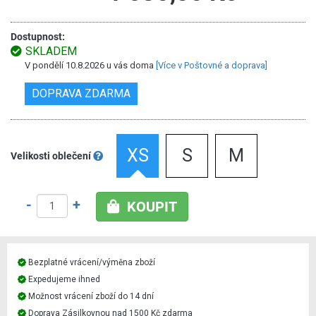
Dostupnost:
SKLADEM
V pondělí 10.8.2026 u vás doma
[Více v Poštovné a doprava]
DOPRAVA ZDARMA
XS
S
M
Velikosti oblečení
-
+
KOUPIT
Bezplatné vrácení/výměna zboží
Expedujeme ihned
Možnost vrácení zboží do 14 dní
Doprava Zásilkovnou nad 1500 Kč zdarma