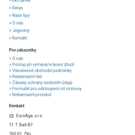
Eko lahve
Relax
Naše tipy
O nás
Jógoviny
Kontakt
Pro zákazníky
O nás
Postup při výměně/vrácení zboží
Všeobecné obchodní podmínky
Reklamační řád
Zásady ochrany osobních údajů
Formulář pro odstoupení od smlouvy
Reklamační protokol
Kontakt
EuroAge, s.r.o.
Tř. T. Bati 87
760 01 Zlín