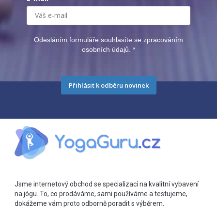
Odesláním formuláře souhlasíte se zpracováním
osobních údajů.
*
Přihlásit k odběru novinek
Jsme internetový obchod se specializací na kvalitní vybavení
na jógu. To, co prodáváme, sami používáme a testujeme,
dokážeme vám proto odborně poradit s výběrem.