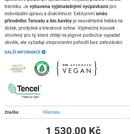
tréninku. Je
vybavena vyjímatelnými vycpávkami
pro
individuální úpravu a diskrétnost. Exkluzivní
směs
přírodního Tencelu a bio bavlny
je neuvěřitelně hebká na
dotek, prodyšná a bleskově schne. Výjimečný kousek
stvořený pro ty, které chtějí na jógové podložce vypadat
skvěle, ale vyžadují stoprocentní pohodlí bez zařezávání.
DALŠÍ INFORMACE
Značka:
Mandala
1 530,00 Kč