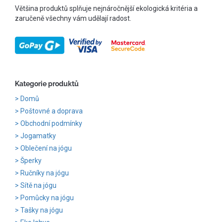
Většina produktů splňuje nejnáročnější ekologická kritéria a
zaručeně všechny vám udělají radost.
Kategorie produktů
Domů
Poštovné a doprava
Obchodní podmínky
Jogamatky
Oblečení na jógu
Šperky
Ručníky na jógu
Sítě na jógu
Pomůcky na jógu
Tašky na jógu