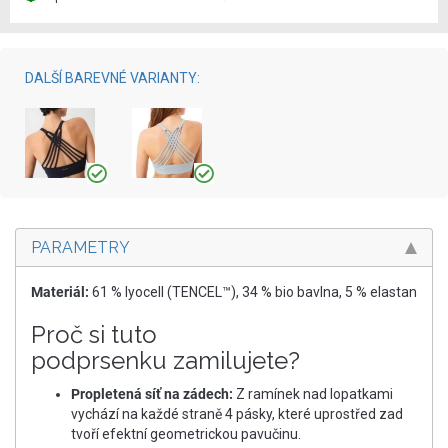
DALŠÍ BAREVNÉ VARIANTY:
PARAMETRY
Materiál:
61 % lyocell (TENCEL™), 34 % bio bavlna, 5 % elastan​
Proč si tuto
podprsenku zamilujete?
Propletená síť na zádech:
Z ramínek nad lopatkami
vychází na každé straně 4 pásky, které uprostřed zad
tvoří efektní geometrickou pavučinu.