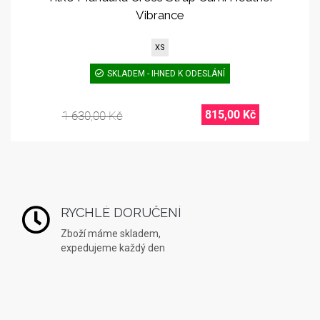
Vibrance
XS
SKLADEM - IHNED K ODESLÁNÍ
815,00 Kč
1 630,00 Kč
RYCHLÉ DORUČENÍ
Zboží máme skladem,
expedujeme každý den