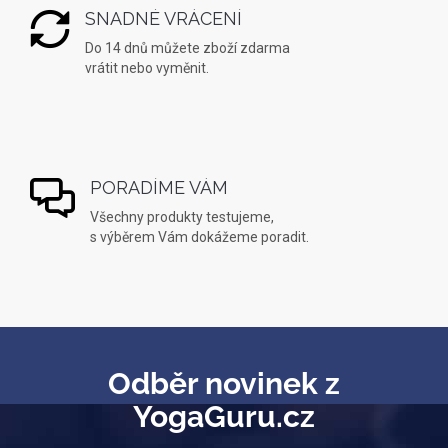
SNADNÉ VRÁCENÍ
Do 14 dnů můžete zboží zdarma
vrátit nebo vyměnit.
PORADÍME VÁM
Všechny produkty testujeme,
s výběrem Vám dokážeme poradit.
Odběr novinek z
YogaGuru.cz