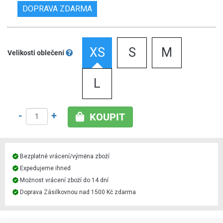
DOPRAVA ZDARMA
XS
S
M
Velikosti oblečení
L
-
+
KOUPIT
Bezplatné vrácení/výměna zboží
Expedujeme ihned
Možnost vrácení zboží do 14 dní
Doprava Zásilkovnou nad 1500 Kč zdarma