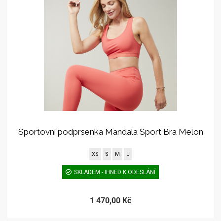
Sportovní podprsenka Mandala Sport Bra Melon
XS
S
M
L
SKLADEM - IHNED K ODESLÁNÍ
1 470,00 Kč