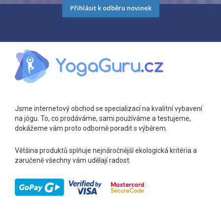
Přihlásit k odběru novinek
Jsme internetový obchod se specializací na kvalitní vybavení
na jógu. To, co prodáváme, sami používáme a testujeme,
dokážeme vám proto odborně poradit s výběrem.
Většina produktů splňuje nejnáročnější ekologická kritéria a
zaručeně všechny vám udělají radost.