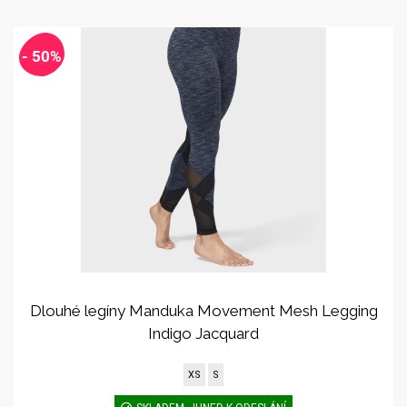
- 50%
Dlouhé legíny Manduka Movement Mesh Legging
Indigo Jacquard
XS
S