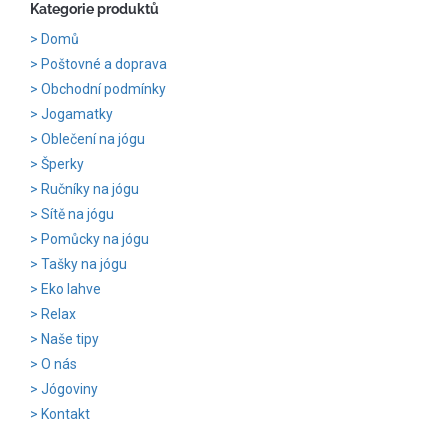
Kategorie produktů
Domů
Poštovné a doprava
Obchodní podmínky
Jogamatky
Oblečení na jógu
Šperky
Ručníky na jógu
Sítě na jógu
Pomůcky na jógu
Tašky na jógu
Eko lahve
Relax
Naše tipy
O nás
Jógoviny
Kontakt