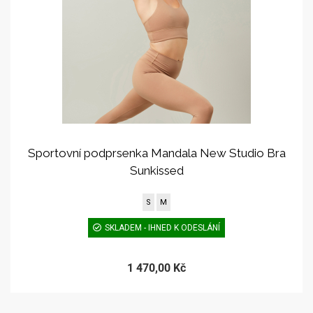
Sportovní podprsenka Mandala New Studio Bra
Sunkissed
S
M
SKLADEM - IHNED K ODESLÁNÍ
1 470,00 Kč