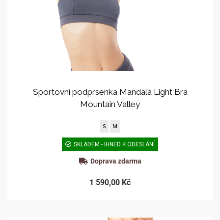
Sportovní podprsenka Mandala Light Bra
Mountain Valley
S
M
SKLADEM - IHNED K ODESLÁNÍ
Doprava zdarma
1 590,00 Kč