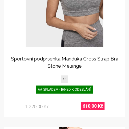
Sportovní podprsenka Manduka Cross Strap Bra
Stone Melange
XS
SKLADEM - IHNED K ODESLÁNÍ
610,00 Kč
1 220,00 Kč