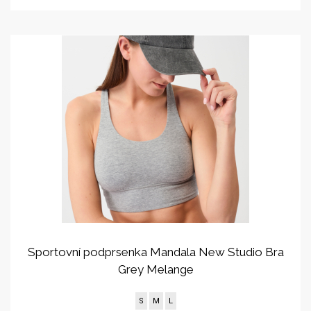
Sportovní podprsenka Mandala New Studio Bra
Grey Melange
S
M
L