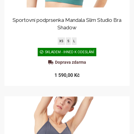
Sportovní podprsenka Mandala Slim Studio Bra
Shadow
XS
S
L
SKLADEM - IHNED K ODESLÁNÍ
Doprava zdarma
1 590,00 Kč