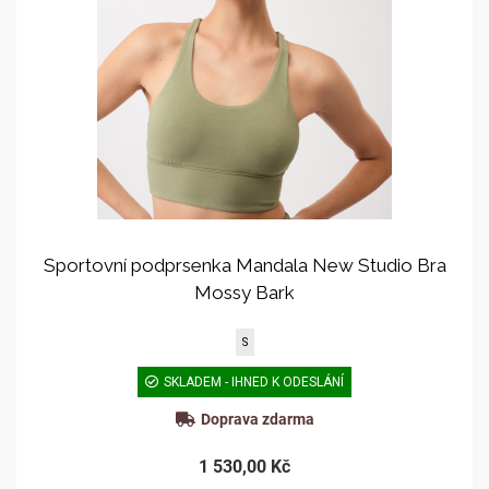
Sportovní podprsenka Mandala New Studio Bra
Mossy Bark
S
SKLADEM - IHNED K ODESLÁNÍ
Doprava zdarma
1 530,00 Kč