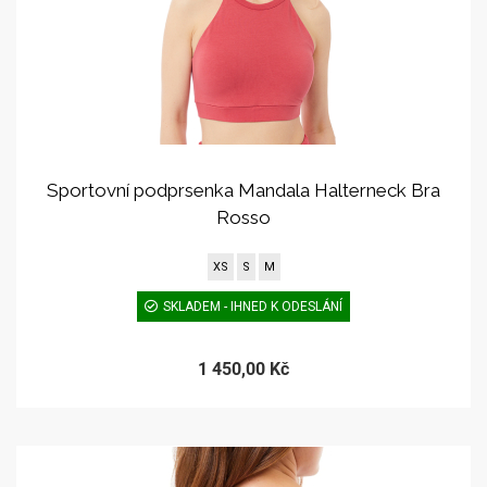
Sportovní podprsenka Mandala Halterneck Bra
Rosso
XS
S
M
SKLADEM - IHNED K ODESLÁNÍ
1 450,00 Kč