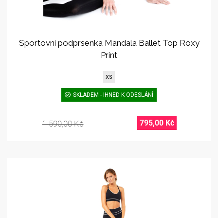
Sportovní podprsenka Mandala Ballet Top Roxy
Print
XS
SKLADEM - IHNED K ODESLÁNÍ
795,00 Kč
1 590,00 Kč