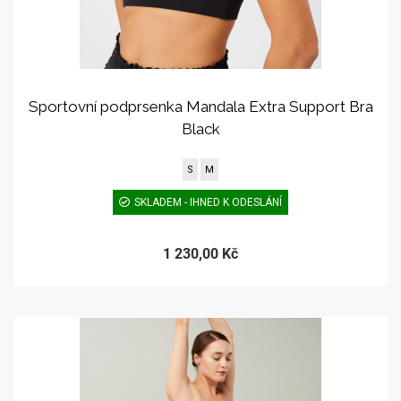
Sportovní podprsenka Mandala Extra Support Bra
Black
S
M
SKLADEM - IHNED K ODESLÁNÍ
1 230,00 Kč