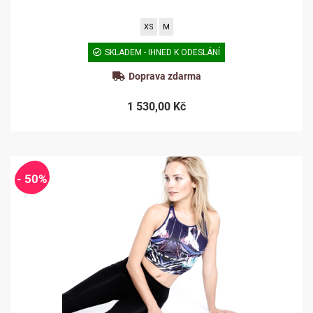
XS
M
SKLADEM - IHNED K ODESLÁNÍ
Doprava zdarma
1 530,00 Kč
- 50%