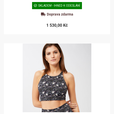
SKLADEM - IHNED K ODESLÁNÍ
Doprava zdarma
1 530,00 Kč