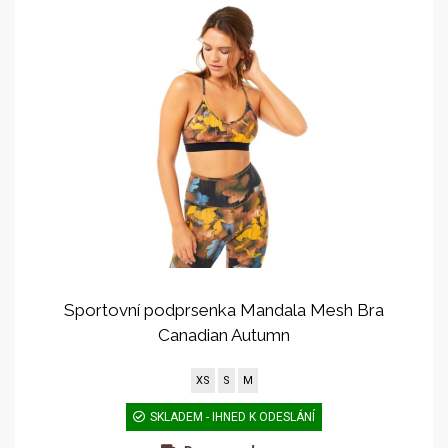
Sportovní podprsenka Mandala Mesh Bra
Canadian Autumn
XS
S
M
SKLADEM - IHNED K ODESLÁNÍ