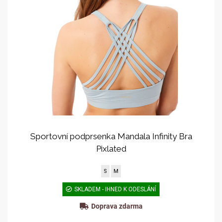
Sportovní podprsenka Mandala Infinity Bra
Pixlated
S
M
SKLADEM - IHNED K ODESLÁNÍ
Doprava zdarma