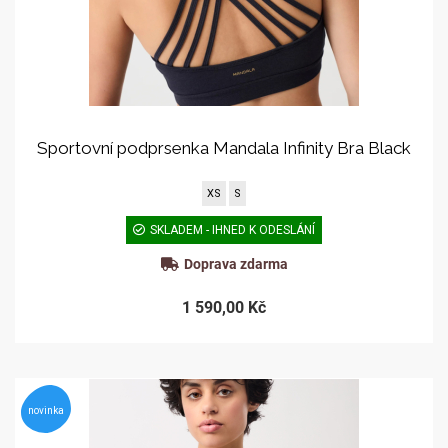
Sportovní podprsenka Mandala Infinity Bra Black
XS
S
SKLADEM - IHNED K ODESLÁNÍ
Doprava zdarma
1 590,00 Kč
novinka