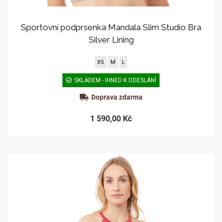
Sportovní podprsenka Mandala Slim Studio Bra
Silver Lining
XS
M
L
SKLADEM - IHNED K ODESLÁNÍ
Doprava zdarma
1 590,00 Kč