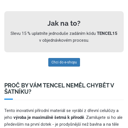
Jak na to?
Slevu 15 % uplatníte jednoduše zadáním kódu
TENCEL15
v objednávkovém procesu.
Chci do e-shopu
PROČ BY VÁM TENCEL NEMĚL CHYBĚT V
ŠATNÍKU?
Tento inovativní přírodní materiál se vyrábí z dřevní celulózy a
jeho
výroba je maximálně šetrná k přírodě
. Zamilujete si ho ale
především na první dotek - je prodyšnější než bavlna a na těle