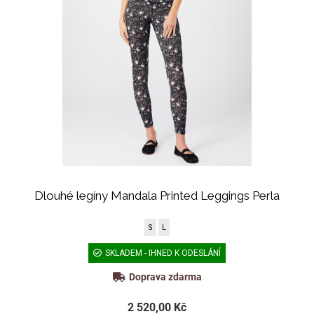
Dlouhé legíny Mandala Printed Leggings Perla
S
L
SKLADEM - IHNED K ODESLÁNÍ
Doprava zdarma
2 520,00 Kč