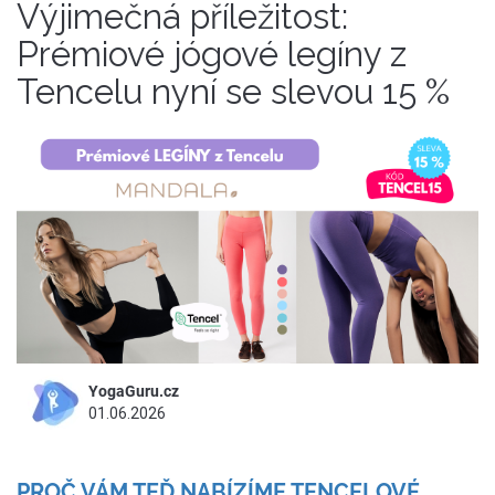
Výjimečná příležitost:
Prémiové jógové legíny z
Tencelu nyní se slevou 15 %
YogaGuru.cz
01.06.2026
PROČ VÁM TEĎ NABÍZÍME TENCELOVÉ