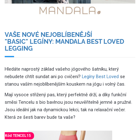
VAŠE NOVÉ NEJOBLÍBENĚJŠÍ
"BASIC" LEGÍNY: MANDALA BEST LOVED
LEGGING
Hledáte naprostý základ vašeho jógového šatníku, který
nebudete chtít sundat ani po cvičení?
Legíny Best Loved
se
stanou vaším nejoblíbenějším kouskem na jógu i volný čas.
Mají vysoce střižený pas, který perfektně drží, a díky funkční
směsi Tencelu s bio bavlnou jsou neuvěřitelně jemné a pružné.
Jsou ideální jak na dynamickou lekci, tak na relaxační večer.
Která ze šesti barev bude ta vaše?
Kód TENCEL15