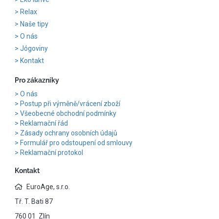
Relax
Naše tipy
O nás
Jógoviny
Kontakt
Pro zákazníky
O nás
Postup při výměně/vrácení zboží
Všeobecné obchodní podmínky
Reklamační řád
Zásady ochrany osobních údajů
Formulář pro odstoupení od smlouvy
Reklamační protokol
Kontakt
EuroAge, s.r.o.
Tř. T. Bati 87
760 01 Zlín