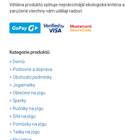
Většina produktů splňuje nejnáročnější ekologická kritéria a
zaručeně všechny vám udělají radost.
Kategorie produktů
Domů
Poštovné a doprava
Obchodní podmínky
Jogamatky
Oblečení na jógu
Šperky
Ručníky na jógu
Sítě na jógu
Pomůcky na jógu
Tašky na jógu
Eko lahve