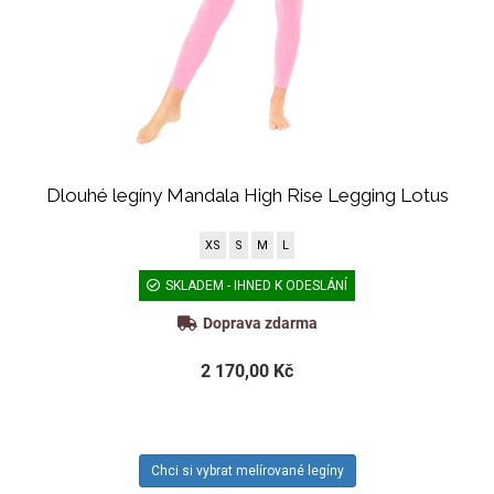
Dlouhé legíny Mandala High Rise Legging Lotus
XS
S
M
L
SKLADEM - IHNED K ODESLÁNÍ
Doprava zdarma
2 170,00 Kč
Chci si vybrat melírované legíny