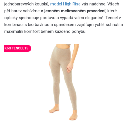
jednobarevných kousků,
model High Rise
vás nadchne. Všech
pět barev nabízíme
v jemném melírovaném provedení
, které
opticky sjednocuje postavu a vypadá velmi elegantně. Tencel v
kombinaci s bio bavlnou a spandexem zajišťuje rychlé schnutí a
maximální komfort během každého pohybu.
Kód TENCEL15