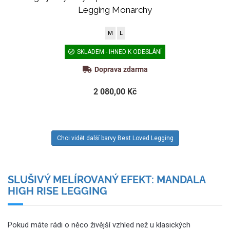
Legging Monarchy
M
L
SKLADEM - IHNED K ODESLÁNÍ
Doprava zdarma
2 080,00 Kč
Chci vidět další barvy Best Loved Legging
SLUŠIVÝ MELÍROVANÝ EFEKT: MANDALA
HIGH RISE LEGGING
Pokud máte rádi o něco živější vzhled než u klasických