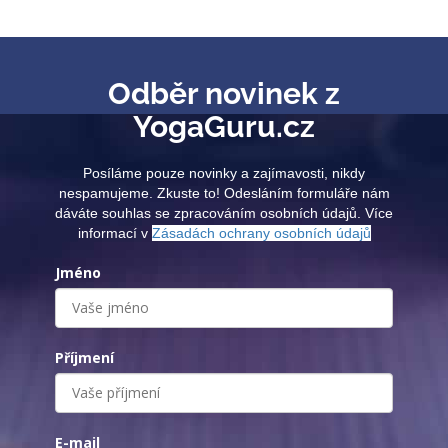
Odběr novinek z
YogaGuru.cz
Posíláme pouze novinky a zajímavosti, nikdy
nespamujeme. Zkuste to! Odesláním formuláře nám
dáváte souhlas se zpracováním osobních údajů. Více
informací v
Zásadách ochrany osobních údajů
Jméno
Příjmení
E-mail