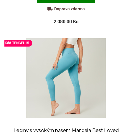
Doprava zdarma
2 080,00 Kč
Kód TENCEL15
Legíny s vysokým pasem Mandala Best Loved