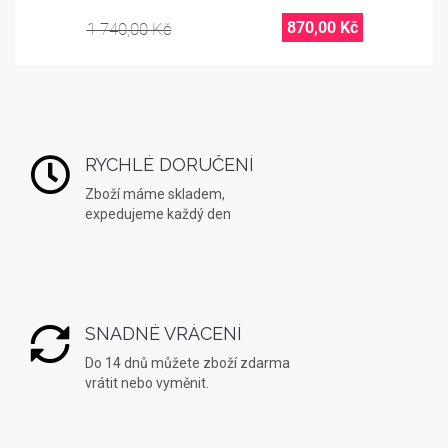
870,00 Kč
1 740,00 Kč
RYCHLÉ DORUČENÍ
Zboží máme skladem,
expedujeme každý den
SNADNÉ VRÁCENÍ
Do 14 dnů můžete zboží zdarma
vrátit nebo vyměnit.