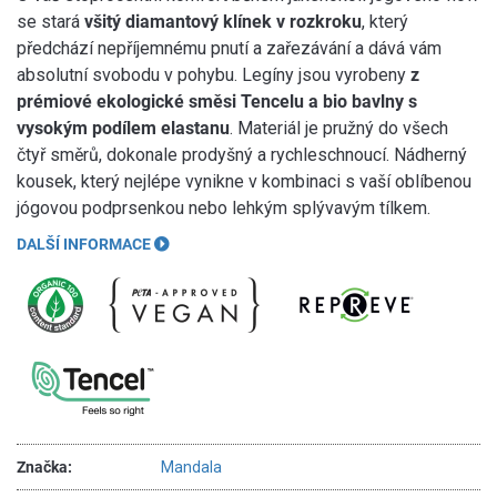
se stará
všitý diamantový klínek v rozkroku
, který
předchází nepříjemnému pnutí a zařezávání a dává vám
absolutní svobodu v pohybu. Legíny jsou vyrobeny
z
prémiové ekologické směsi Tencelu a bio bavlny s
vysokým podílem elastanu
. Materiál je pružný do všech
čtyř směrů, dokonale prodyšný a rychleschnoucí. Nádherný
kousek, který nejlépe vynikne v kombinaci s vaší oblíbenou
jógovou podprsenkou nebo lehkým splývavým tílkem.
DALŠÍ INFORMACE
Značka:
Mandala