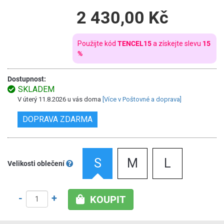
2 430,00 Kč
Použijte kód
TENCEL15
a získejte slevu
15
%
Dostupnost:
SKLADEM
V úterý 11.8.2026 u vás doma
[Více v Poštovné a doprava]
DOPRAVA ZDARMA
S
M
L
Velikosti oblečení
-
+
KOUPIT