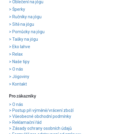
Oblečení na jógu
Šperky
Ručníky na jógu
Sítě na jógu
Pomůcky na jógu
Tašky na jógu
Eko lahve
Relax
Naše tipy
O nás
Jógoviny
Kontakt
Pro zákazníky
O nás
Postup při výměně/vrácení zboží
Všeobecné obchodní podmínky
Reklamační řád
Zásady ochrany osobních údajů