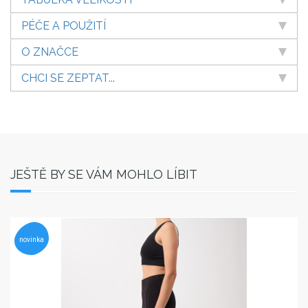
PÉČE A POUŽITÍ
O ZNAČCE
CHCI SE ZEPTAT...
JEŠTĚ BY SE VÁM MOHLO LÍBIT
novinka