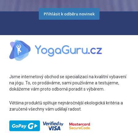
Přihlásit k odběru novinek
Jsme internetový obchod se specializací na kvalitní vybavení
na jógu. To, co prodáváme, sami používáme a testujeme,
dokážeme vám proto odborně poradit s výběrem.
Většina produktů splňuje nejnáročnější ekologická kritéria a
zaručeně všechny vám udělají radost.