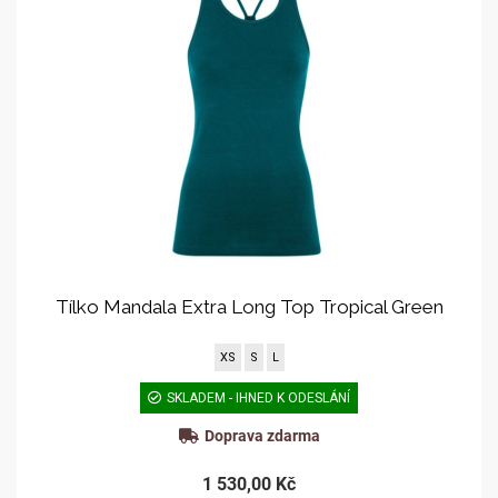
Tílko Mandala Extra Long Top Tropical Green
XS
S
L
SKLADEM - IHNED K ODESLÁNÍ
Doprava zdarma
1 530,00 Kč