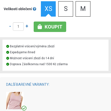
XS
S
M
Velikosti oblečení
-
+
KOUPIT
Bezplatné vrácení/výměna zboží
Expedujeme ihned
Možnost vrácení zboží do 14 dní
Doprava Zásilkovnou nad 1500 Kč zdarma
DALŠÍ BAREVNÉ VARIANTY: