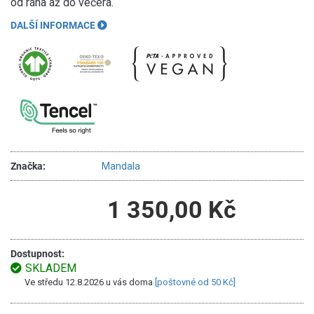
od rána až do večera.
DALŠÍ INFORMACE
Značka:
Mandala
1 350,00 Kč
Dostupnost:
SKLADEM
Ve středu 12.8.2026 u vás doma
[poštovné od 50 Kč]