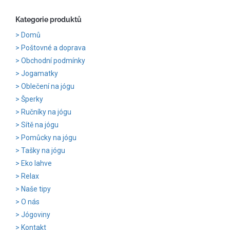
Kategorie produktů
Domů
Poštovné a doprava
Obchodní podmínky
Jogamatky
Oblečení na jógu
Šperky
Ručníky na jógu
Sítě na jógu
Pomůcky na jógu
Tašky na jógu
Eko lahve
Relax
Naše tipy
O nás
Jógoviny
Kontakt