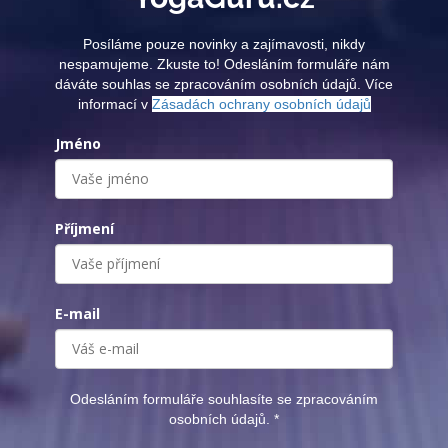
Posíláme pouze novinky a zajímavosti, nikdy
nespamujeme. Zkuste to! Odesláním formuláře nám
dáváte souhlas se zpracováním osobních údajů. Více
informací v
Zásadách ochrany osobních údajů
Jméno
Příjmení
E-mail
Odesláním formuláře souhlasíte se zpracováním
osobních údajů.
*