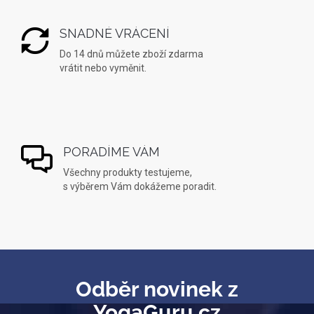
SNADNÉ VRÁCENÍ
Do 14 dnů můžete zboží zdarma
vrátit nebo vyměnit.
PORADÍME VÁM
Všechny produkty testujeme,
s výběrem Vám dokážeme poradit.
Odběr novinek z
YogaGuru.cz