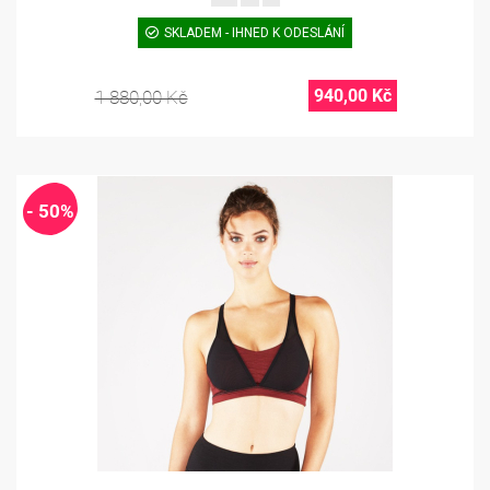
SKLADEM - IHNED K ODESLÁNÍ
940,00 Kč
1 880,00 Kč
- 50%