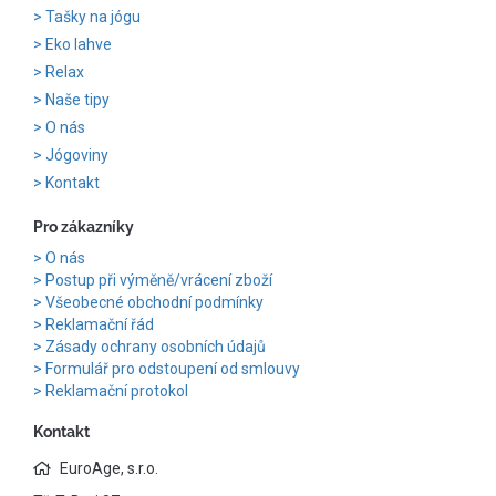
Tašky na jógu
Eko lahve
Relax
Naše tipy
O nás
Jógoviny
Kontakt
Pro zákazníky
O nás
Postup při výměně/vrácení zboží
Všeobecné obchodní podmínky
Reklamační řád
Zásady ochrany osobních údajů
Formulář pro odstoupení od smlouvy
Reklamační protokol
Kontakt
EuroAge, s.r.o.