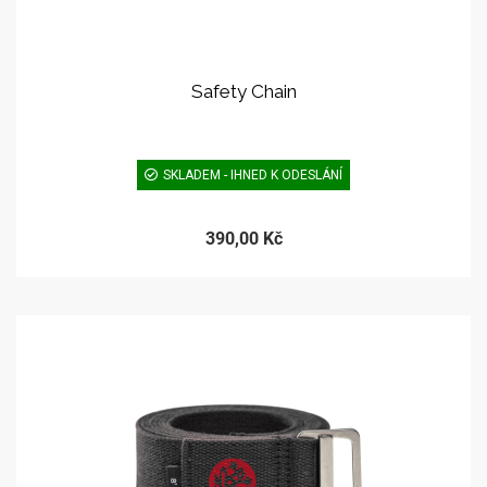
Safety Chain
SKLADEM - IHNED K ODESLÁNÍ
390,00 Kč