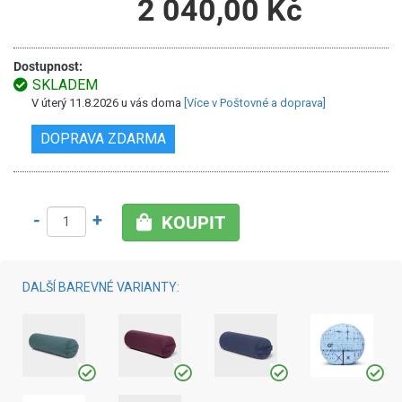
2 040,00 Kč
Dostupnost:
SKLADEM
V úterý 11.8.2026 u vás doma
[Více v Poštovné a doprava]
DOPRAVA ZDARMA
-
+
KOUPIT
DALŠÍ BAREVNÉ VARIANTY: