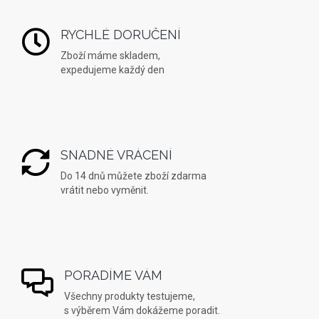
RYCHLÉ DORUČENÍ
Zboží máme skladem,
expedujeme každý den
SNADNÉ VRÁCENÍ
Do 14 dnů můžete zboží zdarma
vrátit nebo vyměnit.
PORADÍME VÁM
Všechny produkty testujeme,
s výběrem Vám dokážeme poradit.