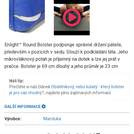
Enlight™ Round Bolster podporuje správné držení páteře,
především v pozicích v sedu. Slouží k podkládání těla. Jeho
mikrovláknový potah je příjemný na dotek a lze jej prát v
pračce. Bolster je 69 cm dlouhý a jeho průměr je 23 cm.
Náš tip:
Přečtěte si náš článek
Obdélníkový, nebo kulatý - který bolster
je pro vás vhodný?
, najdete plno zajímavých informací.
DALŠÍ INFORMACE
Výrobce:
Manduka