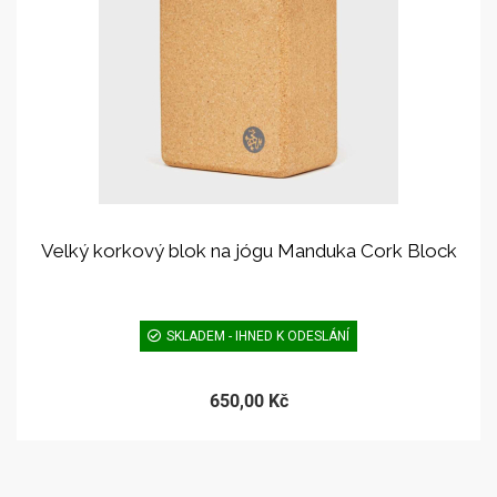
Velký korkový blok na jógu Manduka Cork Block
SKLADEM - IHNED K ODESLÁNÍ
650,00 Kč