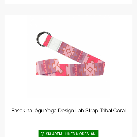
Pásek na jógu Yoga Design Lab Strap Tribal Coral
SKLADEM - IHNED K ODESLÁNÍ