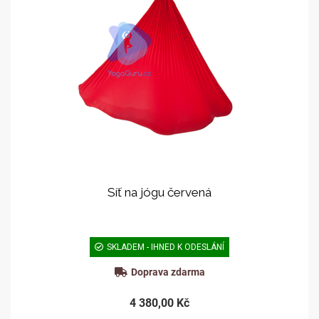
Síť na jógu červená
SKLADEM - IHNED K ODESLÁNÍ
Doprava zdarma
4 380,00 Kč