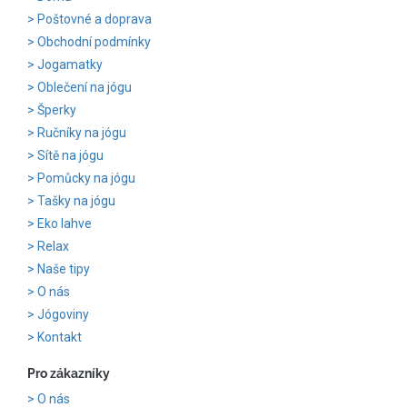
Poštovné a doprava
Obchodní podmínky
Jogamatky
Oblečení na jógu
Šperky
Ručníky na jógu
Sítě na jógu
Pomůcky na jógu
Tašky na jógu
Eko lahve
Relax
Naše tipy
O nás
Jógoviny
Kontakt
Pro zákazníky
O nás