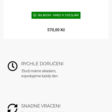
SKLADEM - IHNED K ODESLÁNÍ
570,00 Kč
RYCHLÉ DORUČENÍ
Zboží máme skladem,
expedujeme každý den
SNADNÉ VRÁCENÍ