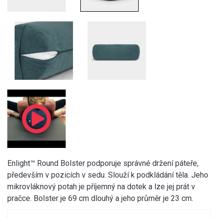
Enlight™ Round Bolster podporuje správné držení páteře,
především v pozicích v sedu. Slouží k podkládání těla. Jeho
mikrovláknový potah je příjemný na dotek a lze jej prát v
pračce. Bolster je 69 cm dlouhý a jeho průměr je 23 cm.