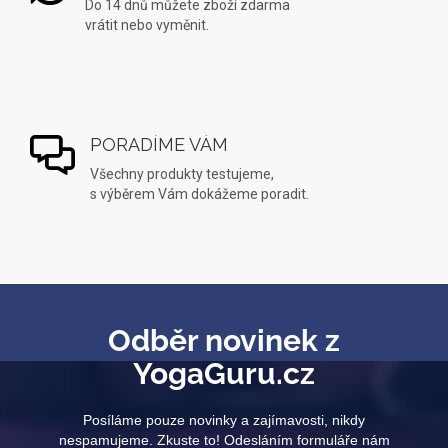
Do 14 dnů můžete zboží zdarma
vrátit nebo vyměnit.
PORADÍME VÁM
Všechny produkty testujeme,
s výběrem Vám dokážeme poradit.
Odběr novinek z
YogaGuru.cz
Posíláme pouze novinky a zajímavosti, nikdy
nespamujeme. Zkuste to! Odesláním formuláře nám