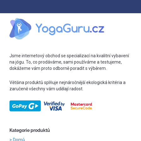
Jsme internetový obchod se specializací na kvalitní vybavení
na jógu. To, co prodáváme, sami používáme a testujeme,
dokážeme vám proto odborně poradit s výběrem.
Většina produktů splňuje nejnáročnější ekologická kritéria a
zaručeně všechny vám udělají radost.
Kategorie produktů
Domů