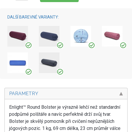
DALŠÍ BAREVNÉ VARIANTY:
PARAMETRY
Enlight™ Round Bolster je výrazně lehčí než standardní
podpůrné polštáře a navíc perfektně drží svůj tvar.
Bolster je skvělý pomocník při cvičení nejrůznějších
jógových pozic. 1 kg, 69 cm délka, 23 cm průměr válce