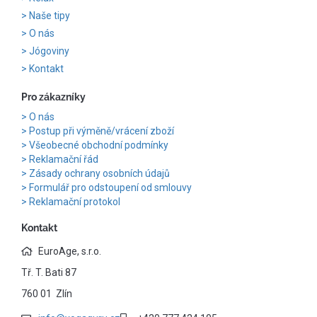
Naše tipy
O nás
Jógoviny
Kontakt
Pro zákazníky
O nás
Postup při výměně/vrácení zboží
Všeobecné obchodní podmínky
Reklamační řád
Zásady ochrany osobních údajů
Formulář pro odstoupení od smlouvy
Reklamační protokol
Kontakt
EuroAge, s.r.o.
Tř. T. Bati 87
760 01 Zlín