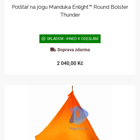
Polštář na jógu Manduka Enlight™ Round Bolster
Thunder
SKLADEM - IHNED K ODESLÁNÍ
Doprava zdarma
2 040,00 Kč