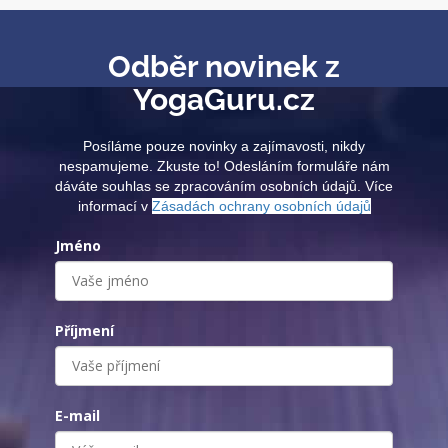
Odběr novinek z
YogaGuru.cz
Posíláme pouze novinky a zajímavosti, nikdy
nespamujeme. Zkuste to! Odesláním formuláře nám
dáváte souhlas se zpracováním osobních údajů. Více
informací v
Zásadách ochrany osobních údajů
Jméno
Příjmení
E-mail