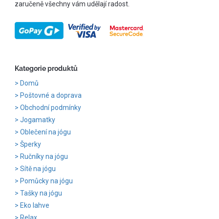
zaručeně všechny vám udělají radost.
Kategorie produktů
Domů
Poštovné a doprava
Obchodní podmínky
Jogamatky
Oblečení na jógu
Šperky
Ručníky na jógu
Sítě na jógu
Pomůcky na jógu
Tašky na jógu
Eko lahve
Relax