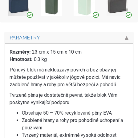
PARAMETRY
Rozměry:
23 cm x 15 cm x 10 cm
Hmotnost:
0,3 kg
Pěnový blok má neklouzavý povrch a bez obav jej
můžete používat v jakékoliv jógové pozici. Má navíc
zaoblené hrany a rohy pro větší bezpečí a pohodlí.
Tvrzená pěna je dostatečně pevná, takže blok Vám
poskytne vynikající podporu.
Obsahuje 50 – 70% recyklované pěny EVA
Zaoblené hrany a rohy pro pohodlné uchopení a
používání
Tvrzený materiál, extrémně vysoká odolnost