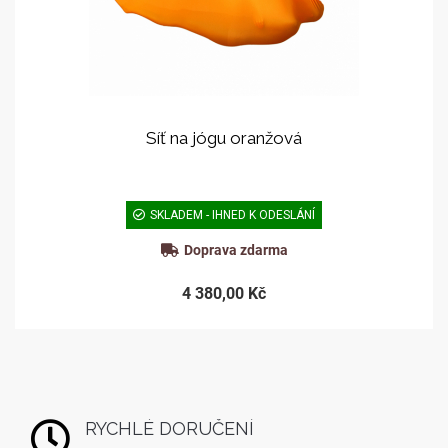
Síť na jógu oranžová
SKLADEM - IHNED K ODESLÁNÍ
Doprava zdarma
4 380,00 Kč
RYCHLÉ DORUČENÍ