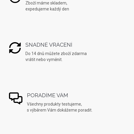
Zboží máme skladem,
expedujeme každý den
SNADNÉ VRÁCENÍ
Do 14 dnů můžete zboží zdarma
vrátit nebo vyměnit.
PORADÍME VÁM
Všechny produkty testujeme,
s výběrem Vám dokážeme poradit.