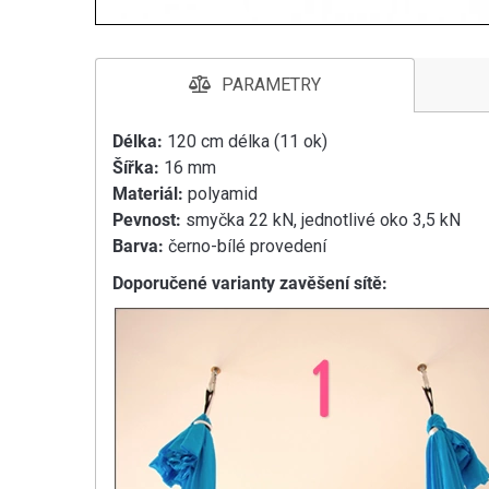
PARAMETRY
Délka:
120 cm délka (11 ok)
Šířka:
16 mm
Materiál:
polyamid
Pevnost:
smyčka 22 kN, jednotlivé oko 3,5 kN
Barva:
černo-bílé provedení
Doporučené varianty zavěšení sítě: