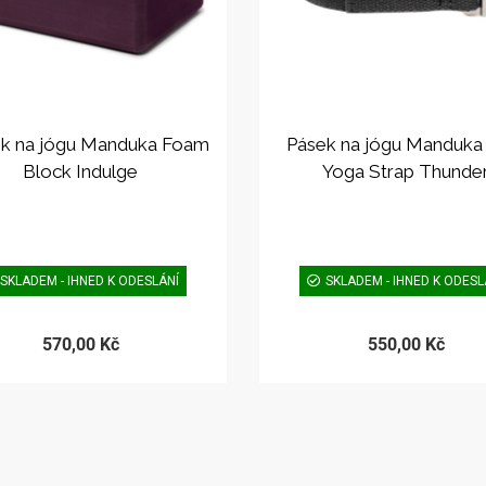
k na jógu Manduka Foam
Pásek na jógu Manduka 
Block Indulge
Yoga Strap Thunde
SKLADEM - IHNED K ODESLÁNÍ
SKLADEM - IHNED K ODESL
570,00 Kč
550,00 Kč