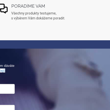
PORADÍME VÁM
Všechny produkty testujeme,
s výběrem Vám dokážeme poradit.
ám dáváte
dajů