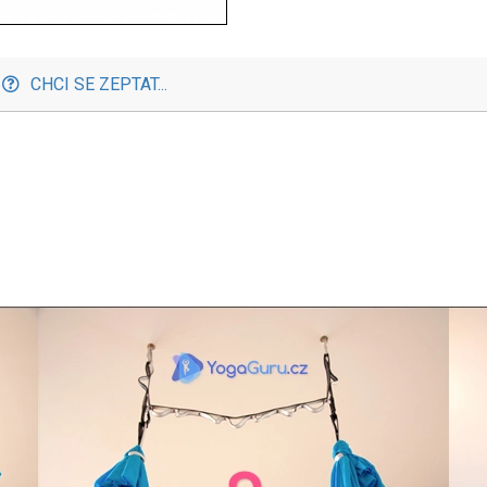
CHCI SE ZEPTAT...