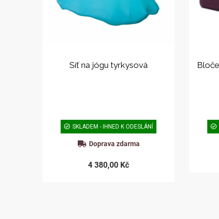
Síť na jógu tyrkysová
Bloče
SKLADEM - IHNED K ODESLÁNÍ
Doprava zdarma
4 380,00 Kč