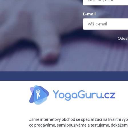
E-mail
Odesl
Jsme internetový obchod se specializací na kvalitní vyb
co prodáváme, sami používáme a testujeme, dokážem