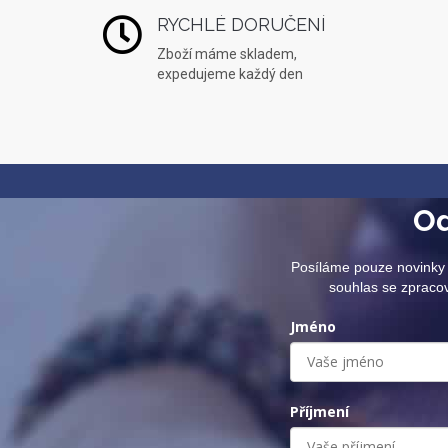
RYCHLÉ DORUČENÍ
Zboží máme skladem,
expedujeme každý den
Od
Posíláme pouze novinky 
souhlas se zpraco
Jméno
Příjmení