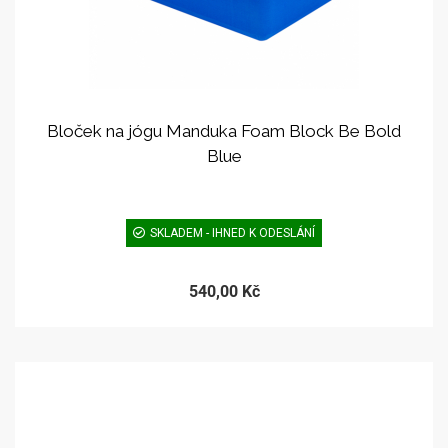
Bloček na jógu Manduka Foam Block Be Bold
Blue
SKLADEM - IHNED K ODESLÁNÍ
540,00 Kč