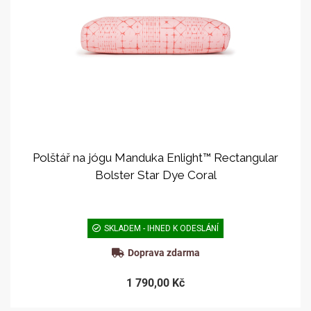
Polštář na jógu Manduka Enlight™ Rectangular
Bolster Star Dye Coral
SKLADEM - IHNED K ODESLÁNÍ
Doprava zdarma
1 790,00 Kč