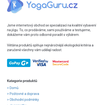
Jsme internetový obchod se specializací na kvalitní vybavení
na jógu. To, co prodáváme, sami používáme a testujeme,
dokážeme vám proto odborně poradit s výběrem.
Většina produktů splňuje nejnáročnější ekologická kritéria a
zaručeně všechny vám udělají radost.
Kategorie produktů
Domů
Poštovné a doprava
Obchodní podmínky