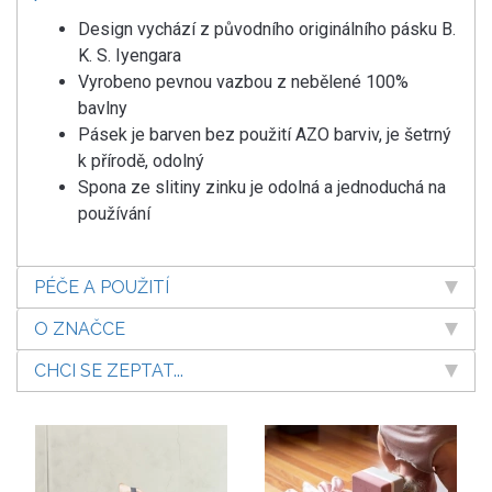
Design vychází z původního originálního pásku B.
K. S. Iyengara
Vyrobeno pevnou vazbou z nebělené 100%
bavlny
Pásek je barven bez použití AZO barviv, je šetrný
k přírodě, odolný
Spona ze slitiny zinku je odolná a jednoduchá na
používání
PÉČE A POUŽITÍ
O ZNAČCE
CHCI SE ZEPTAT...