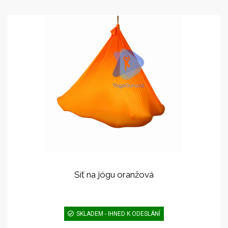
Síť na jógu oranžová
SKLADEM - IHNED K ODESLÁNÍ