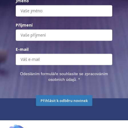
Jméno
Příjmení
E-mail
Odesláním formuláře souhlasíte se zpracováním
osobních údajů.
*
Přihlásit k odběru novinek