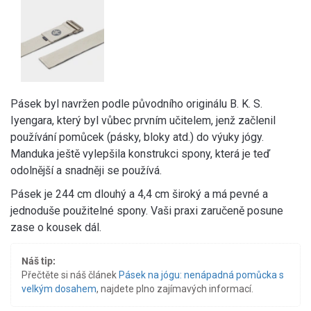
Pásek byl navržen podle původního originálu B. K. S.
Iyengara, který byl vůbec prvním učitelem, jenž začlenil
používání pomůcek (pásky, bloky atd.) do výuky jógy.
Manduka ještě vylepšila konstrukci spony, která je teď
odolnější a snadněji se používá.
Pásek je 244 cm dlouhý a 4,4 cm široký a má pevné a
jednoduše použitelné spony. Vaši praxi zaručeně posune
zase o kousek dál.
Náš tip:
Přečtěte si náš článek
Pásek na jógu: nenápadná pomůcka s
velkým dosahem
, najdete plno zajímavých informací.