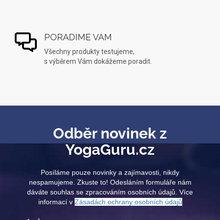
PORADÍME VÁM
Všechny produkty testujeme,
s výběrem Vám dokážeme poradit.
Odběr novinek z
YogaGuru.cz
Posíláme pouze novinky a zajímavosti, nikdy
nespamujeme. Zkuste to! Odesláním formuláře nám
dáváte souhlas se zpracováním osobních údajů. Více
informací v
Zásadách ochrany osobních údajů