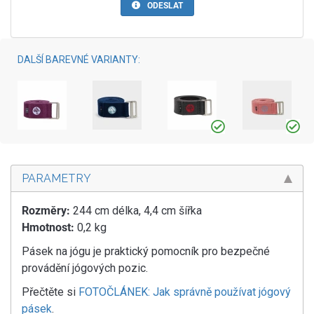
ODESLAT
DALŠÍ BAREVNÉ VARIANTY:
PARAMETRY
Rozměry:
244 cm délka, 4,4 cm šířka
Hmotnost:
0,2 kg
Pásek na jógu je praktický pomocník pro bezpečné
provádění jógových pozic.
Přečtěte si
FOTOČLÁNEK: Jak správně používat jógový
pásek
.