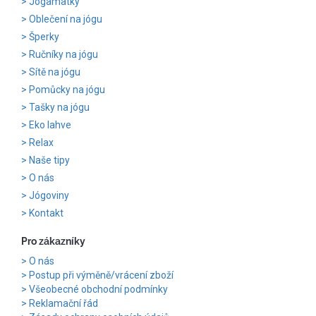
Jogamatky
Oblečení na jógu
Šperky
Ručníky na jógu
Sítě na jógu
Pomůcky na jógu
Tašky na jógu
Eko lahve
Relax
Naše tipy
O nás
Jógoviny
Kontakt
Pro zákazníky
O nás
Postup při výměně/vrácení zboží
Všeobecné obchodní podmínky
Reklamační řád