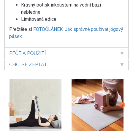
Krásný potisk inkoustem na vodní bázi -
nebledne
Limitovaná edice
Přečtěte si
FOTOČLÁNEK: Jak správně používat jógový
pásek
.
PÉČE A POUŽITÍ
CHCI SE ZEPTAT...