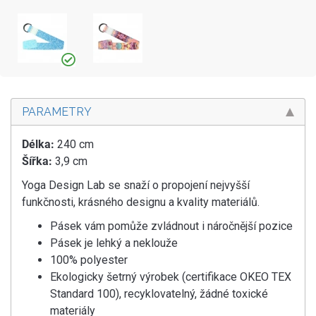
PARAMETRY
Délka:
240 cm
Šířka:
3,9 cm
Yoga Design Lab se snaží o propojení nejvyšší
funkčnosti, krásného designu a kvality materiálů.
Pásek vám pomůže zvládnout i náročnější pozice
Pásek je lehký a neklouže
100% polyester
Ekologicky šetrný výrobek (certifikace OKEO TEX
Standard 100), recyklovatelný, žádné toxické
materiály