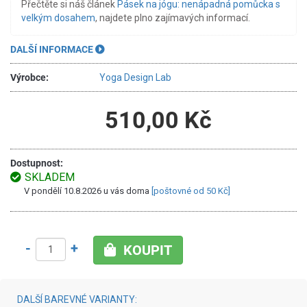
Přečtěte si náš článek
Pásek na jógu: nenápadná pomůcka s
velkým dosahem
, najdete plno zajímavých informací.
DALŠÍ INFORMACE
Výrobce:
Yoga Design Lab
510,00 Kč
Dostupnost:
SKLADEM
V pondělí 10.8.2026 u vás doma
[poštovné od 50 Kč]
-
+
KOUPIT
DALŠÍ BAREVNÉ VARIANTY: