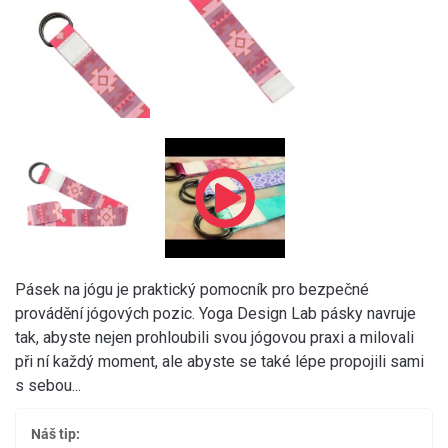
Pásek na jógu je praktický pomocník pro bezpečné
provádění jógových pozic. Yoga Design Lab pásky navruje
tak, abyste nejen prohloubili svou jógovou praxi a milovali
při ní každý moment, ale abyste se také lépe propojili sami
s sebou...
Náš tip: