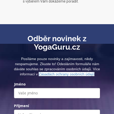
s výběrem Vám dokážeme poradit.
Odběr novinek z
YogaGuru.cz
Posíláme pouze novinky a zajímavosti, nikdy
nespamujeme. Zkuste to! Odesláním formuláře nám
dáváte souhlas se zpracováním osobních údajů. Více
informací v
Zásadách ochrany osobních údajů
Jméno
Příjmení