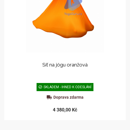
Síť na jógu oranžová
SKLADEM - IHNED K ODESLÁNÍ
Doprava zdarma
4 380,00 Kč