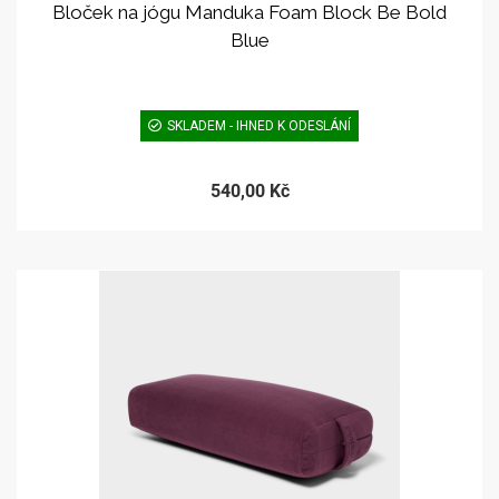
Bloček na jógu Manduka Foam Block Be Bold
Blue
SKLADEM - IHNED K ODESLÁNÍ
540,00 Kč