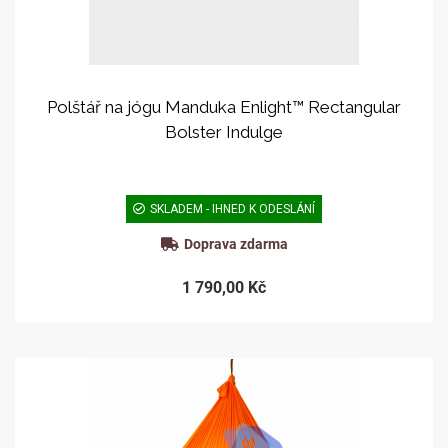
Polštář na jógu Manduka Enlight™ Rectangular
Bolster Indulge
SKLADEM - IHNED K ODESLÁNÍ
Doprava zdarma
1 790,00 Kč