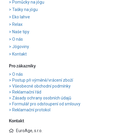
Pomůcky na jógu
Tašky na jógu
Eko lahve
Relax
Naše tipy
O nás
Jógoviny
Kontakt
Pro zákazníky
O nás
Postup při výměně/vrácení zboží
Všeobecné obchodní podmínky
Reklamační řád
Zásady ochrany osobních údajů
Formulář pro odstoupení od smlouvy
Reklamační protokol
Kontakt
EuroAge, s.r.o.