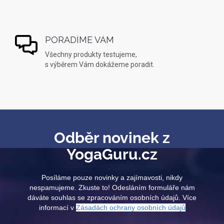
PORADÍME VÁM
Všechny produkty testujeme,
s výběrem Vám dokážeme poradit.
Odběr novinek z
YogaGuru.cz
Posíláme pouze novinky a zajímavosti, nikdy
nespamujeme. Zkuste to! Odesláním formuláře nám
dáváte souhlas se zpracováním osobních údajů. Více
informací v
Zásadách ochrany osobních údajů