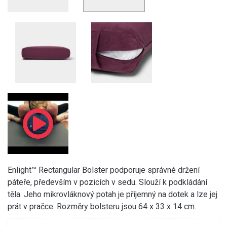
Enlight™ Rectangular Bolster podporuje správné držení
páteře, především v pozicích v sedu. Slouží k podkládání
těla. Jeho mikrovláknový potah je příjemný na dotek a lze jej
prát v pračce. Rozměry bolsteru jsou 64 x 33 x 14 cm.