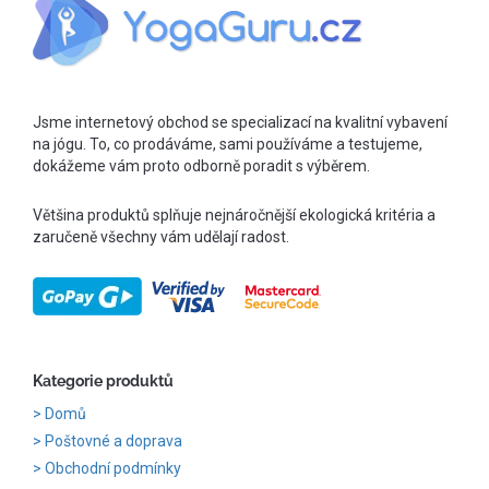
Jsme internetový obchod se specializací na kvalitní vybavení
na jógu. To, co prodáváme, sami používáme a testujeme,
dokážeme vám proto odborně poradit s výběrem.
Většina produktů splňuje nejnáročnější ekologická kritéria a
zaručeně všechny vám udělají radost.
Kategorie produktů
Domů
Poštovné a doprava
Obchodní podmínky