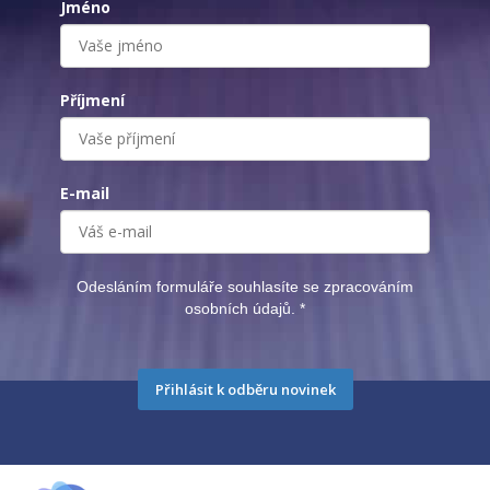
Jméno
Příjmení
E-mail
Odesláním formuláře souhlasíte se zpracováním
osobních údajů.
*
Přihlásit k odběru novinek