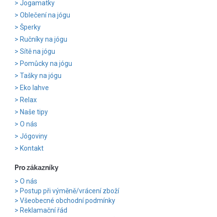
Jogamatky
Oblečení na jógu
Šperky
Ručníky na jógu
Sítě na jógu
Pomůcky na jógu
Tašky na jógu
Eko lahve
Relax
Naše tipy
O nás
Jógoviny
Kontakt
Pro zákazníky
O nás
Postup při výměně/vrácení zboží
Všeobecné obchodní podmínky
Reklamační řád