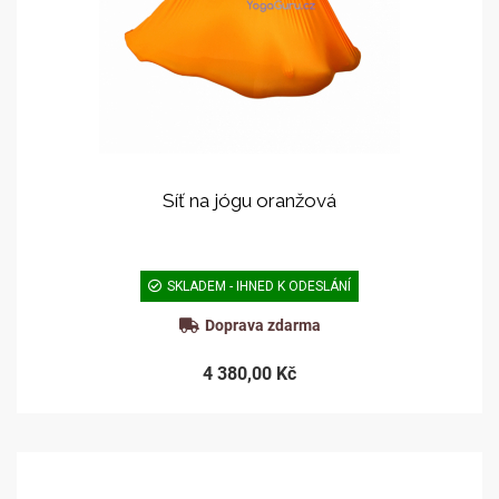
Síť na jógu oranžová
SKLADEM - IHNED K ODESLÁNÍ
Doprava zdarma
4 380,00 Kč