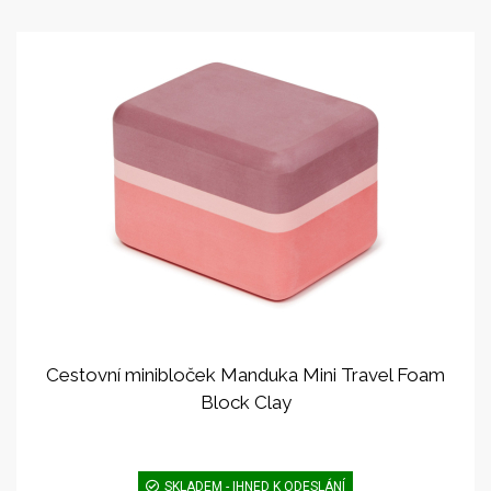
Cestovní minibloček Manduka Mini Travel Foam
Block Clay
SKLADEM - IHNED K ODESLÁNÍ