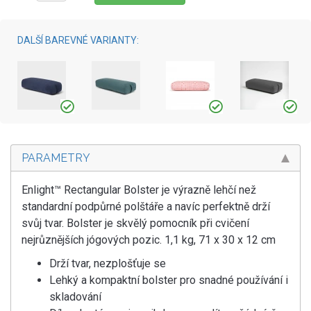
DALŠÍ BAREVNÉ VARIANTY:
PARAMETRY
Enlight™ Rectangular Bolster je výrazně lehčí než
standardní podpůrné polštáře a navíc perfektně drží
svůj tvar. Bolster je skvělý pomocník při cvičení
nejrůznějších jógových pozic. 1,1 kg, 71 x 30 x 12 cm
Drží tvar, nezplošťuje se
Lehký a kompaktní bolster pro snadné používání i
skladování