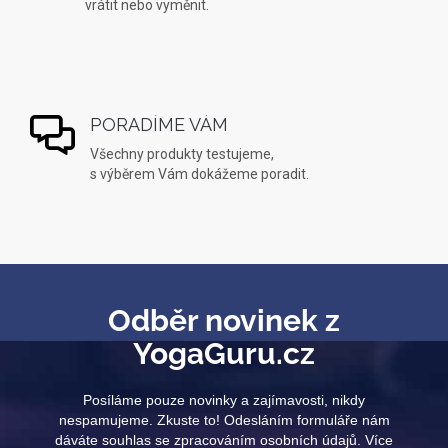
vrátit nebo vyměnit.
PORADÍME VÁM
Všechny produkty testujeme,
s výběrem Vám dokážeme poradit.
Odběr novinek z
YogaGuru.cz
Posíláme pouze novinky a zajímavosti, nikdy
nespamujeme. Zkuste to! Odesláním formuláře nám
dáváte souhlas se zpracováním osobních údajů. Více