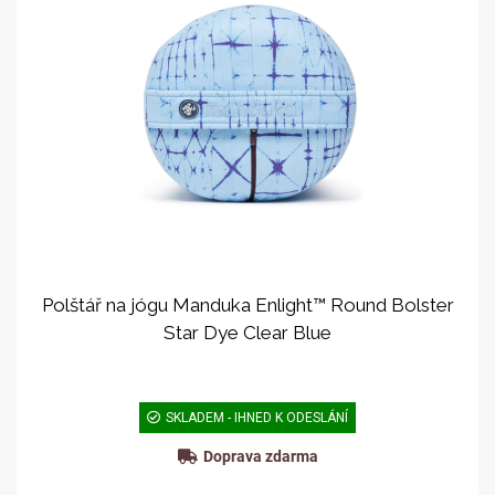
Polštář na jógu Manduka Enlight™ Round Bolster
Star Dye Clear Blue
SKLADEM - IHNED K ODESLÁNÍ
Doprava zdarma