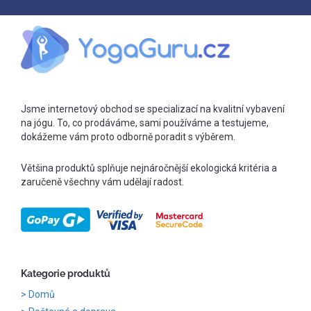
Jsme internetový obchod se specializací na kvalitní vybavení
na jógu. To, co prodáváme, sami používáme a testujeme,
dokážeme vám proto odborně poradit s výběrem.
Většina produktů splňuje nejnáročnější ekologická kritéria a
zaručeně všechny vám udělají radost.
Kategorie produktů
Domů