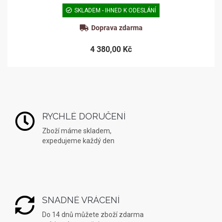
SKLADEM - IHNED K ODESLÁNÍ
Doprava zdarma
4 380,00 Kč
RYCHLÉ DORUČENÍ
Zboží máme skladem,
expedujeme každý den
SNADNÉ VRÁCENÍ
Do 14 dnů můžete zboží zdarma