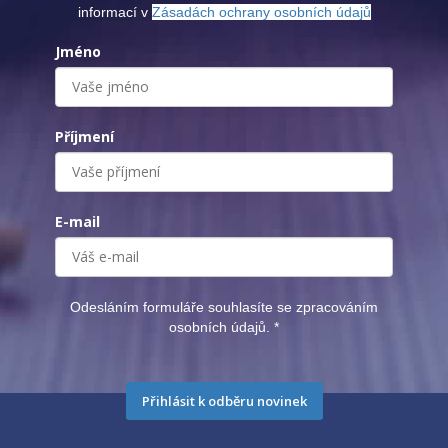
informací v
Zásadách ochrany osobních údajů
Jméno
Příjmení
E-mail
Odesláním formuláře souhlasíte se zpracováním
osobních údajů.
*
Přihlásit k odběru novinek