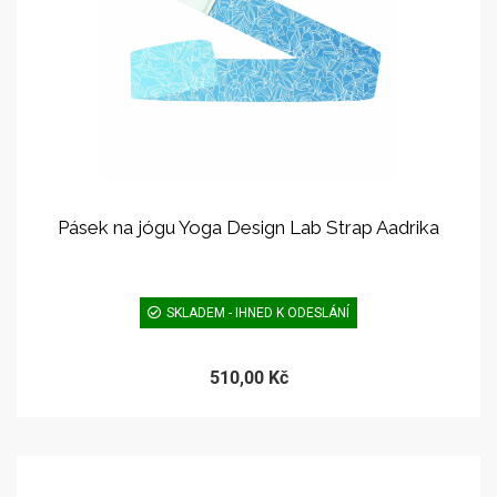
Pásek na jógu Yoga Design Lab Strap Aadrika
SKLADEM - IHNED K ODESLÁNÍ
510,00 Kč