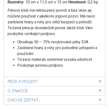
Rozměry:
10 cm x 11,5 cm x 15 cm
Hmotnost:
0,2 kg
Pěnový blok má neklouzavý povrch a bez obav jej
můžete používat v jakékoliv jógové pozici. Má navíc
zaoblené hrany a rohy pro větší bezpečí a pohodlí.
Tvrzená pěna je dostatečně pevná, takže blok Vám
poskytne vynikající podporu.
Obsahuje 50 – 75% recyklované pěny EVA
Zaoblené hrany a rohy pro pohodlné uchopení a
používání
Tvrzený materiál, extrémně vysoká odolnost
Poskytuje pevnou podporu
PÉČE A POUŽITÍ
O ZNAČCE
CHCI SE ZEPTAT...