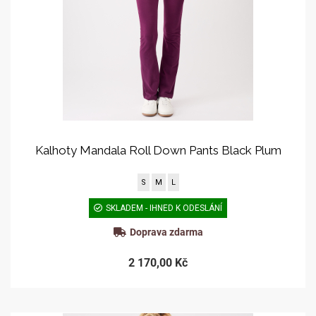
Kalhoty Mandala Roll Down Pants Black Plum
S
M
L
SKLADEM - IHNED K ODESLÁNÍ
Doprava zdarma
2 170,00 Kč