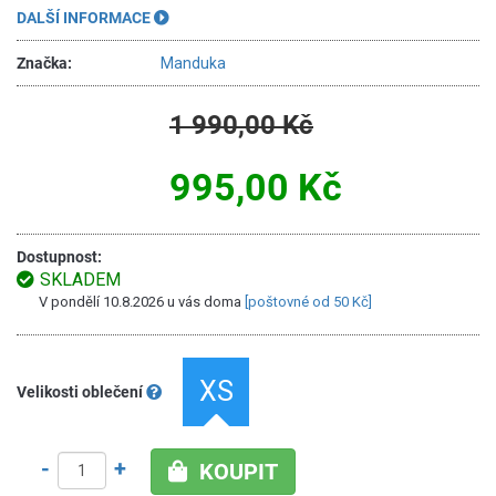
DALŠÍ INFORMACE
Značka:
Manduka
1 990,00 Kč
995,00 Kč
Dostupnost:
SKLADEM
V pondělí 10.8.2026 u vás doma
[poštovné od 50 Kč]
XS
Velikosti oblečení
-
+
KOUPIT