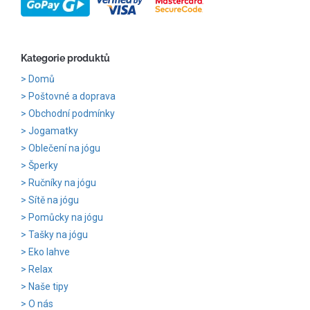
Kategorie produktů
Domů
Poštovné a doprava
Obchodní podmínky
Jogamatky
Oblečení na jógu
Šperky
Ručníky na jógu
Sítě na jógu
Pomůcky na jógu
Tašky na jógu
Eko lahve
Relax
Naše tipy
O nás