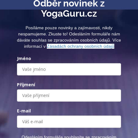
Odběr novinek z
YogaGuru.cz
Posíláme pouze novinky a zajímavosti, nikdy
nespamujeme. Zkuste to! Odesláním formuláře nám
dáváte souhlas se zpracováním osobních údajů. Více
informací v
Zásadách ochrany osobních údajů
Jméno
Příjmení
E-mail
Odesláním formuláře souhlasíte se zpracováním