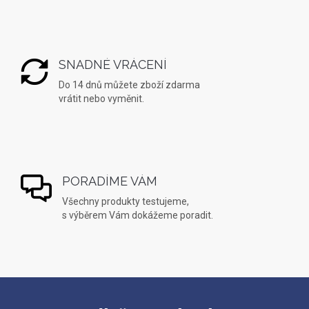
SNADNÉ VRÁCENÍ
Do 14 dnů můžete zboží zdarma
vrátit nebo vyměnit.
PORADÍME VÁM
Všechny produkty testujeme,
s výběrem Vám dokážeme poradit.