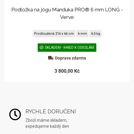
Podložka na jógu Manduka PRO® 6 mm LONG -
Verve
Prodloužená 216 x 66 cm
6 mm
4,0 kg
SKLADEM - IHNED K ODESLÁNÍ
Doprava zdarma
3 800,00 Kč
RYCHLÉ DORUČENÍ
Zboží máme skladem,
expedujeme každý den