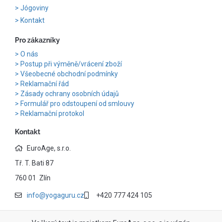
Jógoviny
Kontakt
Pro zákazníky
O nás
Postup při výměně/vrácení zboží
Všeobecné obchodní podmínky
Reklamační řád
Zásady ochrany osobních údajů
Formulář pro odstoupení od smlouvy
Reklamační protokol
Kontakt
EuroAge, s.r.o.
Tř. T. Bati 87
760 01 Zlín
info@yogaguru.cz
+420 777 424 105