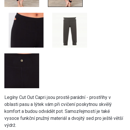
Legíny Cut Out Capri jsou prostě parádní - prostřihy v
oblasti pasu a lýtek vám při cvičení poskytnou skvělý
komfort a budou odvádět pot. Samozřejmostí je také
vysoce funkční pružný materiál a dvojitý sed pro ještě větší
výdrž.