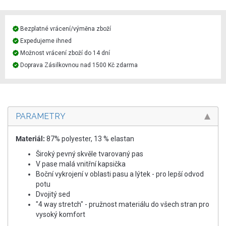
Bezplatné vrácení/výměna zboží
Expedujeme ihned
Možnost vrácení zboží do 14 dní
Doprava Zásilkovnou nad 1500 Kč zdarma
PARAMETRY
Materiál:
87% polyester, 13 % elastan
Široký pevný skvěle tvarovaný pas
V pase malá vnitřní kapsička
Boční vykrojení v oblasti pasu a lýtek - pro lepší odvod
potu
Dvojitý sed
"4 way stretch" - pružnost materiálu do všech stran pro
vysoký komfort