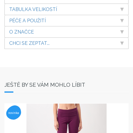
TABULKA VELIKOSTÍ
PÉČE A POUŽITÍ
O ZNAČCE
CHCI SE ZEPTAT...
JEŠTĚ BY SE VÁM MOHLO LÍBIT
novinka