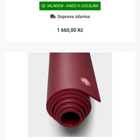
SKLADEM - IHNED K ODESLÁNÍ
Doprava zdarma
1 660,00 Kč