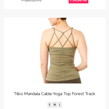
1 580,00 Kč
Tílko Mandala Cable Yoga Top Forest Track
S
M
L