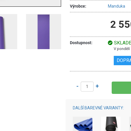
Výrobce:
Manduka
2 55
SKLAD
Dostupnost:
V pondělí
DOPR
-
+
DALŠÍ BAREVNÉ VARIANTY: