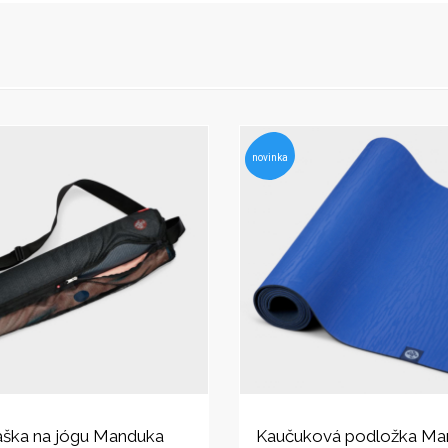
novinka
aška na jógu Manduka
Kaučuková podložka Ma