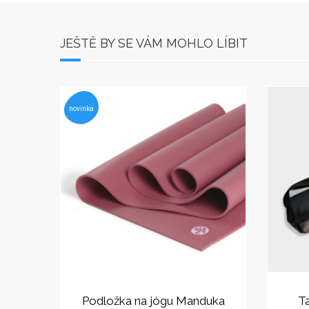
JEŠTĚ BY SE VÁM MOHLO LÍBIT
novinka
Podložka na jógu Manduka
T