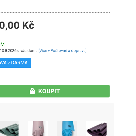
0,00 Kč
EM
 10.8.2026 u vás doma
[Více v Poštovné a doprava]
AVA ZDARMA
KOUPIT