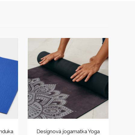
nduka
Designová jogamatka Yoga