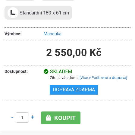
Standardní 180 x 61 cm
Výrobce:
Manduka
2 550,00 Kč
SKLADEM
Dostupnost:
Zítra u vás doma
[Více v Poštovné a doprava]
DOPRAVA ZDARMA
-
+
KOUPIT