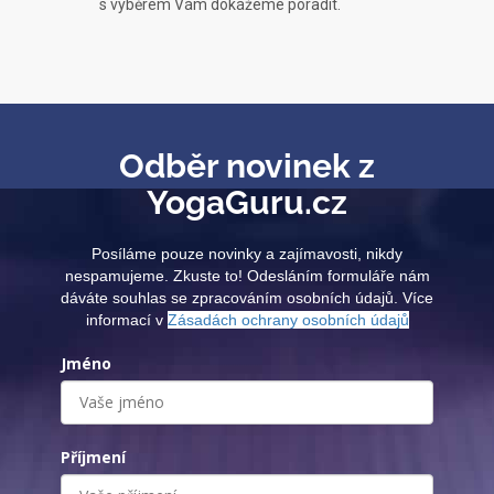
s výběrem Vám dokážeme poradit.
Odběr novinek z
YogaGuru.cz
Posíláme pouze novinky a zajímavosti, nikdy
nespamujeme. Zkuste to! Odesláním formuláře nám
dáváte souhlas se zpracováním osobních údajů. Více
informací v
Zásadách ochrany osobních údajů
Jméno
Příjmení