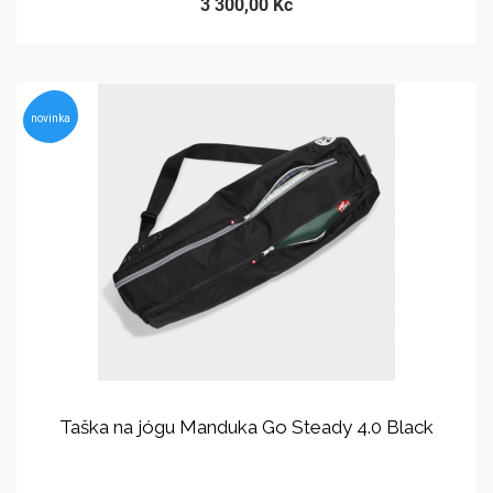
3 300,00 Kč
novinka
Taška na jógu Manduka Go Steady 4.0 Black