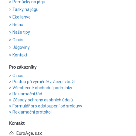
Pomůcky na jógu
Tašky na jógu
Eko lahve
Relax
Naše tipy
O nás
Jógoviny
Kontakt
Pro zákazníky
O nás
Postup při výměně/vrácení zboží
Všeobecné obchodní podmínky
Reklamační řád
Zásady ochrany osobních údajů
Formulář pro odstoupení od smlouvy
Reklamační protokol
Kontakt
EuroAge, s.r.o.