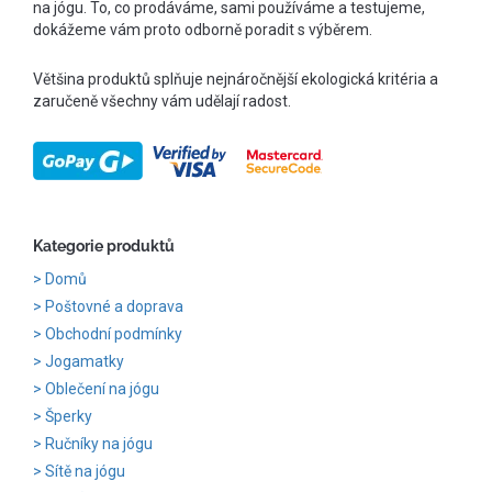
na jógu. To, co prodáváme, sami používáme a testujeme,
dokážeme vám proto odborně poradit s výběrem.
Většina produktů splňuje nejnáročnější ekologická kritéria a
zaručeně všechny vám udělají radost.
Kategorie produktů
Domů
Poštovné a doprava
Obchodní podmínky
Jogamatky
Oblečení na jógu
Šperky
Ručníky na jógu
Sítě na jógu