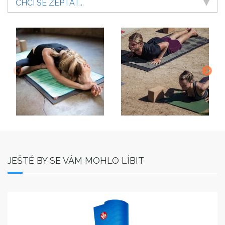
CHCI SE ZEPTAT...
JEŠTĚ BY SE VÁM MOHLO LÍBIT