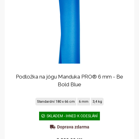
Podložka na jógu Manduka PRO® 6 mm - Be
Bold Blue
Standardní 180 x 66 cm
6 mm
3,4 kg
SKLADEM - IHNED K ODESLÁNÍ
Doprava zdarma