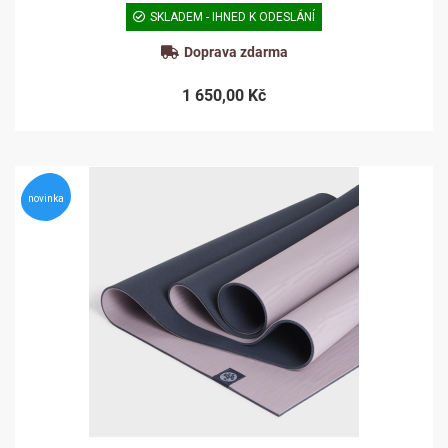
SKLADEM - IHNED K ODESLÁNÍ
Doprava zdarma
1 650,00 Kč
novinka