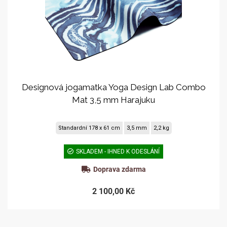
Designová jogamatka Yoga Design Lab Combo
Mat 3,5 mm Harajuku
Standardní 178 x 61 cm
3,5 mm
2,2 kg
SKLADEM - IHNED K ODESLÁNÍ
Doprava zdarma
2 100,00 Kč