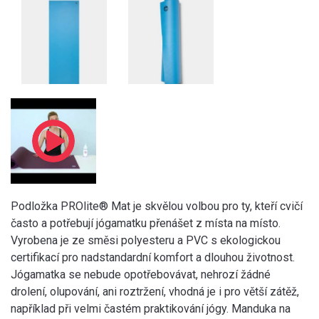
Podložka PROlite® Mat je skvělou volbou pro ty, kteří cvičí
často a potřebují jógamatku přenášet z místa na místo.
Vyrobena je ze směsi polyesteru a PVC s ekologickou
certifikací pro nadstandardní komfort a dlouhou životnost.
Jógamatka se nebude opotřebovávat, nehrozí žádné
drolení, olupování, ani roztržení, vhodná je i pro větší zátěž,
například při velmi častém praktikování jógy. Manduka na