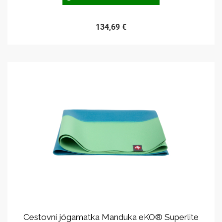
134,69 €
Cestovní jógamatka Manduka eKO® Superlite