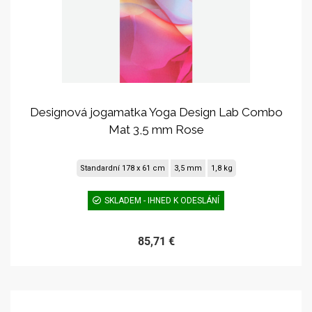
Designová jogamatka Yoga Design Lab Combo
Mat 3,5 mm Rose
Standardní 178 x 61 cm
3,5 mm
1,8 kg
SKLADEM - IHNED K ODESLÁNÍ
85,71 €