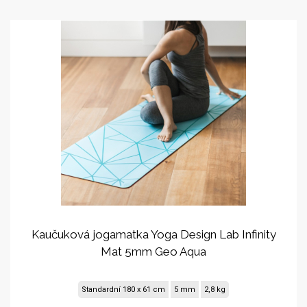
Kaučuková jogamatka Yoga Design Lab Infinity
Mat 5mm Geo Aqua
Standardní 180 x 61 cm
5 mm
2,8 kg