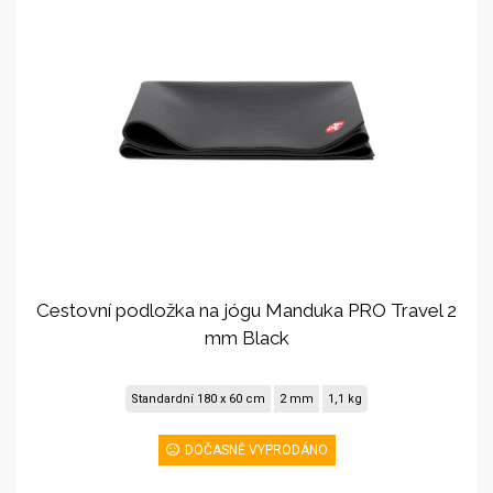
Cestovní podložka na jógu Manduka PRO Travel 2
mm Black
Standardní 180 x 60 cm
2 mm
1,1 kg
DOČASNĚ VYPRODÁNO