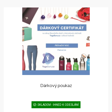
Dárkový poukaz
SKLADEM - IHNED K ODESLÁNÍ