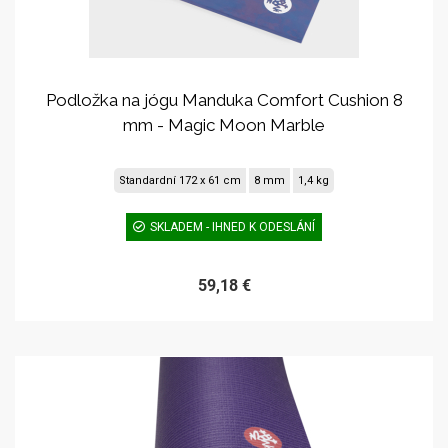
Podložka na jógu Manduka Comfort Cushion 8
mm - Magic Moon Marble
Standardní 172 x 61 cm
8 mm
1,4 kg
SKLADEM - IHNED K ODESLÁNÍ
59,18 €