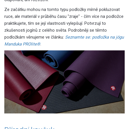
Ze začátku mohou na tomto typu podložky mírně pokluzovat
ruce, ale materiál v průběhu času "zraje" - čím více na podložce
praktikujete, tím se její vlastnosti vylepšují. Potvrzují to
zkušenosti jogínů z celého světa. Podrobněji se těmto
podložkám věnujeme ve článku:
Seznamte se: podložka na jógu
Manduka PROlite®
.