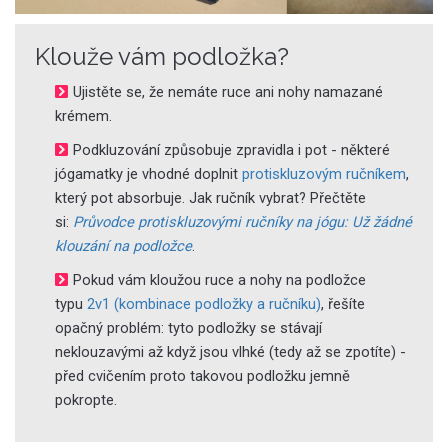
Klouže vám podložka?
Ujistěte se, že nemáte ruce ani nohy namazané
krémem.
Podkluzování způsobuje zpravidla i pot - některé
jógamatky je vhodné doplnit
protiskluzovým ručníkem
,
který pot absorbuje. Jak ručník vybrat? Přečtěte
si:
Průvodce protiskluzovými ručníky na jógu: Už žádné
klouzání na podložce
.
Pokud vám kloužou ruce a nohy na podložce
typu
2v1 (kombinace podložky a ručníku)
, řešíte
opačný problém: tyto podložky se stávají
neklouzavými až když jsou vlhké (tedy až se zpotíte) -
před cvičením proto takovou podložku jemně
pokropte.