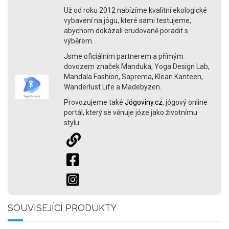
Už od roku 2012 nabízíme kvalitní ekologické
vybavení na jógu, které sami testujeme,
abychom dokázali erudovaně poradit s
výběrem.
Jsme oficiálním partnerem a přímým
dovozem značek Manduka, Yoga Design Lab,
Mandala Fashion, Saprema, Klean Kanteen,
Wanderlust Life a Madebyzen.
Provozujeme také
Jógoviny.cz
, jógový online
portál, který se věnuje józe jako životnímu
stylu.
SOUVISEJÍCÍ PRODUKTY