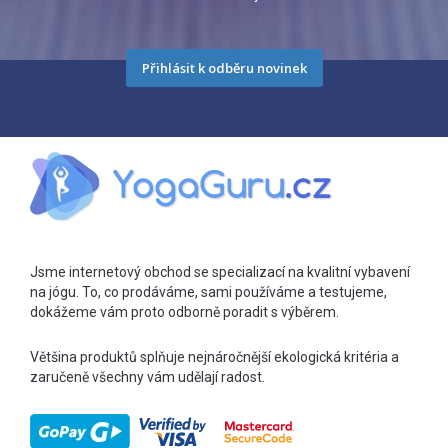
Přihlásit k odběru novinek
Jsme internetový obchod se specializací na kvalitní vybavení
na jógu. To, co prodáváme, sami používáme a testujeme,
dokážeme vám proto odborně poradit s výběrem.
Většina produktů splňuje nejnáročnější ekologická kritéria a
zaručeně všechny vám udělají radost.