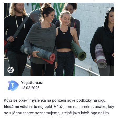
YogaGuru.cz
13.03.2025
Když se objeví myšlenka na pořízení nové podložky na jógu,
hledáme všichni tu nejlepší
. Ať už jsme na samém začátku, kdy
se s jógou teprve seznamujeme, stejně jako když jóga naším