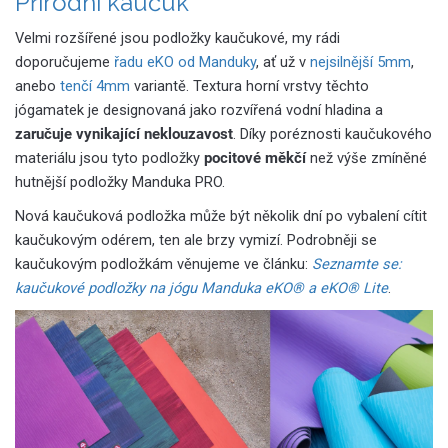
Přírodní kaučuk
Velmi rozšířené jsou podložky kaučukové, my rádi
doporučujeme
řadu eKO od Manduk
y
, ať už v
nejsilnější 5mm
,
anebo
tenčí 4mm
variantě. Textura horní vrstvy těchto
jógamatek je designovaná jako rozvířená vodní hladina a
zaručuje vynikající neklouzavost
. Díky poréznosti kaučukového
materiálu jsou tyto podložky
pocitové měkčí
než výše zmíněné
hutnější podložky Manduka PRO.
Nová kaučuková podložka může být několik dní po vybalení cítit
kaučukovým odérem, ten ale brzy vymizí. Podrobněji se
kaučukovým podložkám věnujeme ve článku:
Seznamte se:
kaučukové podložky na jógu Manduka eKO® a eKO® Lite
.