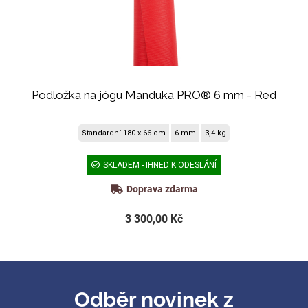
Podložka na jógu Manduka PRO® 6 mm - Red
Standardní 180 x 66 cm
6 mm
3,4 kg
SKLADEM - IHNED K ODESLÁNÍ
Doprava zdarma
3 300,00 Kč
Odběr novinek z