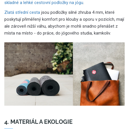
skladné a lehké cestovní podložky na jógu
.
Zlatá střední cesta
jsou podložky silné zhruba 4 mm, které
poskytují přiměřený komfort pro klouby a oporu v pozicích, mají
ale zároveň nižší váhu, abychom je mohli snadno přenášet z
místa na místo - do práce, do jógového studia, kamkoliv.
4. MATERIÁL A EKOLOGIE