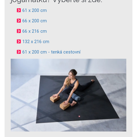
61 x 200 cm
66 x 200 cm
66 x 216 cm
132 x 216 cm
61 x 200 cm - tenká cestovní