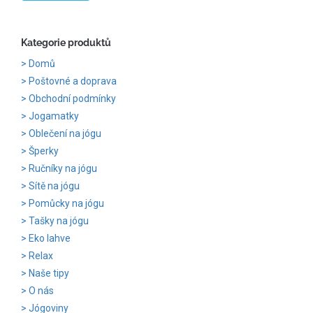
Kategorie produktů
Domů
Poštovné a doprava
Obchodní podmínky
Jogamatky
Oblečení na jógu
Šperky
Ručníky na jógu
Sítě na jógu
Pomůcky na jógu
Tašky na jógu
Eko lahve
Relax
Naše tipy
O nás
Jógoviny