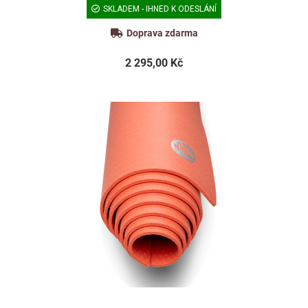
SKLADEM - IHNED K ODESLÁNÍ
Doprava zdarma
2 295,00 Kč