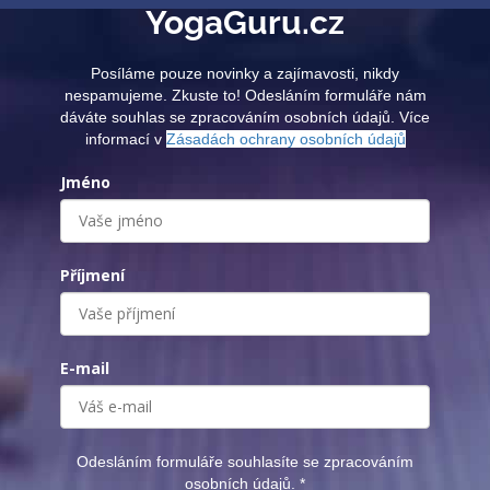
YogaGuru.cz
Posíláme pouze novinky a zajímavosti, nikdy
nespamujeme. Zkuste to! Odesláním formuláře nám
dáváte souhlas se zpracováním osobních údajů. Více
informací v
Zásadách ochrany osobních údajů
Jméno
Příjmení
E-mail
Odesláním formuláře souhlasíte se zpracováním
osobních údajů.
*