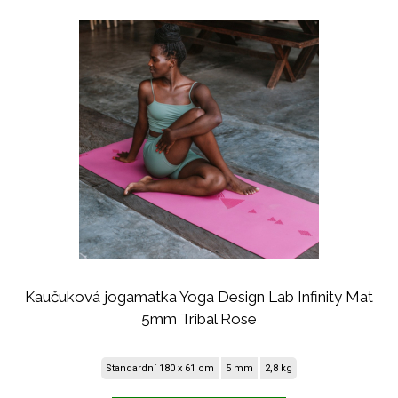
Kaučuková jogamatka Yoga Design Lab Infinity Mat
5mm Tribal Rose
Standardní 180 x 61 cm
5 mm
2,8 kg