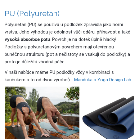
PU (Polyuretan)
Polyuretan (PU) se používá u podložek zpravidla jako horní
vrstva. Jeho výhodou je odolnost vůči oděru, přilnavost a také
vysoká absorbce potu
. Povrch je na dotek úplně hladký.
Podložky s polyuretanovým povrchem mají otevřenou
buněčnou strukturu (pot a nečistoty se vsakují do podložky) a
proto je důležitá vhodná péče.
V naší nabídce máme PU podložky vždy v kombinaci s
kaučukem a to od dvou výrobců -
Manduka a Yoga Design Lab
.