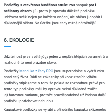
Podložky s otevřenou buněčnou strukturou
naopak
pot i
nečistoty absorbují
- proto je opravdu důležité podložku
udržovat svěží nejen po každém cvičení, ale občas ji dopřát i
důkladnější očistu. Na údržbu jsou tedy mírně náročnější.
6. EKOLOGIE
Udžitelnost je ve světě jógy jeden z nejdůležitějších parametrů a
rozhodně to není prázdné slovo.
Podložky
Manduka z řady PRO
jsou superodolné a vydrží vám
snad celý život. Rádi se zákazníky při konzultacích výběru
podložky vtipkujeme o tom, že pokud se rozhodnou právě pro
tento typ podložky, měli by opravdu velmi důkladně zvážit
její barevnou variantu, protože pravděpodobně už žádnou další
podložku potřebovat nebudou.
Kaučukové podložky se vyrábí z přírodního kaučuku sklízeného