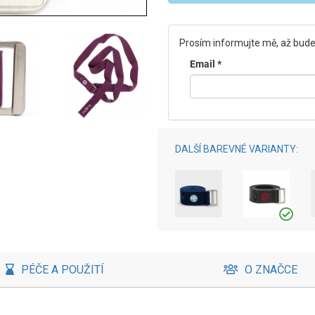
Prosím informujte mě, až bude
Email
*
DALŠÍ BAREVNÉ VARIANTY:
PÉČE A POUŽITÍ
O ZNAČCE