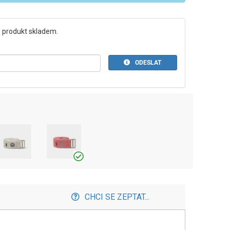
 produkt skladem.
ODESLAT
CHCI SE ZEPTAT...