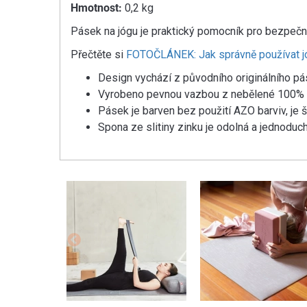
Hmotnost:
0,2 kg
Pásek na jógu je praktický pomocník pro bezpečn
Přečtěte si
FOTOČLÁNEK: Jak správně používat 
Design vychází z původního originálního pás
Vyrobeno pevnou vazbou z nebělené 100% 
Pásek je barven bez použití AZO barviv, je š
Spona ze slitiny zinku je odolná a jednoduc