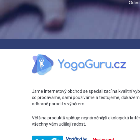
Odesl
Jsme internetový obchod se specializací na kvalitní vyb
co prodáváme, sami používáme a testujeme, dokážem
odborně poradit s výběrem.
Většina produktů splňuje nejnáročnější ekologická krité
všechny vám udělají radost.