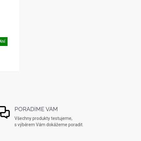
ÁNÍ
PORADÍME VÁM
Všechny produkty testujeme,
s výběrem Vám dokážeme poradit.