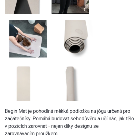
Begin Mat je pohodlná měkká podložka na jógu určená pro
začátečníky. Pomáhá budovat sebedůvěru a učí nás, jak tělo
v pozicích zarovnat - nejen díky designu se
zarovnávacím proužkem.