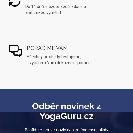
Do 14 dnů můžete zboží zdarma
vrátit nebo vyměnit.
PORADÍME VÁM
Všechny produkty testujeme,
s výběrem Vám dokážeme poradit.
Odběr novinek z
YogaGuru.cz
Posíláme pouze novinky a zajímavosti, nikdy