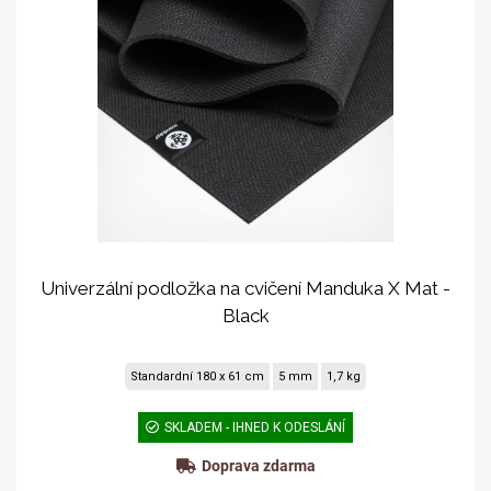
Univerzální podložka na cvičení Manduka X Mat -
Black
Standardní 180 x 61 cm
5 mm
1,7 kg
SKLADEM - IHNED K ODESLÁNÍ
Doprava zdarma