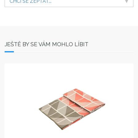
CHCI SE ZEPTAT...
JEŠTĚ BY SE VÁM MOHLO LÍBIT