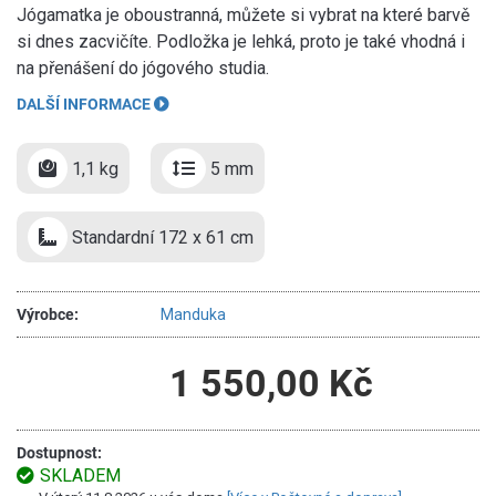
Jógamatka je oboustranná, můžete si vybrat na které barvě
si dnes zacvičíte. Podložka je lehká, proto je také vhodná i
na přenášení do jógového studia.
DALŠÍ INFORMACE
1,1 kg
5 mm
Standardní 172 x 61 cm
Výrobce:
Manduka
1 550,00 Kč
Dostupnost:
SKLADEM