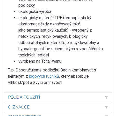
podložky
ekologická výroba
ekologický materiál TPE (termoplastický
elastomer, někdy označovaný také
jako termoplastický kaučuk) - vyrobený z
netoxických, recyklovaných, biologicky
odbouratelných materiálů, je recyklovatelný a
hypoalergenní, bez chemických rozpouštědel a
toxických lepidel
vyrobeno na Tchaj-wanu
Tip: Doporučujeme podložku Begin kombinovat s
některým z
jógových ručníků
, který absorbuje
vlhkost/pot a zvýší přilnavost.
PÉČE A POUŽITÍ
O ZNAČCE