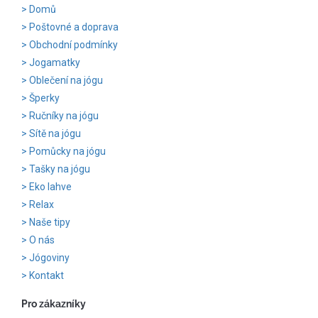
Domů
Poštovné a doprava
Obchodní podmínky
Jogamatky
Oblečení na jógu
Šperky
Ručníky na jógu
Sítě na jógu
Pomůcky na jógu
Tašky na jógu
Eko lahve
Relax
Naše tipy
O nás
Jógoviny
Kontakt
Pro zákazníky