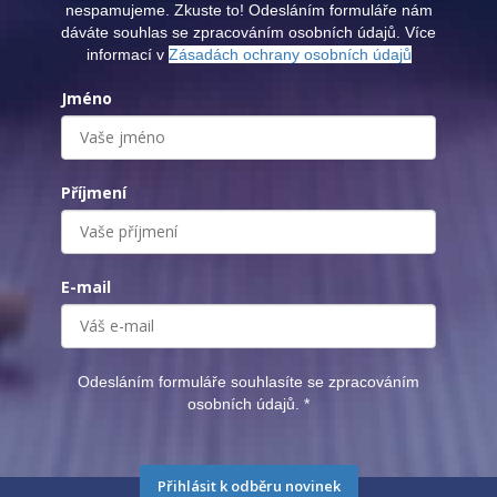
nespamujeme. Zkuste to! Odesláním formuláře nám
dáváte souhlas se zpracováním osobních údajů. Více
informací v
Zásadách ochrany osobních údajů
Jméno
Příjmení
E-mail
Odesláním formuláře souhlasíte se zpracováním
osobních údajů.
*
Přihlásit k odběru novinek