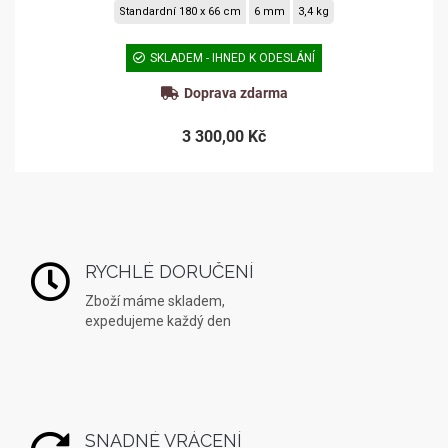
Standardní 180 x 66 cm
6 mm
3,4 kg
SKLADEM - IHNED K ODESLÁNÍ
Doprava zdarma
3 300,00 Kč
RYCHLÉ DORUČENÍ
Zboží máme skladem,
expedujeme každý den
SNADNÉ VRÁCENÍ