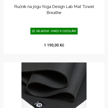
Ručník na jógu Yoga Design Lab Mat Towel
Breathe
SKLADEM - IHNED K ODESLÁNÍ
1 190,00 Kč