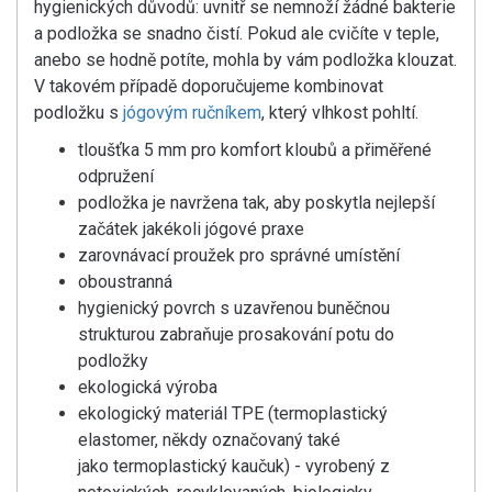
hygienických důvodů: uvnitř se nemnoží žádné bakterie
a podložka se snadno čistí. Pokud ale cvičíte v teple,
anebo se hodně potíte, mohla by vám podložka klouzat.
V takovém případě doporučujeme kombinovat
podložku s
jógovým ručníkem
, který vlhkost pohltí.
tloušťka 5 mm pro komfort kloubů a přiměřené
odpružení
podložka je navržena tak, aby poskytla nejlepší
začátek jakékoli jógové praxe
zarovnávací proužek pro správné umístění
oboustranná
hygienický povrch s uzavřenou buněčnou
strukturou zabraňuje prosakování potu do
podložky
ekologická výroba
ekologický materiál TPE (termoplastický
elastomer, někdy označovaný také
jako termoplastický kaučuk) - vyrobený z