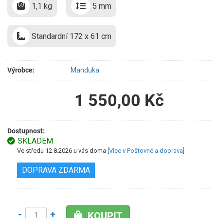
1,1 kg
5 mm
Standardní 172 x 61 cm
Výrobce:
Manduka
1 550,00 Kč
Dostupnost:
SKLADEM
Ve středu 12.8.2026 u vás doma
[Více v Poštovné a doprava]
DOPRAVA ZDARMA
-
+
KOUPIT