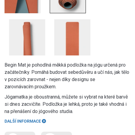
Begin Mat je pohodlná měkká podložka na jógu určená pro
začátečníky. Pomáhá budovat sebedůvěru a učí nás, jak tělo
v pozicích zarovnat - nejen díky designu se
zarovnávacím proužkem.
Jógamatka je oboustranná, můžete si vybrat na které barvě
si dnes zacvičíte. Podložka je lehká, proto je také vhodná i
na přenášení do jógového studia.
DALŠÍ INFORMACE