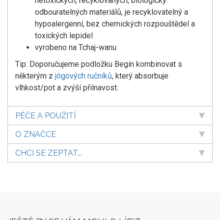
netoxických, recyklovaných, biologicky
odbouratelných materiálů, je recyklovatelný a
hypoalergenní, bez chemických rozpouštědel a
toxických lepidel
vyrobeno na Tchaj-wanu
Tip: Doporučujeme podložku Begin kombinovat s
některým z
jógových ručníků
, který absorbuje
vlhkost/pot a zvýší přilnavost.
PÉČE A POUŽITÍ
O ZNAČCE
CHCI SE ZEPTAT...