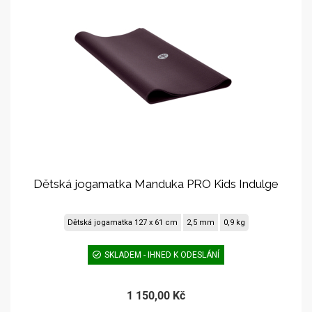
Dětská jogamatka Manduka PRO Kids Indulge
Dětská jogamatka 127 x 61 cm
2,5 mm
0,9 kg
SKLADEM - IHNED K ODESLÁNÍ
1 150,00 Kč