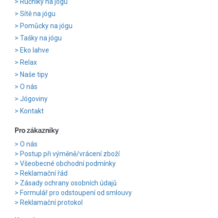
Ručníky na jógu
Sítě na jógu
Pomůcky na jógu
Tašky na jógu
Eko lahve
Relax
Naše tipy
O nás
Jógoviny
Kontakt
Pro zákazníky
O nás
Postup při výměně/vrácení zboží
Všeobecné obchodní podmínky
Reklamační řád
Zásady ochrany osobních údajů
Formulář pro odstoupení od smlouvy
Reklamační protokol