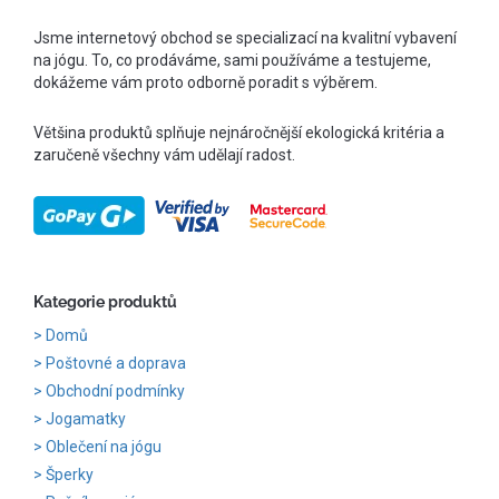
Jsme internetový obchod se specializací na kvalitní vybavení
na jógu. To, co prodáváme, sami používáme a testujeme,
dokážeme vám proto odborně poradit s výběrem.
Většina produktů splňuje nejnáročnější ekologická kritéria a
zaručeně všechny vám udělají radost.
Kategorie produktů
Domů
Poštovné a doprava
Obchodní podmínky
Jogamatky
Oblečení na jógu
Šperky