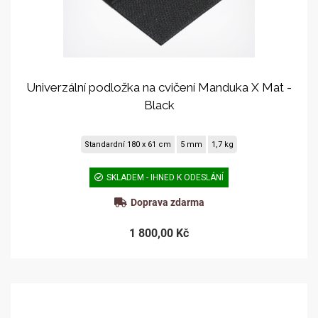
Univerzální podložka na cvičení Manduka X Mat -
Black
Standardní 180 x 61 cm
5 mm
1,7 kg
SKLADEM - IHNED K ODESLÁNÍ
Doprava zdarma
1 800,00 Kč