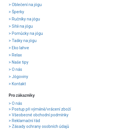
Oblečení na jógu
Šperky
Ručníky na jógu
Sítě na jógu
Pomůcky na jógu
Tašky na jógu
Eko lahve
Relax
Naše tipy
O nás
Jógoviny
Kontakt
Pro zákazníky
O nás
Postup při výměně/vrácení zboží
Všeobecné obchodní podmínky
Reklamační řád
Zásady ochrany osobních údajů