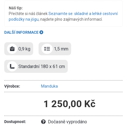
Náš tip:
Přečtěte si náš článek
Seznamte se: skladné a lehké cestovní
podložky na jógu
, najdete plno zajímavých informací.
DALŠÍ INFORMACE
0,9 kg
1,5 mm
Standardní 180 x 61 cm
Výrobce:
Manduka
1 250,00 Kč
Dočasně vyprodáno
Dostupnost: