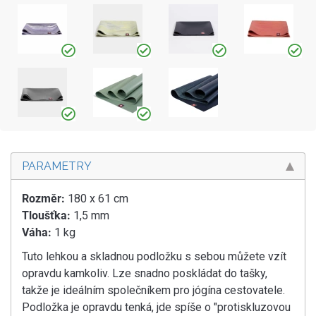
PARAMETRY
Rozměr:
180 x 61 cm
Tloušťka:
1,5 mm
Váha:
1 kg
Tuto lehkou a skladnou podložku s sebou můžete vzít
opravdu kamkoliv. Lze snadno poskládat do tašky,
takže je ideálním společníkem pro jógína cestovatele.
Podložka je opravdu tenká, jde spíše o "protiskluzovou