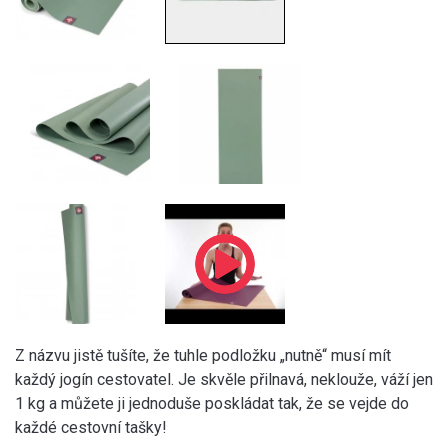
Z názvu jistě tušíte, že tuhle podložku „nutně“ musí mít
každý jogín cestovatel. Je skvěle přilnavá, neklouže, váží jen
1 kg a můžete ji jednoduše poskládat tak, že se vejde do
každé cestovní tašky!