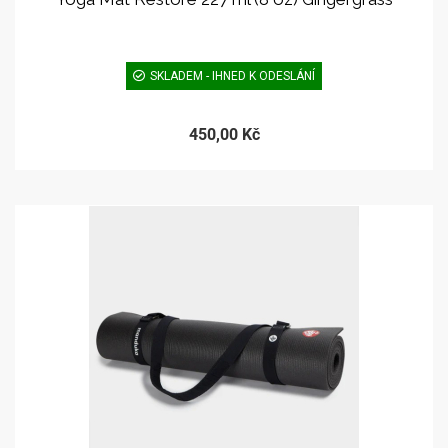
SKLADEM - IHNED K ODESLÁNÍ
450,00 Kč