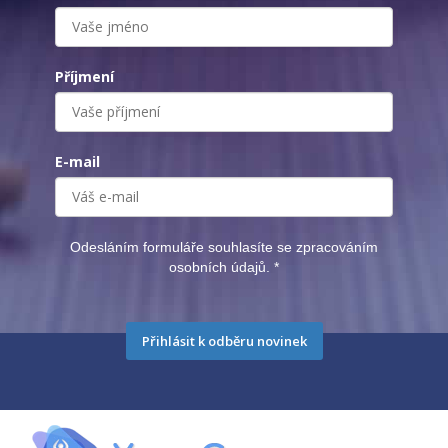
Příjmení
E-mail
Odesláním formuláře souhlasíte se zpracováním
osobních údajů.
*
Přihlásit k odběru novinek