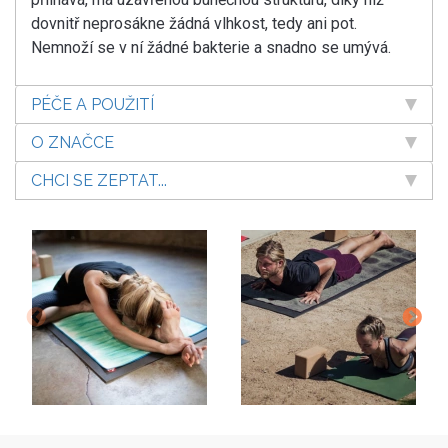
dovnitř neprosákne žádná vlhkost, tedy ani pot.
Nemnoží se v ní žádné bakterie a snadno se umývá.
PÉČE A POUŽITÍ
O ZNAČCE
CHCI SE ZEPTAT...