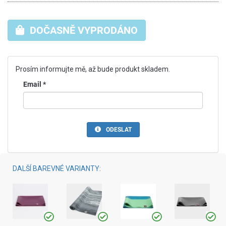
DOČASNĚ VYPRODÁNO
Prosím informujte mě, až bude produkt skladem.
Email
*
ODESLAT
DALŠÍ BAREVNÉ VARIANTY: