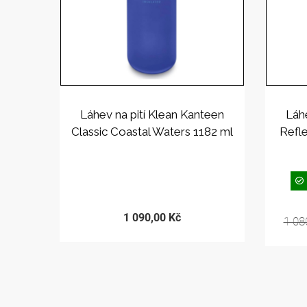
Láhev na pití Klean Kanteen
Láh
Classic Coastal Waters 1182 ml
Refle
PRODEJ UKONČEN
1 090,00 Kč
1 08