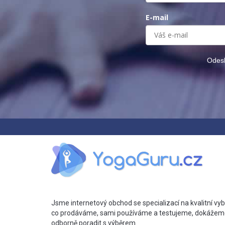
E-mail
Odesl
Jsme internetový obchod se specializací na kvalitní vyb
co prodáváme, sami používáme a testujeme, dokážem
odborně poradit s výběrem.