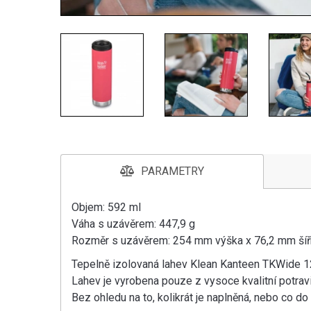
PARAMETRY
Objem: 592 ml
Váha s uzávěrem: 447,9 g
Rozměr s uzávěrem: 254 mm výška x 76,2 mm šíř
Tepelně izolovaná lahev Klean Kanteen TKWide 12
Lahev je vyrobena pouze z vysoce kvalitní potrav
Bez ohledu na to, kolikrát je naplněná, nebo co do 