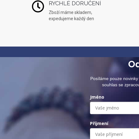
RYCHLÉ DORUČENÍ
Zboží máme skladem,
expedujeme každý den
Od
Posíláme pouze novinky 
souhlas se zpraco
Jméno
Příjmení