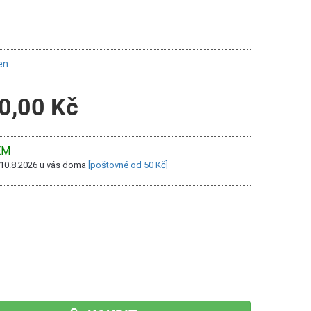
en
0,00 Kč
EM
 10.8.2026 u vás doma
[poštovné od 50 Kč]