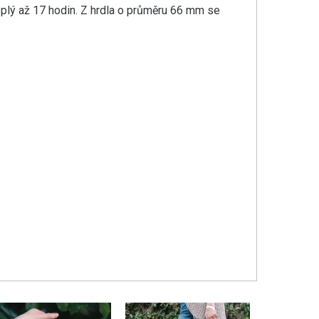
teplý až 17 hodin. Z hrdla o průměru 66 mm se