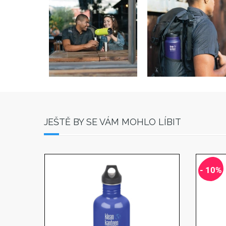
JEŠTĚ BY SE VÁM MOHLO LÍBIT
- 10%