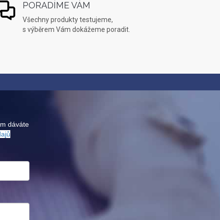
PORADÍME VÁM
Všechny produkty testujeme,
s výběrem Vám dokážeme poradit.
ám dáváte
dajů