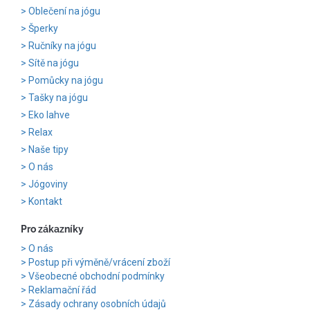
Oblečení na jógu
Šperky
Ručníky na jógu
Sítě na jógu
Pomůcky na jógu
Tašky na jógu
Eko lahve
Relax
Naše tipy
O nás
Jógoviny
Kontakt
Pro zákazníky
O nás
Postup při výměně/vrácení zboží
Všeobecné obchodní podmínky
Reklamační řád
Zásady ochrany osobních údajů