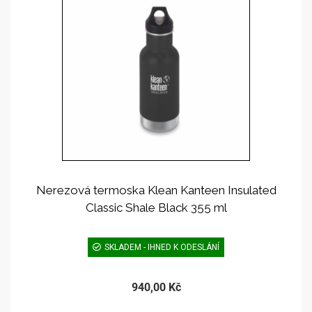
Nerezová termoska Klean Kanteen Insulated
Classic Shale Black 355 ml
SKLADEM - IHNED K ODESLÁNÍ
940,00 Kč