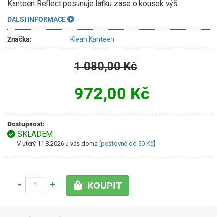
Kanteen Reflect posunuje laťku zase o kousek výš.
DALŠÍ INFORMACE
Značka:
Klean Kanteen
1 080,00 Kč
972,00 Kč
Dostupnost:
SKLADEM
V úterý 11.8.2026 u vás doma
[poštovné od 50 Kč]
-
+
KOUPIT