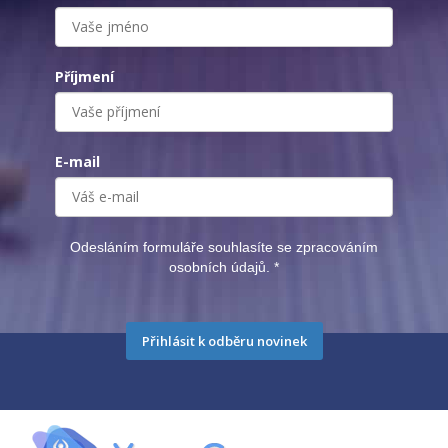
Příjmení
E-mail
Odesláním formuláře souhlasíte se zpracováním
osobních údajů.
*
Přihlásit k odběru novinek