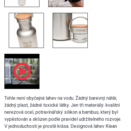
Tohle není obyčejná lahev na vodu. Žádný barevný nátěr,
žádný plast, žádné toxické látky. Jen tři materiály: kvalitní
nerezová ocel, potravinářský silikon a bambus, který byl
vypěstován a sklizen podle pravidel udržitelného rozvoje.
V jednoduchosti je prostě krása. Designová lahev Klean