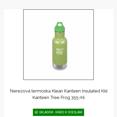
Nerezová termoska Klean Kanteen Insulated Kid
Kanteen Tree Frog 355 ml
SKLADEM - IHNED K ODESLÁNÍ