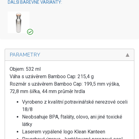
DALŠÍ BAREVNÉ VARIANTY:
PARAMETRY
Objem: 532 ml
Váha s uzávěrem Bamboo Cap: 215,4 g
Rozměr s uzávěrem Bamboo Cap: 199,5 mm výška,
72,8 mm šířka, 44 mm průměr hrdla
Vyrobeno z kvalitní potravinářské nerezové oceli
18/8
Neobsahuje BPA, ftaláty, olovo, ani jiné toxické
látky
Laserem vypálené logo Klean Kanteen