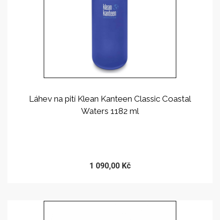
Láhev na pití Klean Kanteen Classic Coastal
Waters 1182 ml
PRODEJ UKONČEN
1 090,00 Kč