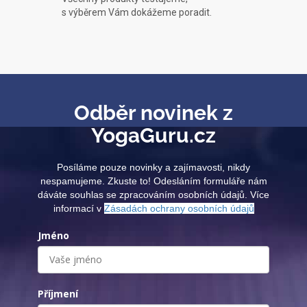
s výběrem Vám dokážeme poradit.
Odběr novinek z
YogaGuru.cz
Posíláme pouze novinky a zajímavosti, nikdy
nespamujeme. Zkuste to! Odesláním formuláře nám
dáváte souhlas se zpracováním osobních údajů. Více
informací v
Zásadách ochrany osobních údajů
Jméno
Příjmení