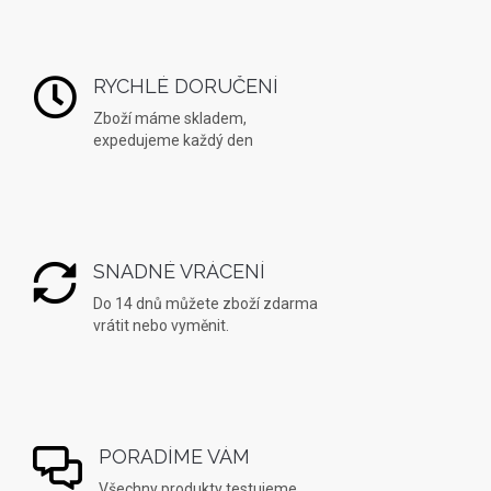
RYCHLÉ DORUČENÍ
Zboží máme skladem,
expedujeme každý den
SNADNÉ VRÁCENÍ
Do 14 dnů můžete zboží zdarma
vrátit nebo vyměnit.
PORADÍME VÁM
Všechny produkty testujeme,