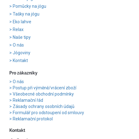
Pomůcky na jógu
Tašky na jógu
Eko lahve
Relax
Naše tipy
O nás
Jógoviny
Kontakt
Pro zákazníky
O nás
Postup při výměně/vrácení zboží
Všeobecné obchodní podmínky
Reklamační řád
Zásady ochrany osobních údajů
Formulář pro odstoupení od smlouvy
Reklamační protokol
Kontakt