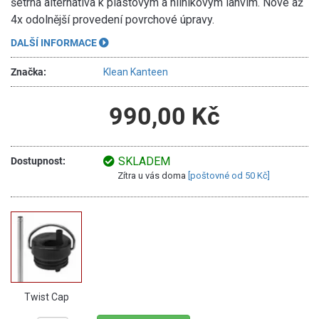
šetrná alternativa k plastovým a hliníkovým lahvím. Nové až
4x odolnější provedení povrchové úpravy.
DALŠÍ INFORMACE
Značka:
Klean Kanteen
990,00 Kč
SKLADEM
Dostupnost:
Zítra u vás doma
[poštovné od 50 Kč]
Twist Cap