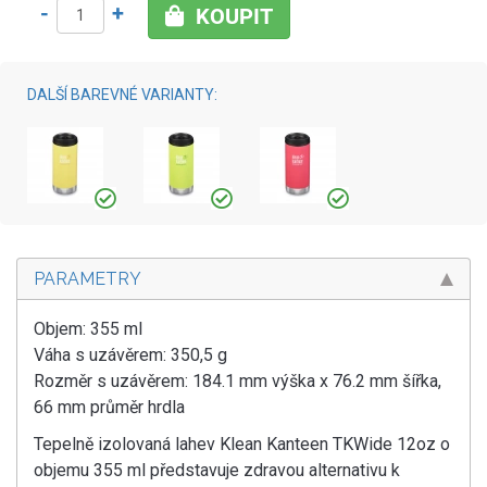
-
+
KOUPIT
DALŠÍ BAREVNÉ VARIANTY:
PARAMETRY
Objem: 355 ml
Váha s uzávěrem: 350,5 g
Rozměr s uzávěrem: 184.1 mm výška x 76.2 mm šířka,
66 mm průměr hrdla
Tepelně izolovaná lahev Klean Kanteen TKWide 12oz o
objemu 355 ml představuje zdravou alternativu k