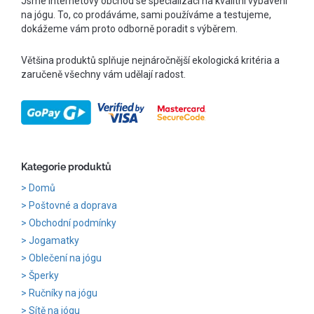
Jsme internetový obchod se specializací na kvalitní vybavení
na jógu. To, co prodáváme, sami používáme a testujeme,
dokážeme vám proto odborně poradit s výběrem.
Většina produktů splňuje nejnáročnější ekologická kritéria a
zaručeně všechny vám udělají radost.
Kategorie produktů
Domů
Poštovné a doprava
Obchodní podmínky
Jogamatky
Oblečení na jógu
Šperky
Ručníky na jógu
Sítě na jógu