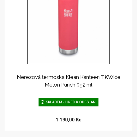
Nerezová termoska Klean Kanteen TKWide
Melon Punch 592 ml
SKLADEM - IHNED K ODESLÁNÍ
1 190,00 Kč