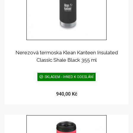
Nerezová termoska Klean Kanteen Insulated
Classic Shale Black 355 ml
SKLADEM - IHNED K ODESLÁNÍ
940,00 Kč