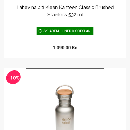
Láhev na pití Klean Kanteen Classic Brushed
Stainless 532 ml
SKLADEM - IHNED K ODESLÁNÍ
1 090,00 Kč
- 10%