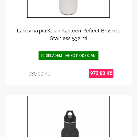
Láhev na pití Klean Kanteen Reflect Brushed
Stainless 532 ml
SKLADEM - IHNED K ODESLÁNÍ
972,00 Kč
1 080,00 Kč