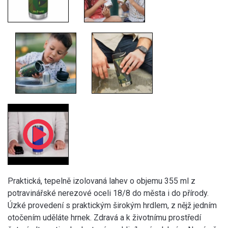
Praktická, tepelně izolovaná lahev o objemu 355 ml z
potravinářské nerezové oceli 18/8 do města i do přírody.
Úzké provedení s praktickým širokým hrdlem, z nějž jedním
otočením uděláte hrnek. Zdravá a k životnímu prostředí