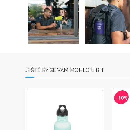
JEŠTĚ BY SE VÁM MOHLO LÍBIT
- 10%