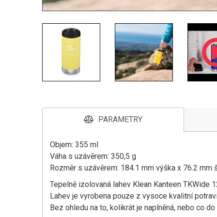
PARAMETRY
Objem: 355 ml
Váha s uzávěrem: 350,5 g
Rozměr s uzávěrem: 184.1 mm výška x 76.2 mm š
Tepelně izolovaná lahev Klean Kanteen TKWide 12
Lahev je vyrobena pouze z vysoce kvalitní potrav
Bez ohledu na to, kolikrát je naplněná, nebo co do 