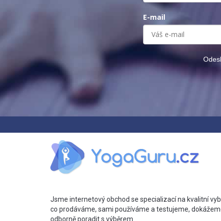
E-mail
Odesl
Jsme internetový obchod se specializací na kvalitní vyb
co prodáváme, sami používáme a testujeme, dokážem
odborně poradit s výběrem.