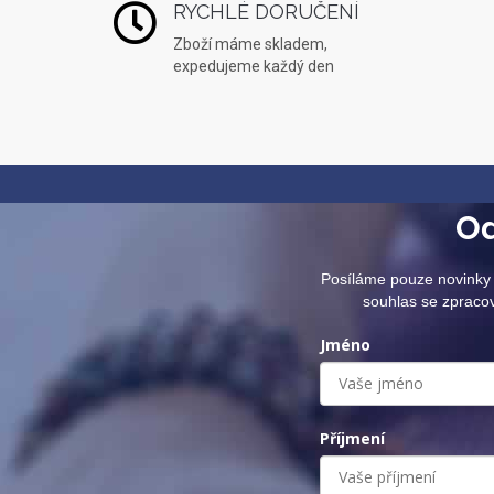
RYCHLÉ DORUČENÍ
Zboží máme skladem,
expedujeme každý den
Od
Posíláme pouze novinky 
souhlas se zpraco
Jméno
Příjmení