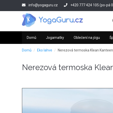
Přejít
info@yogaguru.cz
+420 777 424 105 (po-pá 09
k
hlavnímu
obsahu
Domů
Jogamatky
Oblečení na jógu
Š
Domů
Eko lahve
Nerezová termoska Klean Kanteen
Nerezová termoska Klea