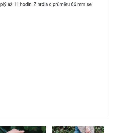
teplý až 11 hodin. Z hrdla o průměru 66 mm se