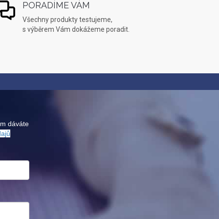
PORADÍME VÁM
Všechny produkty testujeme,
s výběrem Vám dokážeme poradit.
ám dáváte
dajů