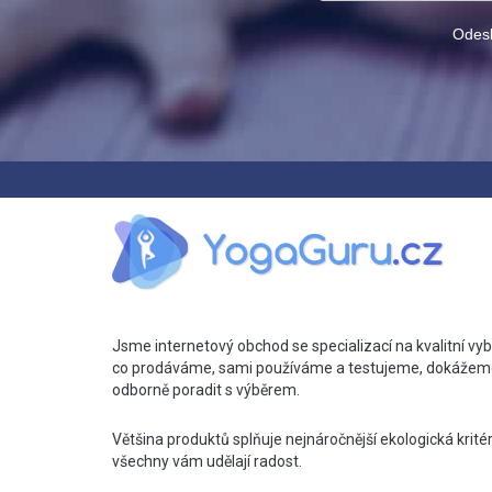
Odesl
Jsme internetový obchod se specializací na kvalitní vyb
co prodáváme, sami používáme a testujeme, dokážem
odborně poradit s výběrem.
Většina produktů splňuje nejnáročnější ekologická krité
všechny vám udělají radost.