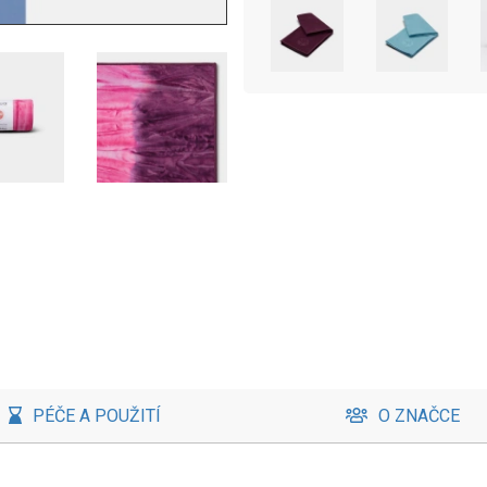
PÉČE A POUŽITÍ
O ZNAČCE