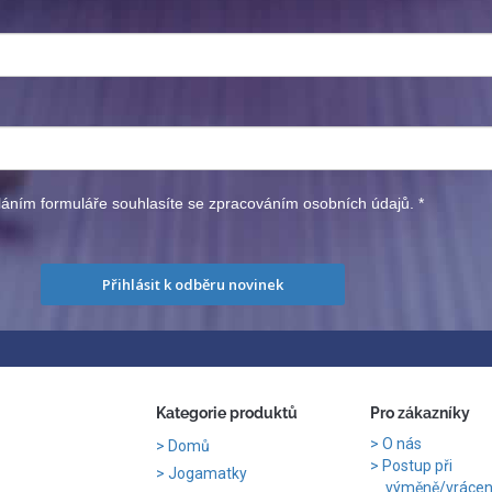
áním formuláře souhlasíte se zpracováním osobních údajů.
*
Přihlásit k odběru novinek
Kategorie produktů
Pro zákazníky
O nás
Domů
Postup při
Jogamatky
výměně/vrácení