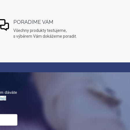
PORADÍME VÁM
Všechny produkty testujeme,
s výběrem Vám dokážeme poradit.
ám dáváte
dajů