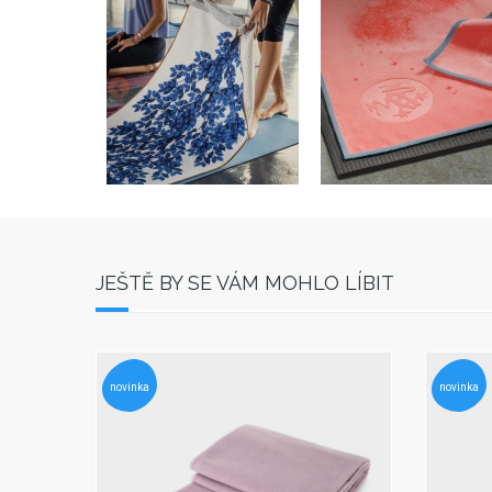
JEŠTĚ BY SE VÁM MOHLO LÍBIT
novinka
novinka