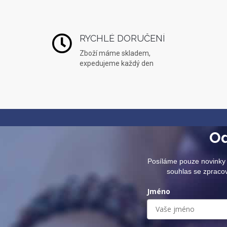
RYCHLÉ DORUČENÍ
Zboží máme skladem,
expedujeme každý den
Od
Posíláme pouze novinky 
souhlas se zpraco
Jméno