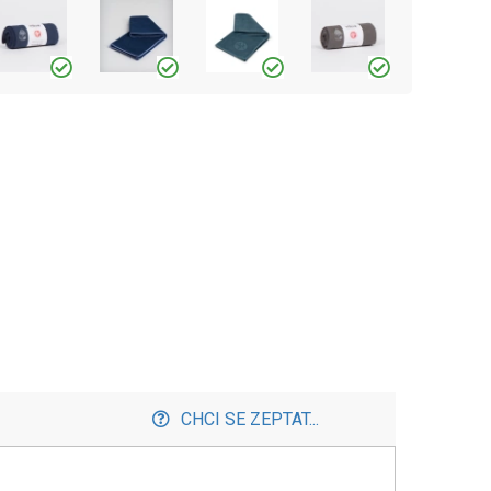
CHCI SE ZEPTAT...