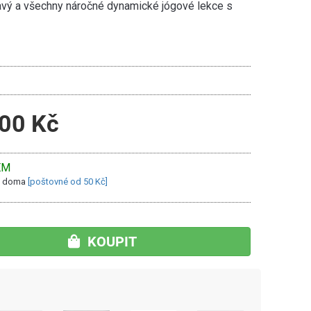
vý a všechny náročné dynamické jógové lekce s
00 Kč
EM
ás doma
[poštovné od 50 Kč]
KOUPIT