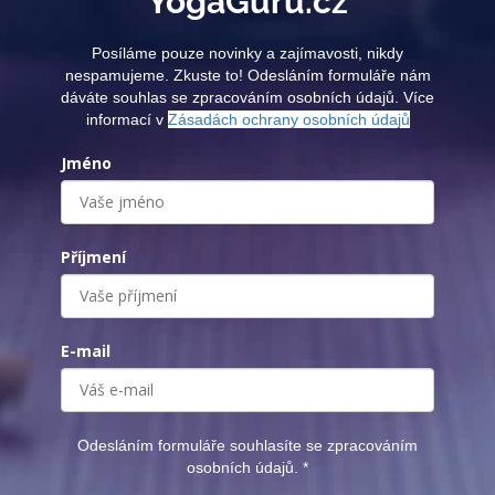
YogaGuru.cz
Posíláme pouze novinky a zajímavosti, nikdy
nespamujeme. Zkuste to! Odesláním formuláře nám
dáváte souhlas se zpracováním osobních údajů. Více
informací v
Zásadách ochrany osobních údajů
Jméno
Příjmení
E-mail
Odesláním formuláře souhlasíte se zpracováním
osobních údajů.
*