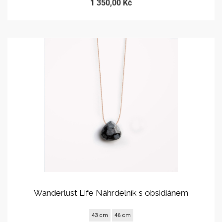
1 350,00 Kč
Wanderlust Life Náhrdelník s obsidiánem
43 cm
46 cm