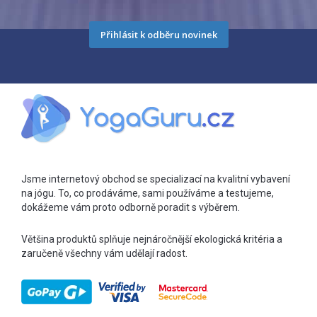
Přihlásit k odběru novinek
Jsme internetový obchod se specializací na kvalitní vybavení
na jógu. To, co prodáváme, sami používáme a testujeme,
dokážeme vám proto odborně poradit s výběrem.
Většina produktů splňuje nejnáročnější ekologická kritéria a
zaručeně všechny vám udělají radost.