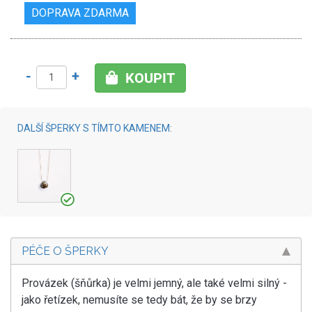
DOPRAVA ZDARMA
-
+
KOUPIT
DALŠÍ ŠPERKY S TÍMTO KAMENEM:
PÉČE O ŠPERKY
Provázek (šňůrka) je velmi jemný, ale také velmi silný -
jako řetízek, nemusíte se tedy bát, že by se brzy