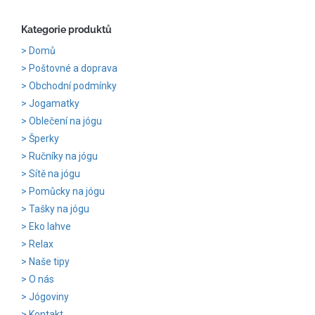
Kategorie produktů
Domů
Poštovné a doprava
Obchodní podmínky
Jogamatky
Oblečení na jógu
Šperky
Ručníky na jógu
Sítě na jógu
Pomůcky na jógu
Tašky na jógu
Eko lahve
Relax
Naše tipy
O nás
Jógoviny
Kontakt