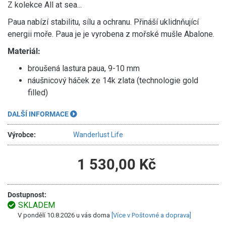
Z kolekce All at sea...
Paua nabízí stabilitu, sílu a ochranu. Přináší uklidnňující
energii moře. Paua je je vyrobena z mořské mušle Abalone.
Materiál:
broušená lastura paua, 9-10 mm
náušnicový háček ze 14k zlata (technologie gold
filled)
DALŠÍ INFORMACE
Výrobce:
Wanderlust Life
1 530,00 Kč
Dostupnost:
SKLADEM
V pondělí 10.8.2026 u vás doma
[Více v Poštovné a doprava]