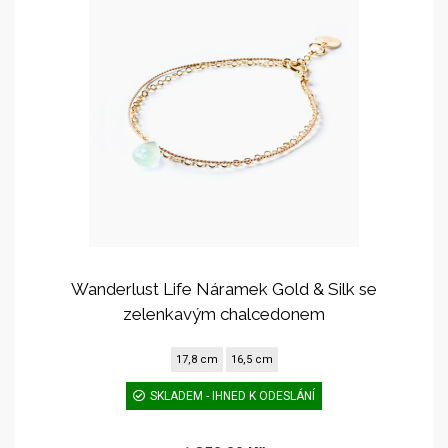
Wanderlust Life Náramek Gold & Silk se
zelenkavým chalcedonem
17,8 cm
16,5 cm
SKLADEM - IHNED K ODESLÁNÍ