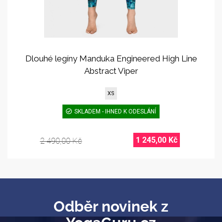
Dlouhé legíny Manduka Engineered High Line
Abstract Viper
XS
SKLADEM - IHNED K ODESLÁNÍ
1 245,00 Kč
2 490,00 Kč
Odběr novinek z