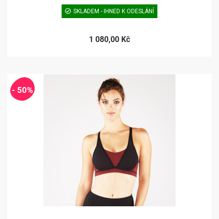
SKLADEM - IHNED K ODESLÁNÍ
1 080,00 Kč
- 50%