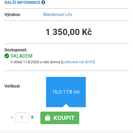
DALŠÍ INFORMACE
Výrobce:
Wanderlust Life
1 350,00 Kč
Dostupnost:
SKLADEM
V úterý 11.8.2026 u vás doma
[poštovné od 50 Kč]
Velikost
16,5/17,8 cm
-
+
KOUPIT