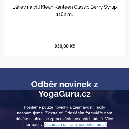
Láhev na pití Klean Kanteen Classic Berry Syrup
1182 ml
PRODEJ UKONČEN
930,00 Kč
Odběr novinek z
YogaGuru.cz
Posíláme pouze novinky a zajímavosti, nikdy
nespamujeme. Zkuste to! Odesláním formuláře nám
dáváte souhlas se zpracováním osobních údajů. Více
informací v
Zásadách ochrany osobních údajů