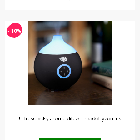
- 10%
Ultrasonický aroma difuzér madebyzen Iris