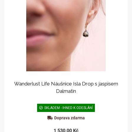
Wanderlust Life Náušnice Isla Drop s jaspisem
Dalmatin
SKLADEM - IHNED K ODESLÁNÍ
Doprava zdarma
1 530,00 Kč