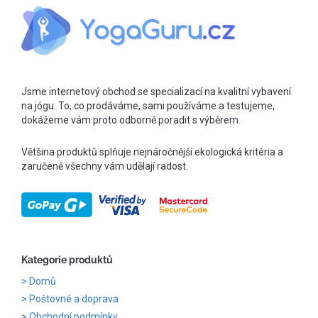
Jsme internetový obchod se specializací na kvalitní vybavení
na jógu. To, co prodáváme, sami používáme a testujeme,
dokážeme vám proto odborně poradit s výběrem.
Většina produktů splňuje nejnáročnější ekologická kritéria a
zaručeně všechny vám udělají radost.
Kategorie produktů
Domů
Poštovné a doprava
Obchodní podmínky