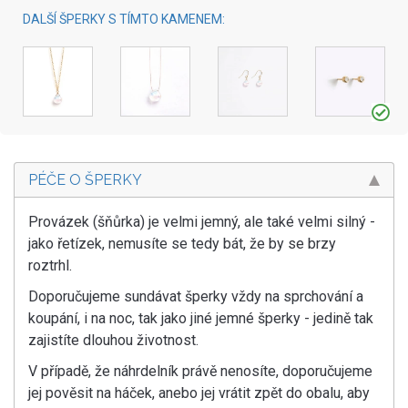
DALŠÍ ŠPERKY S TÍMTO KAMENEM:
PÉČE O ŠPERKY
Provázek (šňůrka) je velmi jemný, ale také velmi silný -
jako řetízek, nemusíte se tedy bát, že by se brzy
roztrhl.
Doporučujeme sundávat šperky vždy na sprchování a
koupání, i na noc, tak jako jiné jemné šperky - jedině tak
zajistíte dlouhou životnost.
V případě, že náhrdelník právě nenosíte, doporučujeme
jej pověsit na háček, anebo jej vrátit zpět do obalu, aby