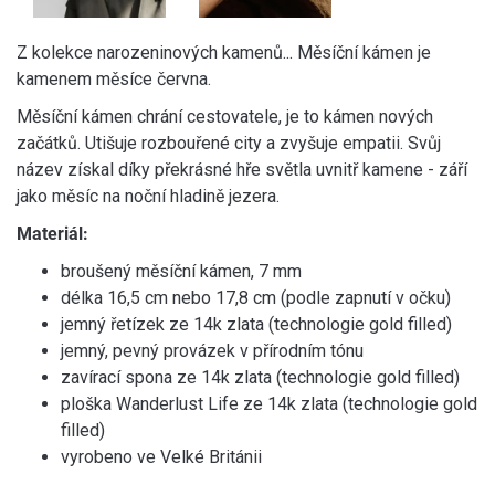
Z kolekce narozeninových kamenů... Měsíční kámen je
kamenem měsíce června.
Měsíční kámen chrání cestovatele, je to kámen nových
začátků. Utišuje rozbouřené city a zvyšuje empatii. Svůj
název získal díky překrásné hře světla uvnitř kamene - září
jako měsíc na noční hladině jezera.
Materiál:
broušený měsíční kámen, 7 mm
délka 16,5 cm nebo 17,8 cm (podle zapnutí v očku)
jemný řetízek ze 14k zlata (technologie gold filled)
jemný, pevný provázek v přírodním tónu
zavírací spona ze 14k zlata (technologie gold filled)
ploška Wanderlust Life ze 14k zlata (technologie gold
filled)
vyrobeno ve Velké Británii