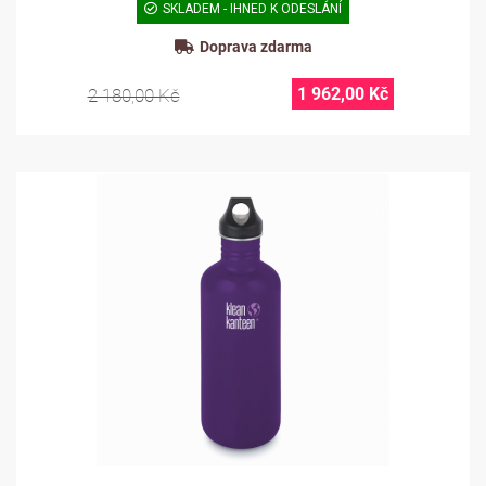
SKLADEM - IHNED K ODESLÁNÍ
Doprava zdarma
1 962,00 Kč
2 180,00 Kč