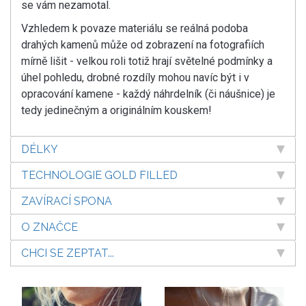
se vám nezamotal.
Vzhledem k povaze materiálu se reálná podoba
drahých kamenů může od zobrazení na fotografiích
mírně lišit - velkou roli totiž hrají světelné podmínky a
úhel pohledu, drobné rozdíly mohou navíc být i v
opracování kamene - každý náhrdelník (či náušnice) je
tedy jedinečným a originálním kouskem!
DÉLKY
TECHNOLOGIE GOLD FILLED
ZAVÍRACÍ SPONA
O ZNAČCE
CHCI SE ZEPTAT...