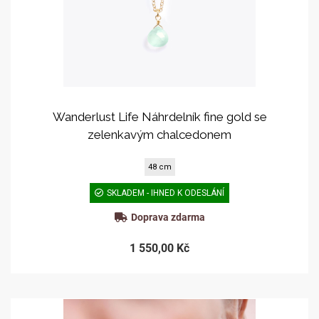
Wanderlust Life Náhrdelník fine gold se
zelenkavým chalcedonem
48 cm
SKLADEM - IHNED K ODESLÁNÍ
Doprava zdarma
1 550,00 Kč