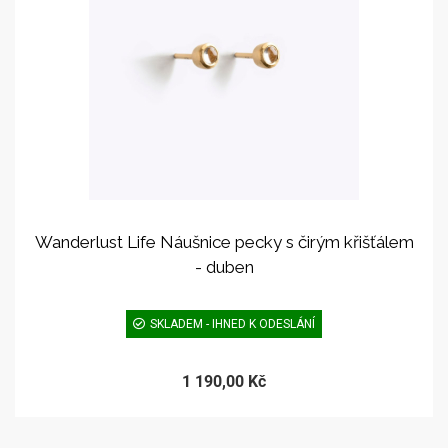
Wanderlust Life Náušnice pecky s čirým křišťálem
- duben
SKLADEM - IHNED K ODESLÁNÍ
1 190,00 Kč