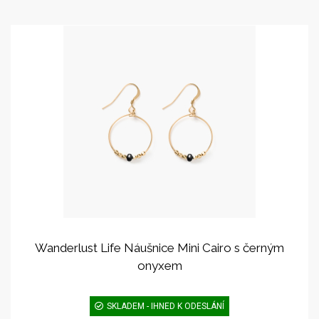
Wanderlust Life Náušnice Mini Cairo s černým
onyxem
SKLADEM - IHNED K ODESLÁNÍ