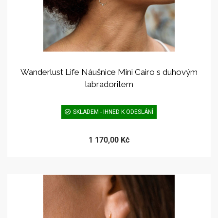
Wanderlust Life Náušnice Mini Cairo s duhovým
labradoritem
SKLADEM - IHNED K ODESLÁNÍ
1 170,00 Kč