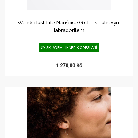
Wanderlust Life Náušnice Globe s duhovým
labradoritem
SKLADEM - IHNED K ODESLÁNÍ
1 270,00 Kč