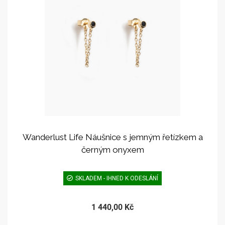
Wanderlust Life Náušnice s jemným řetízkem a
černým onyxem
SKLADEM - IHNED K ODESLÁNÍ
1 440,00 Kč