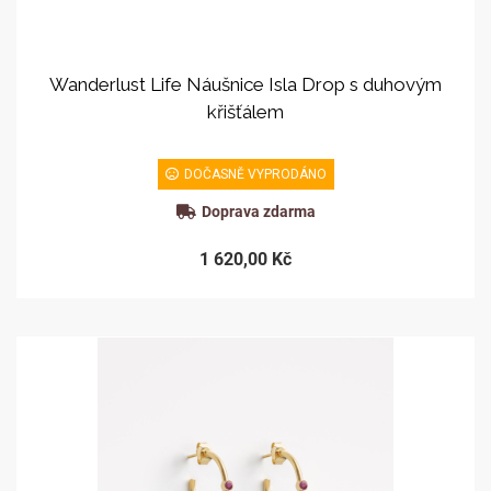
Wanderlust Life Náušnice Isla Drop s duhovým
křišťálem
DOČASNĚ VYPRODÁNO
Doprava zdarma
1 620,00 Kč