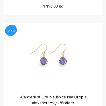
1 190,00 Kč
novinka
Wanderlust Life Náušnice Isla Drop s
alexandritový křišťálem