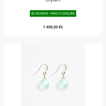
onyxem
SKLADEM - IHNED K ODESLÁNÍ
1 400,00 Kč