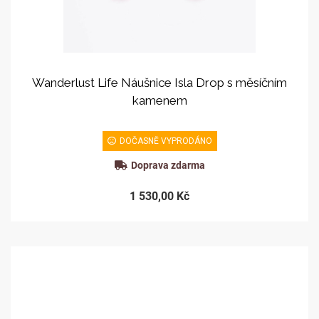
Wanderlust Life Náušnice Isla Drop s měsíčním
kamenem
DOČASNĚ VYPRODÁNO
Doprava zdarma
1 530,00 Kč