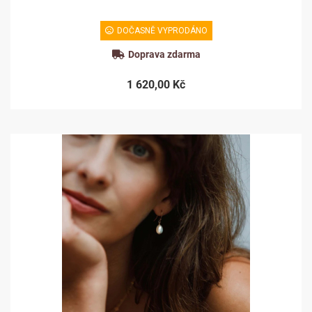
DOČASNĚ VYPRODÁNO
Doprava zdarma
1 620,00 Kč