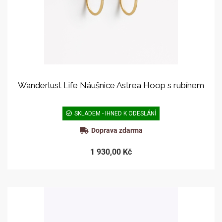
Wanderlust Life Náušnice Astrea Hoop s rubínem
SKLADEM - IHNED K ODESLÁNÍ
Doprava zdarma
1 930,00 Kč