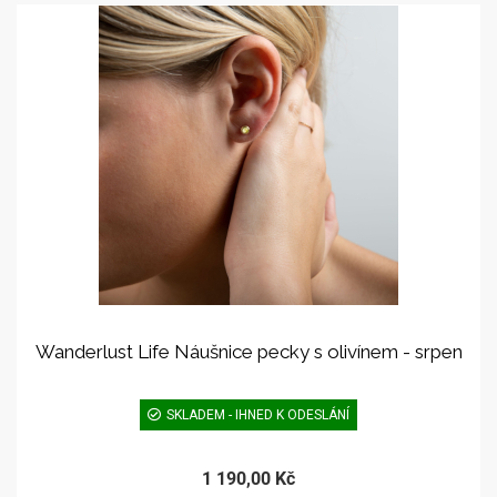
Wanderlust Life Náušnice pecky s olivínem - srpen
SKLADEM - IHNED K ODESLÁNÍ
1 190,00 Kč