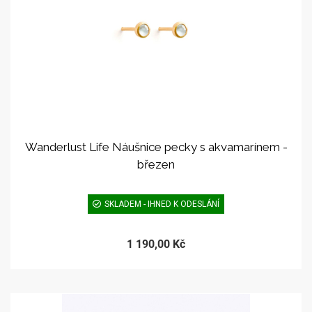
Wanderlust Life Náušnice pecky s akvamarínem -
březen
SKLADEM - IHNED K ODESLÁNÍ
1 190,00 Kč