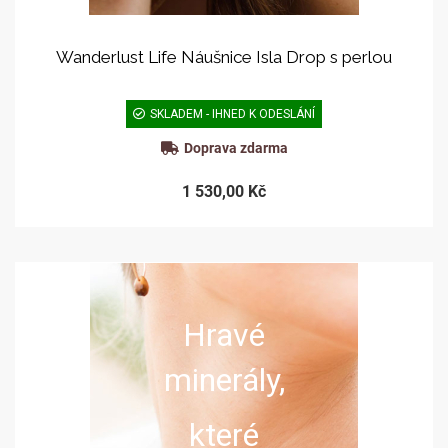
Wanderlust Life Náušnice Isla Drop s perlou
SKLADEM - IHNED K ODESLÁNÍ
Doprava zdarma
1 530,00 Kč
Hravé
minerály,
které