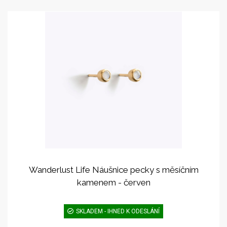
Wanderlust Life Náušnice pecky s měsíčním
kamenem - červen
SKLADEM - IHNED K ODESLÁNÍ