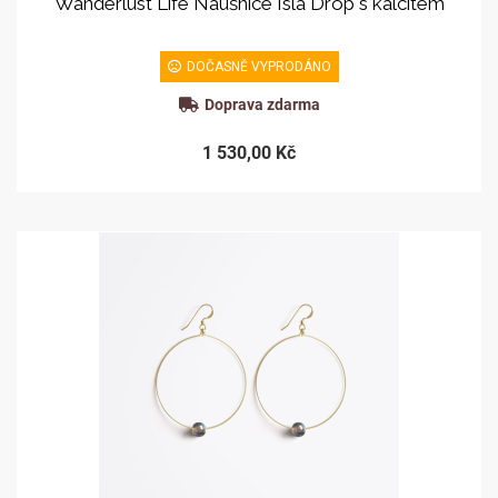
Wanderlust Life Náušnice Isla Drop s kalcitem
DOČASNĚ VYPRODÁNO
Doprava zdarma
1 530,00 Kč