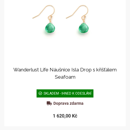
Wanderlust Life Náušnice Isla Drop s křišťálem
Seafoam
SKLADEM - IHNED K ODESLÁNÍ
Doprava zdarma
1 620,00 Kč