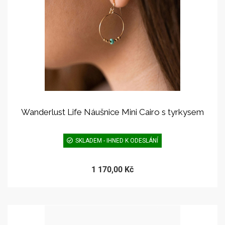
Wanderlust Life Náušnice Mini Cairo s tyrkysem
SKLADEM - IHNED K ODESLÁNÍ
1 170,00 Kč