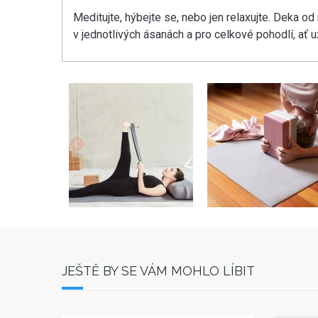
Meditujte, hýbejte se, nebo jen relaxujte. Deka od
v jednotlivých ásanách a pro celkové pohodlí, ať u
JEŠTĚ BY SE VÁM MOHLO LÍBIT