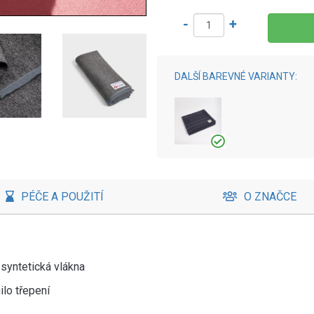
-
+
DALŠÍ BAREVNÉ VARIANTY:
PÉČE A POUŽITÍ
O ZNAČCE
syntetická vlákna
ilo třepení