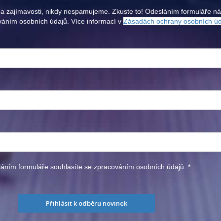
a zajímavosti, nikdy nespamujeme. Zkuste to! Odesláním formuláře n
váním osobních údajů. Více informací v
Zásadách ochrany osobních ú
áním formuláře souhlasíte se zpracováním osobních údajů.
*
Přihlásit k odběru novinek