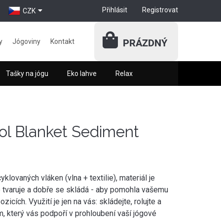
Přihlásit
Registrovat
CZK
PRÁZDNÝ
y
Jógoviny
Kontakt
Tašky na jógu
Eko lahve
Relax
ol Blanket Sediment
lovaných vláken (vlna + textilie), materiál je
o tvaruje a dobře se skládá - aby pomohla vašemu
zicích. Využití je jen na vás: skládejte, rolujte a
m, který vás podpoří v prohloubení vaší jógové