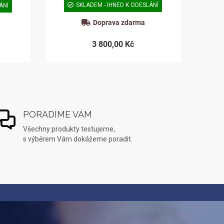
SKLADEM - IHNED K ODESLÁNÍ
ÁNÍ
Doprava zdarma
3 800,00 Kč
PORADÍME VÁM
Všechny produkty testujeme,
s výběrem Vám dokážeme poradit.