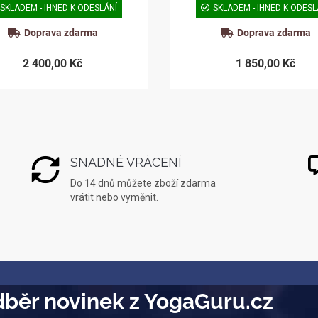
SKLADEM - IHNED K ODESLÁNÍ
SKLADEM - IHNED K ODESL
Doprava zdarma
Doprava zdarma
2 400,00 Kč
1 850,00 Kč
SNADNÉ VRÁCENÍ
Do 14 dnů můžete zboží zdarma
vrátit nebo vyměnit.
běr novinek z YogaGuru.cz