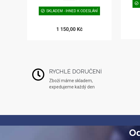
SKLADEM - IHNED K ODESLÁNÍ
1 150,00 Kč
RYCHLÉ DORUČENÍ
Zboží máme skladem,
expedujeme každý den
Od