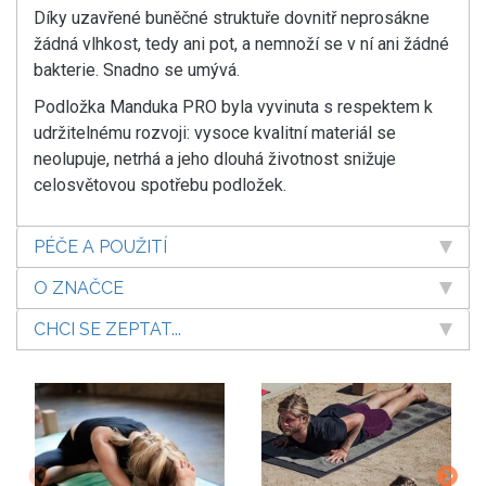
Díky uzavřené buněčné struktuře dovnitř neprosákne
žádná vlhkost, tedy ani pot, a nemnoží se v ní ani žádné
bakterie. Snadno se umývá.
Podložka Manduka PRO byla vyvinuta s respektem k
udržitelnému rozvoji: vysoce kvalitní materiál se
neolupuje, netrhá a jeho dlouhá životnost snižuje
celosvětovou spotřebu podložek.
PÉČE A POUŽITÍ
O ZNAČCE
CHCI SE ZEPTAT...