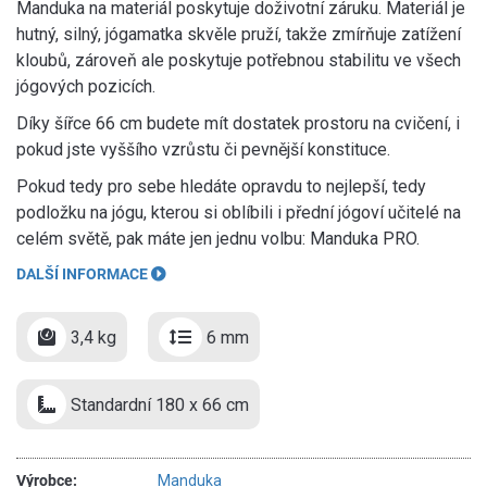
Manduka na materiál poskytuje doživotní záruku. Materiál je
hutný, silný, jógamatka skvěle pruží, takže zmírňuje zatížení
kloubů, zároveň ale poskytuje potřebnou stabilitu ve všech
jógových pozicích.
Díky šířce 66 cm budete mít dostatek prostoru na cvičení, i
pokud jste vyššího vzrůstu či pevnější konstituce.
Pokud tedy pro sebe hledáte opravdu to nejlepší, tedy
podložku na jógu, kterou si oblíbili i přední jógoví učitelé na
celém světě, pak máte jen jednu volbu: Manduka PRO.
DALŠÍ INFORMACE
3,4 kg
6 mm
Standardní 180 x 66 cm
Výrobce:
Manduka