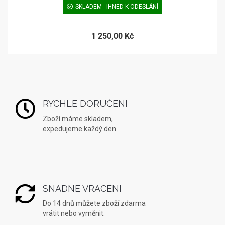
SKLADEM - IHNED K ODESLÁNÍ
1 250,00 Kč
RYCHLÉ DORUČENÍ
Zboží máme skladem,
expedujeme každý den
SNADNÉ VRÁCENÍ
Do 14 dnů můžete zboží zdarma
vrátit nebo vyměnit.