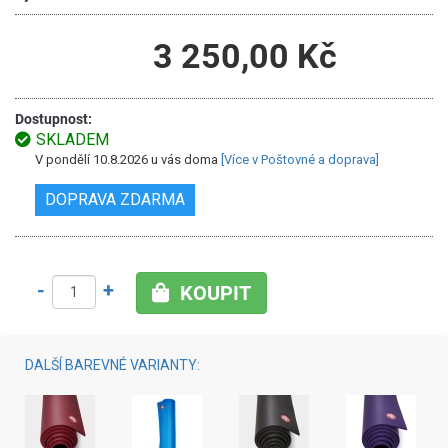
3 250,00 Kč
Dostupnost:
SKLADEM
V pondělí 10.8.2026 u vás doma
[Více v Poštovné a doprava]
DOPRAVA ZDARMA
-
+
KOUPIT
DALŠÍ BAREVNÉ VARIANTY: