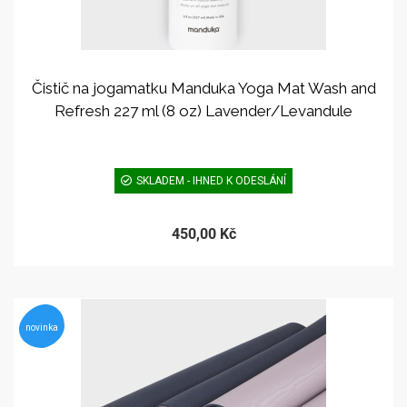
Čistič na jogamatku Manduka Yoga Mat Wash and
Refresh 227 ml (8 oz) Lavender/Levandule
SKLADEM - IHNED K ODESLÁNÍ
450,00 Kč
novinka