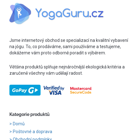
Jsme internetový obchod se specializací na kvalitní vybavení
na jógu. To, co prodáváme, sami používáme a testujeme,
dokážeme vám proto odborně poradit s výběrem.
Většina produktů splňuje nejnáročnější ekologická kritéria a
zaručeně všechny vám udělají radost.
Kategorie produktů
Domů
Poštovné a doprava
Obchodní podmínky