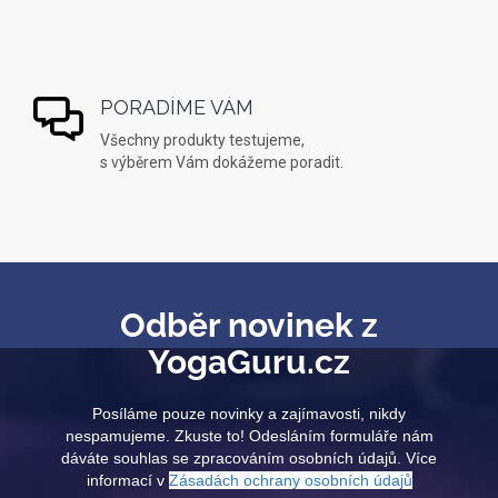
PORADÍME VÁM
Všechny produkty testujeme,
s výběrem Vám dokážeme poradit.
Odběr novinek z
YogaGuru.cz
Posíláme pouze novinky a zajímavosti, nikdy
nespamujeme. Zkuste to! Odesláním formuláře nám
dáváte souhlas se zpracováním osobních údajů. Více
informací v
Zásadách ochrany osobních údajů