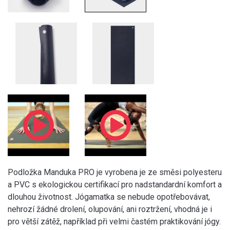
Podložka Manduka PRO je vyrobena je ze směsi polyesteru
a PVC s ekologickou certifikací pro nadstandardní komfort a
dlouhou životnost. Jógamatka se nebude opotřebovávat,
nehrozí žádné drolení, olupování, ani roztržení, vhodná je i
pro větší zátěž, například při velmi častém praktikování jógy.