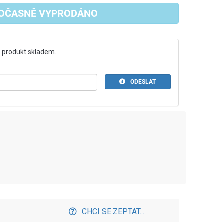
OČASNĚ VYPRODÁNO
 produkt skladem.
ODESLAT
CHCI SE ZEPTAT...