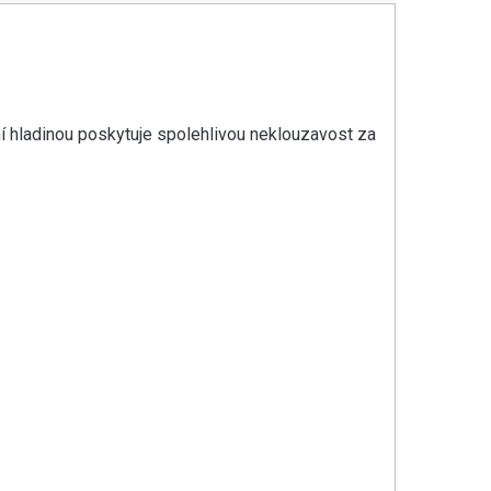
ní hladinou poskytuje spolehlivou neklouzavost za