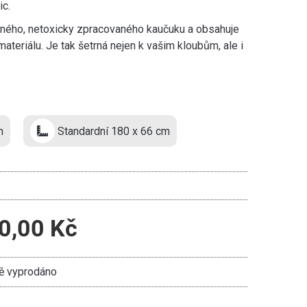
ic.
ného, netoxicky zpracovaného kaučuku a obsahuje
teriálu. Je tak šetrná nejen k vašim kloubům, ale i
m
Standardní 180 x 66 cm
0,00 Kč
 vyprodáno