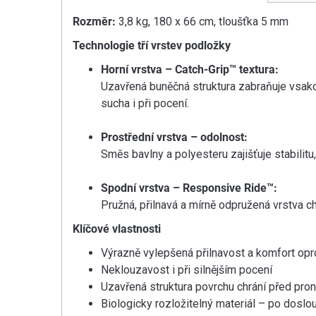
Rozměr:
3,8 kg, 180 x 66 cm, tloušťka 5 mm
Technologie tří vrstev podložky
Horní vrstva – Catch-Grip™ textura:
Uzavřená buněčná struktura zabraňuje vsakov
sucha i při pocení.
Prostřední vrstva – odolnost:
Směs bavlny a polyesteru zajišťuje stabilitu
Spodní vrstva – Responsive Ride™:
Pružná, přilnavá a mírně odpružená vrstva ch
Klíčové vlastnosti
Výrazně vylepšená přilnavost a komfort opr
Neklouzavost i při silnějším pocení
Uzavřená struktura povrchu chrání před pron
Biologicky rozložitelný materiál – po dos