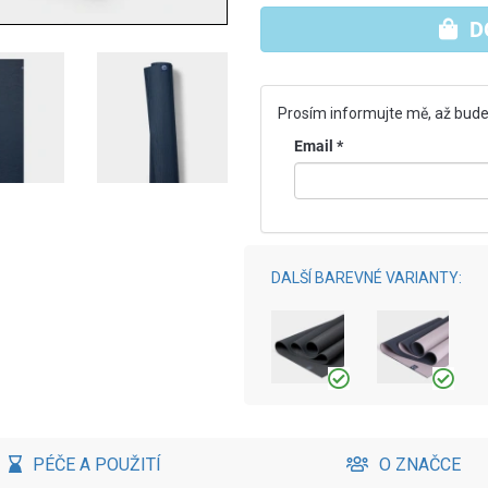
D
Prosím informujte mě, až bude
Email
*
DALŠÍ BAREVNÉ VARIANTY:
PÉČE A POUŽITÍ
O ZNAČCE