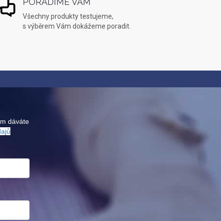
PORADÍME VÁM
Všechny produkty testujeme,
s výběrem Vám dokážeme poradit.
ám dáváte
dajů