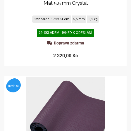
Mat 5,5 mm Crystal
Standardní 178 x 61 cm
5,5 mm
3,2 kg
SKLADEM - IHNED K ODESLÁNÍ
Doprava zdarma
2 320,00 Kč
novinka