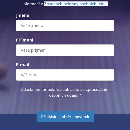
informací v
Zásadách ochrany osobních údajů
Jméno
Příjmení
E-mail
Odesláním formuláře souhlasíte se zpracováním
osobních údajů.
*
Přihlásit k odběru novinek