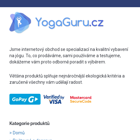
Jsme internetový obchod se specializací na kvalitní vybavení
na jógu. To, co prodáváme, sami používáme a testujeme,
dokážeme vám proto odborně poradit s výběrem.
Většina produktů splňuje nejnáročnější ekologická kritéria a
zaručeně všechny vám udělají radost.
Kategorie produktů
Domů