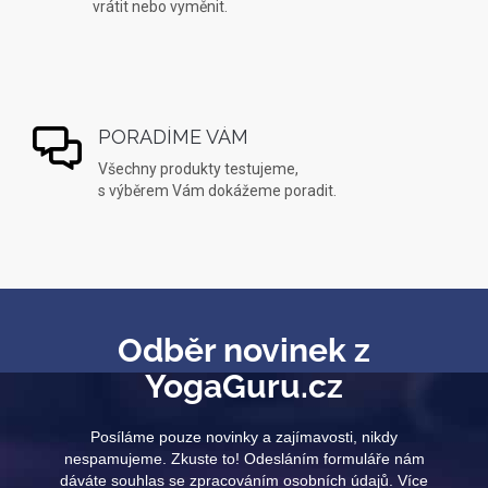
vrátit nebo vyměnit.
PORADÍME VÁM
Všechny produkty testujeme,
s výběrem Vám dokážeme poradit.
Odběr novinek z
YogaGuru.cz
Posíláme pouze novinky a zajímavosti, nikdy
nespamujeme. Zkuste to! Odesláním formuláře nám
dáváte souhlas se zpracováním osobních údajů. Více