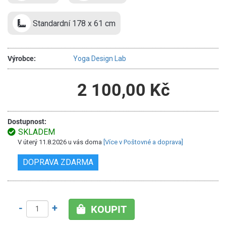
Standardní 178 x 61 cm
Výrobce:
Yoga Design Lab
2 100,00 Kč
Dostupnost:
SKLADEM
V úterý 11.8.2026 u vás doma
[Více v Poštovné a doprava]
DOPRAVA ZDARMA
-
+
KOUPIT