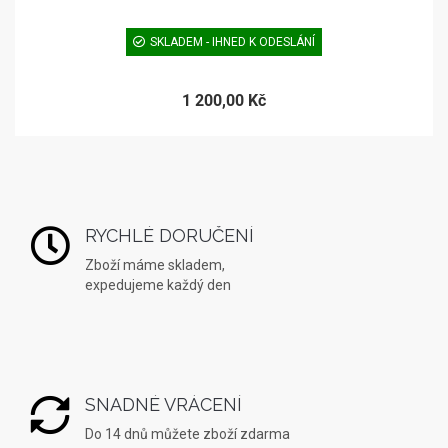
SKLADEM - IHNED K ODESLÁNÍ
1 200,00 Kč
RYCHLÉ DORUČENÍ
Zboží máme skladem,
expedujeme každý den
SNADNÉ VRÁCENÍ
Do 14 dnů můžete zboží zdarma