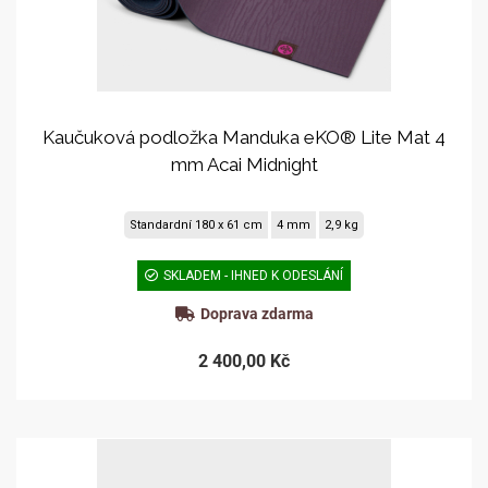
Kaučuková podložka Manduka eKO® Lite Mat 4
mm Acai Midnight
Standardní 180 x 61 cm
4 mm
2,9 kg
SKLADEM - IHNED K ODESLÁNÍ
Doprava zdarma
2 400,00 Kč