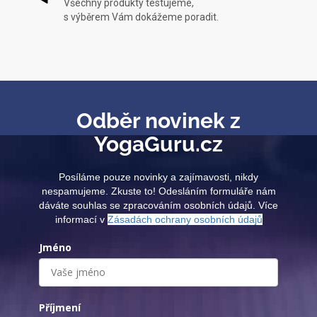
Všechny produkty testujeme,
s výběrem Vám dokážeme poradit.
Odběr novinek z
YogaGuru.cz
Posíláme pouze novinky a zajímavosti, nikdy
nespamujeme. Zkuste to! Odesláním formuláře nám
dáváte souhlas se zpracováním osobních údajů. Více
informací v
Zásadách ochrany osobních údajů
Jméno
Příjmení