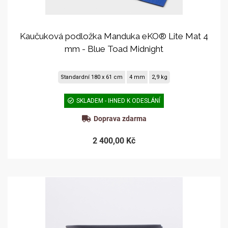
Kaučuková podložka Manduka eKO® Lite Mat 4
mm - Blue Toad Midnight
Standardní 180 x 61 cm
4 mm
2,9 kg
SKLADEM - IHNED K ODESLÁNÍ
Doprava zdarma
2 400,00 Kč