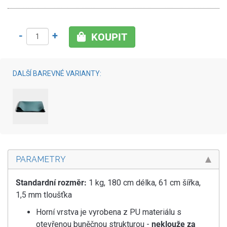
-
+
KOUPIT
DALŠÍ BAREVNÉ VARIANTY:
PARAMETRY
Standardní rozměr:
1 kg, 180 cm délka, 61 cm šířka,
1,5 mm tloušťka
Horní vrstva je vyrobena z PU materiálu s
otevřenou buněčnou strukturou -
neklouže za