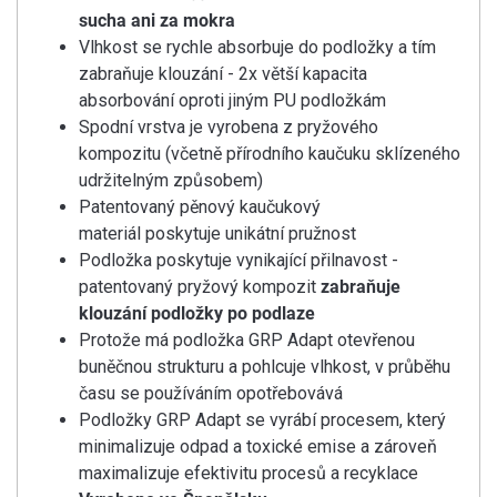
sucha ani za mokra
Vlhkost se rychle absorbuje do podložky a tím
zabraňuje klouzání - 2x větší kapacita
absorbování oproti jiným PU podložkám
Spodní vrstva je vyrobena z pryžového
kompozitu (včetně přírodního kaučuku sklízeného
udržitelným způsobem)
Patentovaný pěnový kaučukový
materiál poskytuje unikátní pružnost
Podložka poskytuje vynikající přilnavost -
patentovaný pryžový kompozit
zabraňuje
klouzání podložky po podlaze
Protože má podložka GRP Adapt otevřenou
buněčnou strukturu a pohlcuje vlhkost, v průběhu
času se používáním opotřebovává
Podložky GRP Adapt se vyrábí procesem, který
minimalizuje odpad a toxické emise a zároveň
maximalizuje efektivitu procesů a recyklace