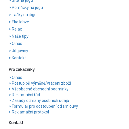
Sítě na jógu
Pomůcky na jógu
Tašky na jógu
Eko lahve
Relax
Naše tipy
O nás
Jógoviny
Kontakt
Pro zákazníky
O nás
Postup při výměně/vrácení zboží
Všeobecné obchodní podmínky
Reklamační řád
Zásady ochrany osobních údajů
Formulář pro odstoupení od smlouvy
Reklamační protokol
Kontakt