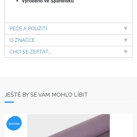
Vyrobeno ve Španělsku
PÉČE A POUŽITÍ
O ZNAČCE
CHCI SE ZEPTAT...
JEŠTĚ BY SE VÁM MOHLO LÍBIT
novinka