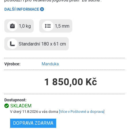
DALŠÍ INFORMACE
1,0 kg
1,5 mm
Standardní 180 x 61 cm
Výrobce:
Manduka
1 850,00 Kč
Dostupnost:
SKLADEM
V úterý 11.8.2026 u vás doma
[Více v Poštovné a doprava]
DOPRAVA ZDARMA