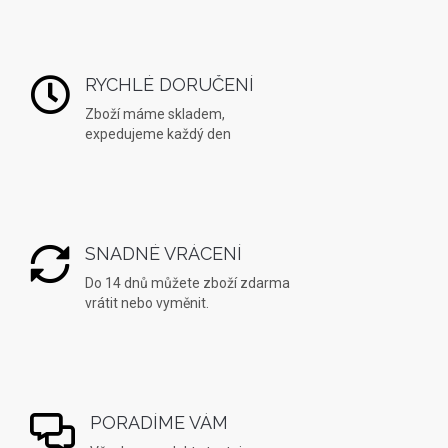
RYCHLÉ DORUČENÍ
Zboží máme skladem,
expedujeme každý den
SNADNÉ VRÁCENÍ
Do 14 dnů můžete zboží zdarma
vrátit nebo vyměnit.
PORADÍME VÁM