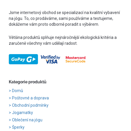
Jsme internetový obchod se specializací na kvalitní vybavení
na jógu. To, co prodáváme, sami používáme a testujeme,
dokážeme vám proto odborně poradit s výběrem.
Většina produktů splňuje nejnáročnější ekologická kritéria a
zaručeně všechny vám udělají radost.
Kategorie produktů
Domů
Poštovné a doprava
Obchodní podmínky
Jogamatky
Oblečení na jógu
Šperky