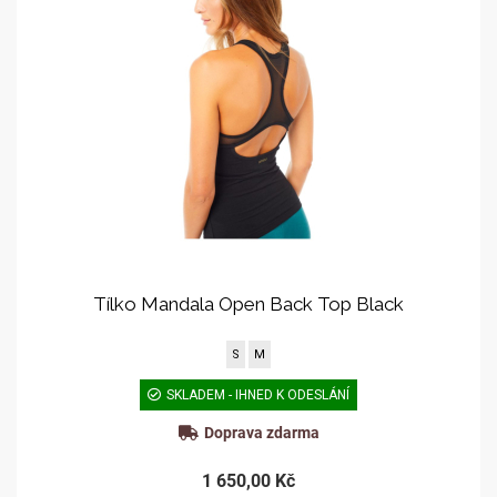
Tílko Mandala Open Back Top Black
S
M
SKLADEM - IHNED K ODESLÁNÍ
Doprava zdarma
1 650,00 Kč