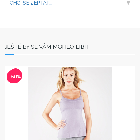
CHCI SE ZEPTAT...
JEŠTĚ BY SE VÁM MOHLO LÍBIT
- 50%