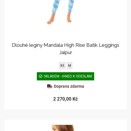
Dlouhé legíny Mandala High Rise Batik Leggings
Jaipur
XS
M
SKLADEM - IHNED K ODESLÁNÍ
Doprava zdarma
2 270,00 Kč