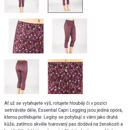
Ať už se vytahujete výš, rotujete hlouběji či v pozici
setrváváte déle, Essential Capri Legging jsou jediná opora,
kterou potřebujete. Legíny se pohybují s vámi jako druhá
kůže, zatímco skvěle tvarovaný pas dodává na ženskosti a