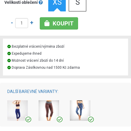
XS
S
Velikosti oblečení
-
+
KOUPIT
Bezplatné vrácení/výměna zboží
Expedujeme ihned
Možnost vrácení zboží do 14 dní
Doprava Zásilkovnou nad 1500 Kč zdarma
DALŠÍ BAREVNÉ VARIANTY: