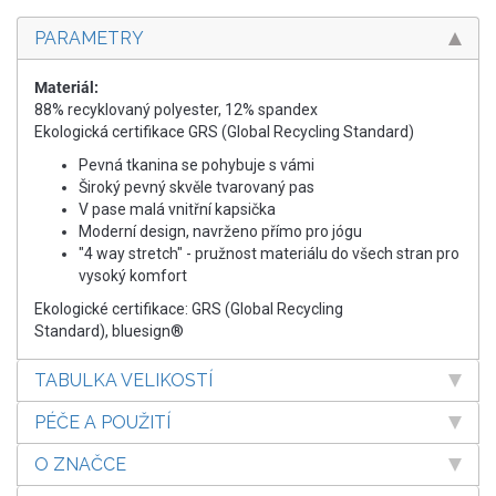
PARAMETRY
Materiál:
88% recyklovaný polyester, 12% spandex
Ekologická certifikace GRS (Global Recycling Standard)
Pevná tkanina se pohybuje s vámi
Široký pevný skvěle tvarovaný pas
V pase malá vnitřní kapsička
Moderní design, navrženo přímo pro jógu
"4 way stretch" - pružnost materiálu do všech stran pro
vysoký komfort
Ekologické certifikace: GRS (Global Recycling
Standard), bluesign®
TABULKA VELIKOSTÍ
PÉČE A POUŽITÍ
O ZNAČCE