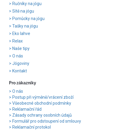
Ručníky na jógu
Sítě na jógu
Pomůcky na jógu
Tašky na jógu
Eko lahve
Relax
Naše tipy
O nás
Jógoviny
Kontakt
Pro zákazníky
O nás
Postup při výměně/vrácení zboží
Všeobecné obchodní podmínky
Reklamační řád
Zásady ochrany osobních údajů
Formulář pro odstoupení od smlouvy
Reklamační protokol