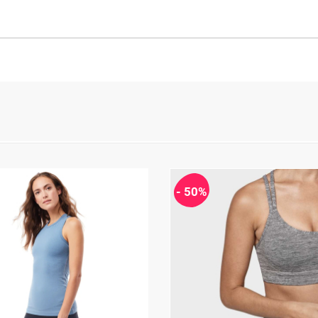
- 50%