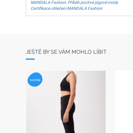
MANDALA Fashion: Příběh poctivé jógové módy
Certifikace oblečení MANDALA Fashion
JEŠTĚ BY SE VÁM MOHLO LÍBIT
novinka