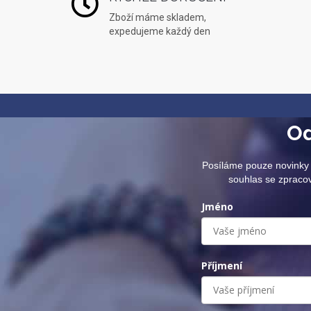
Zboží máme skladem,
expedujeme každý den
Od
Posíláme pouze novinky 
souhlas se zpraco
Jméno
Příjmení