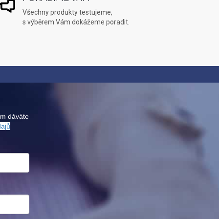
Všechny produkty testujeme,
s výběrem Vám dokážeme poradit.
ám dáváte
dajů