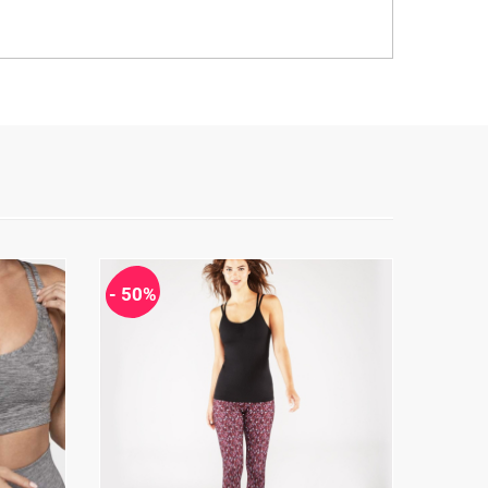
- 50%