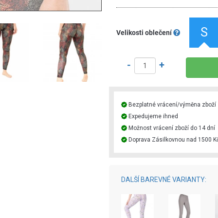
S
Velikosti oblečení
-
+
Bezplatné vrácení/výměna zboží
Expedujeme ihned
Možnost vrácení zboží do 14 dní
Doprava Zásilkovnou nad 1500 K
DALŠÍ BAREVNÉ VARIANTY: