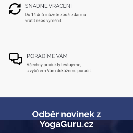
SNADNÉ VRÁCENÍ
Do 14 dnů můžete zboží zdarma
vrátit nebo vyměnit.
PORADÍME VÁM
Všechny produkty testujeme,
s výběrem Vám dokážeme poradit.
Odběr novinek z
YogaGuru.cz