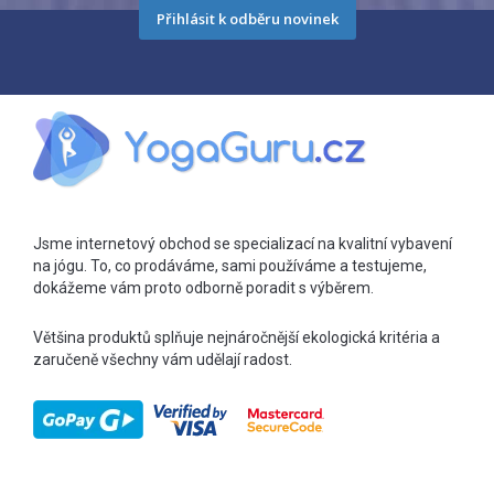
Přihlásit k odběru novinek
Jsme internetový obchod se specializací na kvalitní vybavení
na jógu. To, co prodáváme, sami používáme a testujeme,
dokážeme vám proto odborně poradit s výběrem.
Většina produktů splňuje nejnáročnější ekologická kritéria a
zaručeně všechny vám udělají radost.