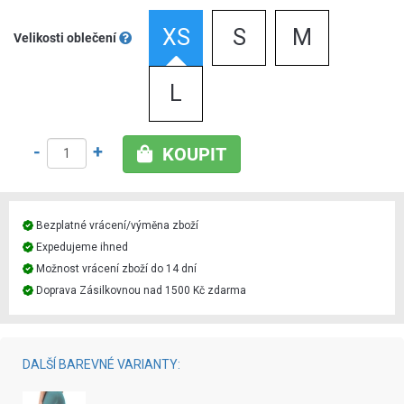
XS
S
M
Velikosti oblečení
L
-
+
KOUPIT
Bezplatné vrácení/výměna zboží
Expedujeme ihned
Možnost vrácení zboží do 14 dní
Doprava Zásilkovnou nad 1500 Kč zdarma
DALŠÍ BAREVNÉ VARIANTY: