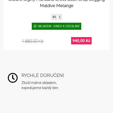
Maldive Melange
XS
L
SKLADEM - IHNED K ODESLÁNÍ
940,00 Kč
1 880,00 Kč
RYCHLÉ DORUČENÍ
Zboží máme skladem,
expedujeme každý den