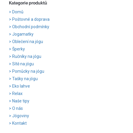
Kategorie produktů
Domů
Poštovné a doprava
Obchodní podmínky
Jogamatky
Oblečení na jógu
Šperky
Ručníky na jógu
Sítě na jógu
Pomůcky na jógu
Tašky na jógu
Eko lahve
Relax
Naše tipy
O nás
Jógoviny
Kontakt