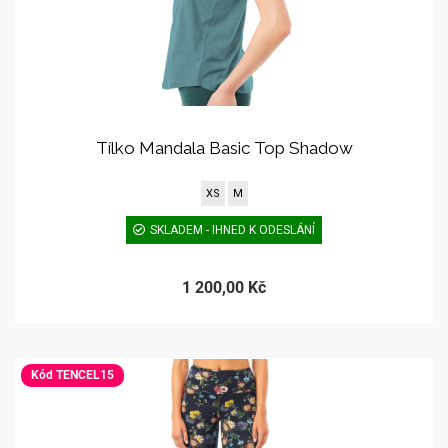
Tílko Mandala Basic Top Shadow
XS
M
SKLADEM - IHNED K ODESLÁNÍ
1 200,00 Kč
Kód TENCEL15