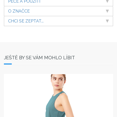
PÉČE A POUŽITÍ
O ZNAČCE
CHCI SE ZEPTAT...
JEŠTĚ BY SE VÁM MOHLO LÍBIT