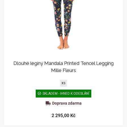
Dlouhé legíny Mandala Printed Tencel Legging
Mille Fleurs
XS
SKLADEM - IHNED K ODESLÁNÍ
Doprava zdarma
2 295,00 Kč