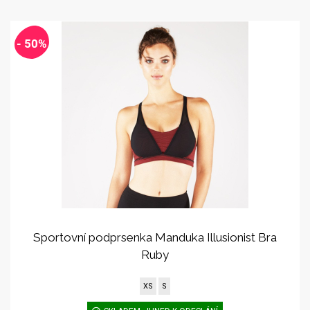
- 50%
Sportovní podprsenka Manduka Illusionist Bra
Ruby
XS
S