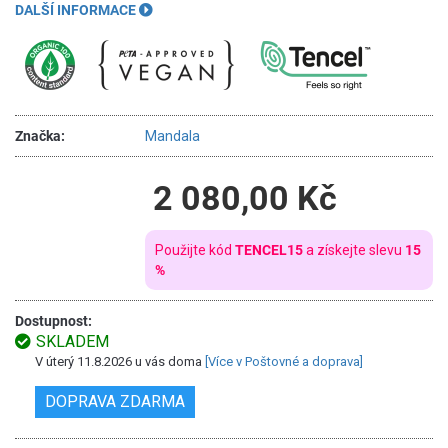
DALŠÍ INFORMACE
Značka:
Mandala
2 080,00 Kč
Použijte kód
TENCEL15
a získejte slevu
15
%
Dostupnost:
SKLADEM
V úterý 11.8.2026 u vás doma
[Více v Poštovné a doprava]
DOPRAVA ZDARMA