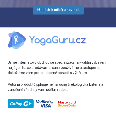
Přihlásit k odběru novinek
Jsme internetový obchod se specializací na kvalitní vybavení
na jógu. To, co prodáváme, sami používáme a testujeme,
dokážeme vám proto odborně poradit s výběrem.
Většina produktů splňuje nejnáročnější ekologická kritéria a
zaručeně všechny vám udělají radost.