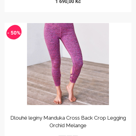
1 690,00 Kč
- 50%
Dlouhé legíny Manduka Cross Back Crop Legging
Orchid Melange