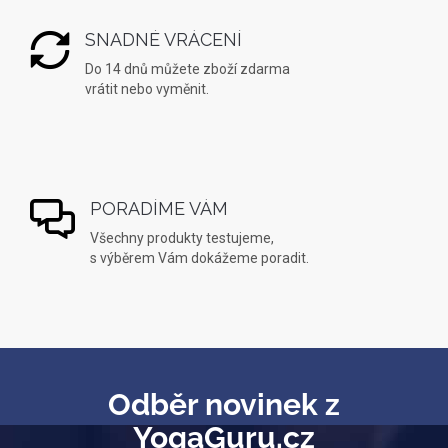
SNADNÉ VRÁCENÍ
Do 14 dnů můžete zboží zdarma
vrátit nebo vyměnit.
PORADÍME VÁM
Všechny produkty testujeme,
s výběrem Vám dokážeme poradit.
Odběr novinek z
YogaGuru.cz