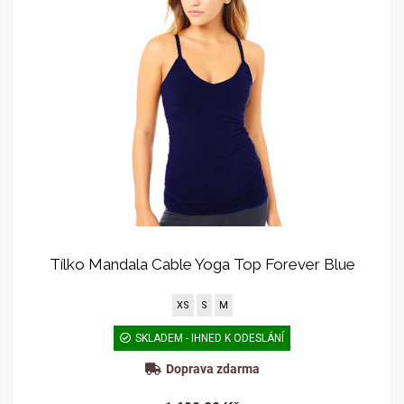
Tílko Mandala Cable Yoga Top Forever Blue
XS
S
M
SKLADEM - IHNED K ODESLÁNÍ
Doprava zdarma