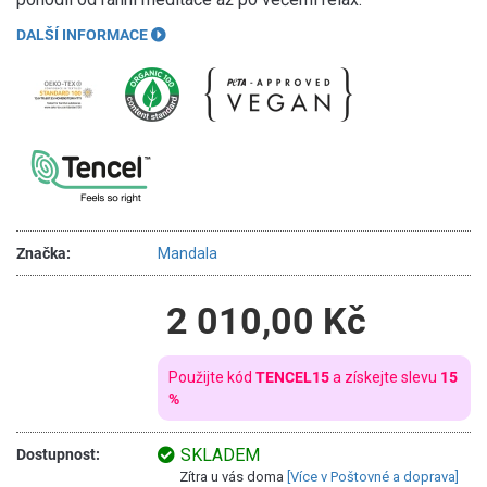
DALŠÍ INFORMACE
Značka:
Mandala
2 010,00 Kč
Použijte kód
TENCEL15
a získejte slevu
15
%
SKLADEM
Dostupnost:
Zítra u vás doma
[Více v Poštovné a doprava]