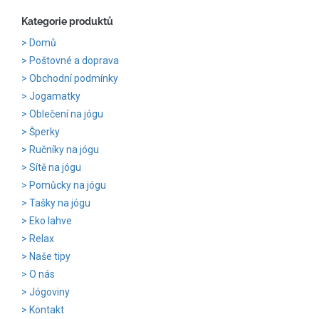
Kategorie produktů
Domů
Poštovné a doprava
Obchodní podmínky
Jogamatky
Oblečení na jógu
Šperky
Ručníky na jógu
Sítě na jógu
Pomůcky na jógu
Tašky na jógu
Eko lahve
Relax
Naše tipy
O nás
Jógoviny
Kontakt