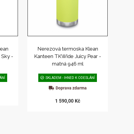
lean
Nerezová termoska Klean
 Sky -
Kanteen TKWide Juicy Pear -
matná 946 ml
ÁNÍ
SKLADEM - IHNED K ODESLÁNÍ
Doprava zdarma
1 590,00 Kč