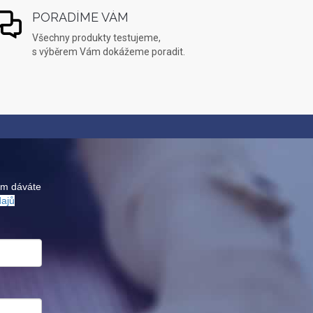
PORADÍME VÁM
Všechny produkty testujeme,
s výběrem Vám dokážeme poradit.
ám dáváte
dajů