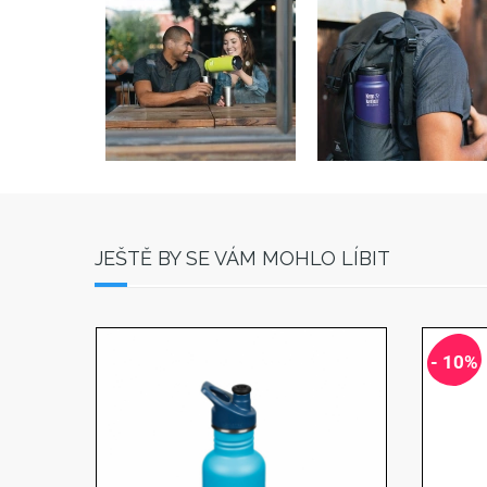
JEŠTĚ BY SE VÁM MOHLO LÍBIT
- 10%