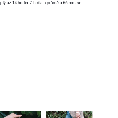
teplý až 14 hodin. Z hrdla o průměru 66 mm se