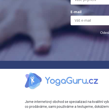
E-mail
Odesl
Jsme internetový obchod se specializací na kvalitní vyb
co prodáváme, sami používáme a testujeme, dokážem