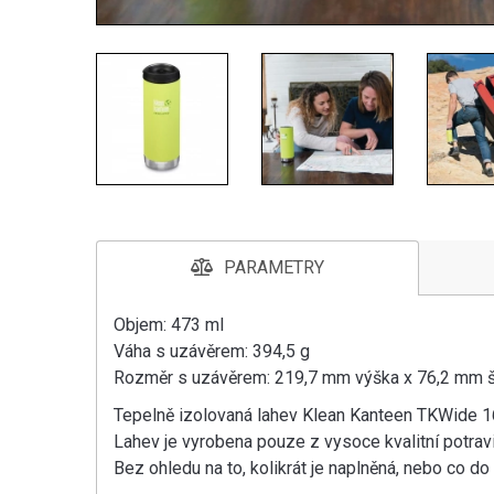
PARAMETRY
Objem: 473 ml
Váha s uzávěrem: 394,5 g
Rozměr s uzávěrem: 219,7 mm výška x 76,2 mm š
Tepelně izolovaná lahev Klean Kanteen TKWide 16
Lahev je vyrobena pouze z vysoce kvalitní potrav
Bez ohledu na to, kolikrát je naplněná, nebo co do 