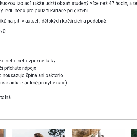
kuovou izolací, takže udrží obsah studený více než 47 hodin, a 
 ledu nebo pro použití kartáče při čištění.
ků na pití v autech, dětských kočárcích a podobně.
8/8
xické nebo nebezpečné látky
i příchutě nápoje
e neusazuje špína ani bakterie
ariantu je šetrnější mýt v ruce)
telná