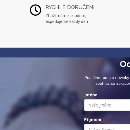
RYCHLÉ DORUČENÍ
Zboží máme skladem,
expedujeme každý den
Od
Posíláme pouze novinky 
souhlas se zpraco
Jméno
Příjmení