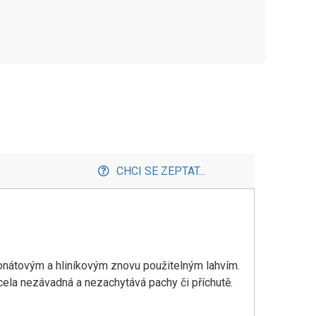
CHCI SE ZEPTAT...
onátovým a hliníkovým znovu použitelným lahvím.
cela nezávadná a nezachytává pachy či příchutě.