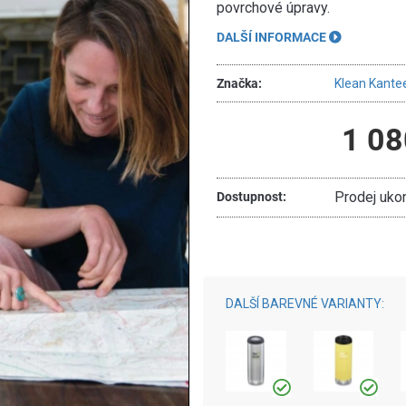
povrchové úpravy.
DALŠÍ INFORMACE
Značka:
Klean Kante
1 08
Prodej uko
Dostupnost:
DALŠÍ BAREVNÉ VARIANTY: