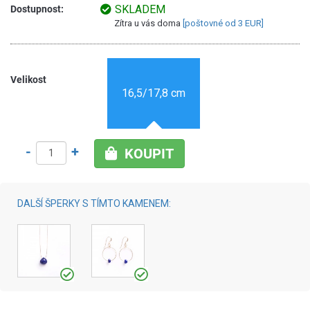
SKLADEM
Dostupnost:
Zítra u vás doma
[poštovné od 3 EUR]
Velikost
16,5/17,8 cm
-
+
KOUPIT
DALŠÍ ŠPERKY S TÍMTO KAMENEM: