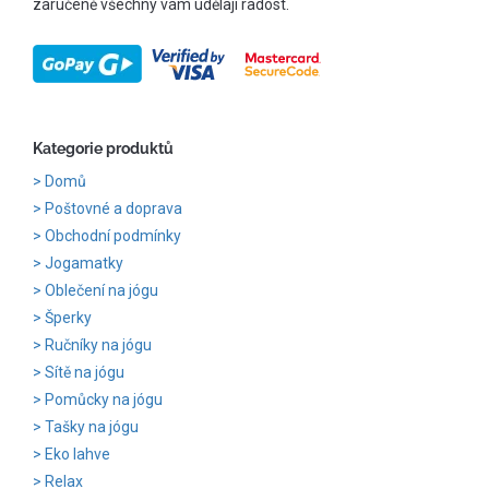
zaručeně všechny vám udělají radost.
Kategorie produktů
Domů
Poštovné a doprava
Obchodní podmínky
Jogamatky
Oblečení na jógu
Šperky
Ručníky na jógu
Sítě na jógu
Pomůcky na jógu
Tašky na jógu
Eko lahve
Relax