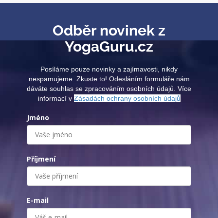
Odběr novinek z
YogaGuru.cz
Posíláme pouze novinky a zajímavosti, nikdy
nespamujeme. Zkuste to! Odesláním formuláře nám
dáváte souhlas se zpracováním osobních údajů. Více
informací v
Zásadách ochrany osobních údajů
Jméno
Příjmení
E-mail