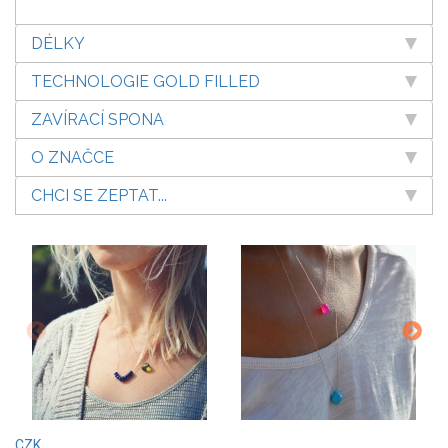
DÉLKY
TECHNOLOGIE GOLD FILLED
ZAVÍRACÍ SPONA
O ZNAČCE
CHCI SE ZEPTAT...
CZK