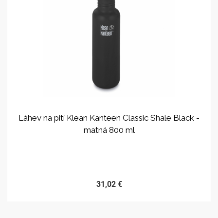
Láhev na pití Klean Kanteen Classic Shale Black -
matná 800 ml
PRODEJ UKONČEN
31,02 €