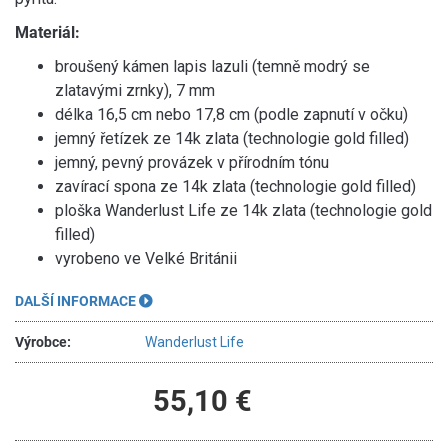
Materiál:
broušený kámen lapis lazuli (temně modrý se
zlatavými zrnky), 7 mm
délka 16,5 cm nebo 17,8 cm (podle zapnutí v očku)
jemný řetízek ze 14k zlata (technologie gold filled)
jemný, pevný provázek v přírodním tónu
zavírací spona ze 14k zlata (technologie gold filled)
ploška Wanderlust Life ze 14k zlata (technologie gold
filled)
vyrobeno ve Velké Británii
DALŠÍ INFORMACE
Výrobce:
Wanderlust Life
55,10 €