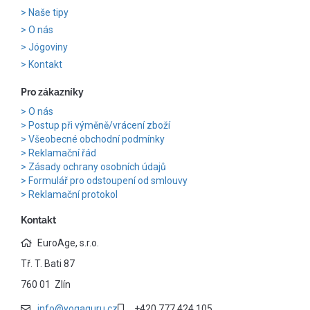
Naše tipy
O nás
Jógoviny
Kontakt
Pro zákazníky
O nás
Postup při výměně/vrácení zboží
Všeobecné obchodní podmínky
Reklamační řád
Zásady ochrany osobních údajů
Formulář pro odstoupení od smlouvy
Reklamační protokol
Kontakt
EuroAge, s.r.o.
Tř. T. Bati 87
760 01 Zlín
info@yogaguru.cz
+420 777 424 105