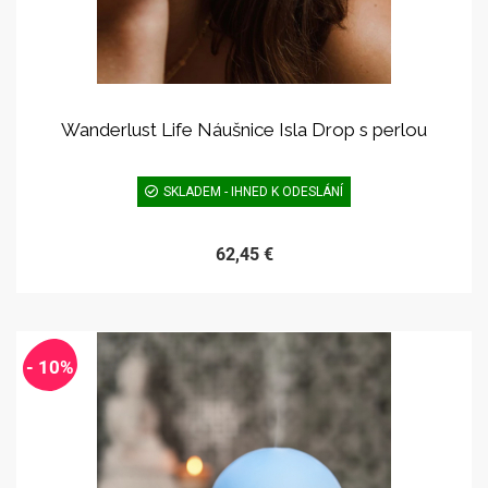
Wanderlust Life Náušnice Isla Drop s perlou
SKLADEM - IHNED K ODESLÁNÍ
62,45 €
- 10%