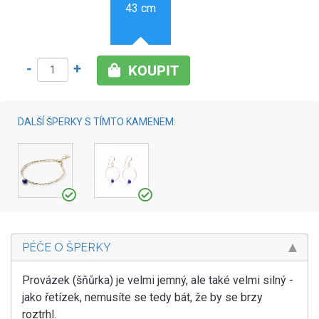
43 cm
-
+
KOUPIT
DALŠÍ ŠPERKY S TÍMTO KAMENEM:
PÉČE O ŠPERKY
Provázek (šňůrka) je velmi jemný, ale také velmi silný -
jako řetízek, nemusíte se tedy bát, že by se brzy
roztrhl.