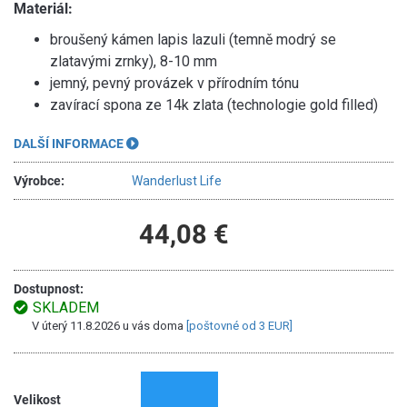
Materiál:
broušený kámen lapis lazuli (temně modrý se
zlatavými zrnky), 8-10 mm
jemný, pevný provázek v přírodním tónu
zavírací spona ze 14k zlata (technologie gold filled)
DALŠÍ INFORMACE
Výrobce:
Wanderlust Life
44,08 €
Dostupnost:
SKLADEM
V úterý 11.8.2026 u vás doma
[poštovné od 3 EUR]
Velikost