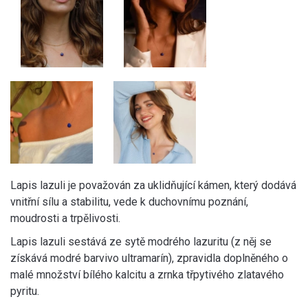
Lapis lazuli je považován za uklidňující kámen, který dodává
vnitřní sílu a stabilitu, vede k duchovnímu poznání,
moudrosti a trpělivosti.
Lapis lazuli sestává ze sytě modrého lazuritu (z něj se
získává modré barvivo ultramarín), zpravidla doplněného o
malé množství bílého kalcitu a zrnka třpytivého zlatavého
pyritu.