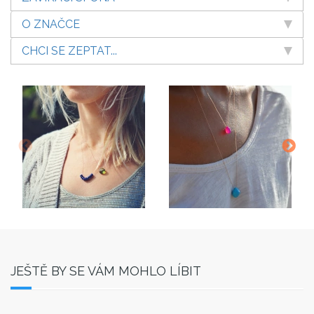
O ZNAČCE
CHCI SE ZEPTAT...
JEŠTĚ BY SE VÁM MOHLO LÍBIT