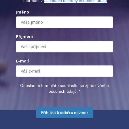
informací v
Zásadách ochrany osobních údajů
Jméno
Příjmení
E-mail
Odesláním formuláře souhlasíte se zpracováním
osobních údajů.
*
Přihlásit k odběru novinek