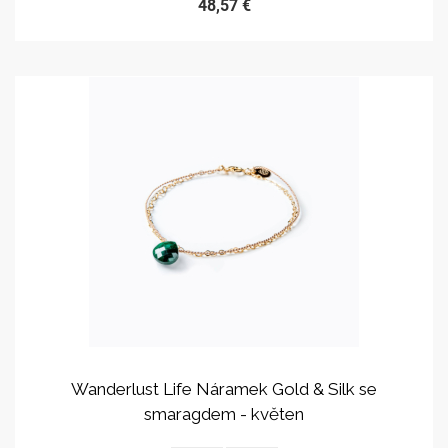
48,57 €
Wanderlust Life Náramek Gold & Silk se
smaragdem - květen