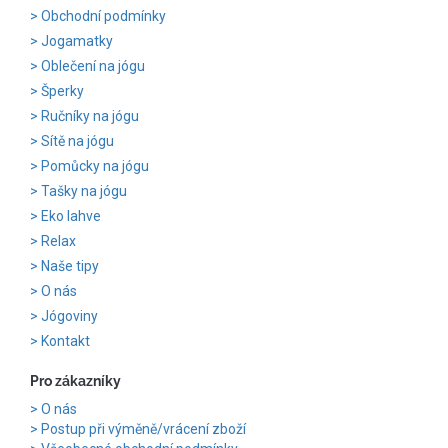
Obchodní podmínky
Jogamatky
Oblečení na jógu
Šperky
Ručníky na jógu
Sítě na jógu
Pomůcky na jógu
Tašky na jógu
Eko lahve
Relax
Naše tipy
O nás
Jógoviny
Kontakt
Pro zákazníky
O nás
Postup při výměně/vrácení zboží